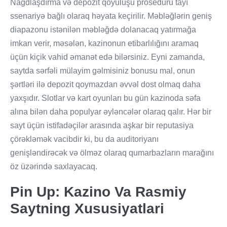
Nağdlaşdırma və depozit qoyuluşu proseduru tayı
ssenariyə bağlı olaraq həyata keçirilir. Məbləğlərin geniş
diapazonu istənilən məbləğdə dolanacaq yatırmağa
imkan verir, məsələn, kazinonun etibarlılığını aramaq
üçün kiçik vahid əmanət edə bilərsiniz. Eyni zamanda,
saytda sərfəli mülayim gəlmisiniz bonusu mal, onun
şərtləri ilə depozit qoymazdan əvvəl dost olmaq daha
yaxşıdır. Slotlar və kart oyunları bu gün kazinoda səfa
alına bilən daha populyar əyləncələr olaraq qalır. Hər bir
sayt üçün istifadəçilər arasında aşkar bir reputasiya
çörəkləmək vacibdir ki, bu da auditoriyanı
genişləndirəcək və ölməz olaraq qumarbazların marağını
öz üzərində saxlayacaq.
Pin Up: Kazino Va Rasmiy
Saytning Xususiyatlari