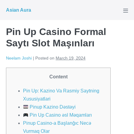
Skip
Asian Aura
to
Men
Tog
content
Pin Up Casino Formal
Saytı Slot Maşınları
Neelam Joshi
|
Posted on
March 19, 2024
Content
Pin Up: Kazino Va Rasmiy Saytning
Xususiyatlari
Pinup Kazino Dəstəyi
Pin Up Casino əsl Məqamları
Pinup Casino-a Başlanğıc Necə
Vurmaq Olar