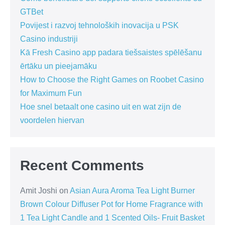
GTBet
Povijest i razvoj tehnoloških inovacija u PSK
Casino industriji
Kā Fresh Casino app padara tiešsaistes spēlēšanu
ērtāku un pieejamāku
How to Choose the Right Games on Roobet Casino
for Maximum Fun
Hoe snel betaalt one casino uit en wat zijn de
voordelen hiervan
Recent Comments
Amit Joshi
on
Asian Aura Aroma Tea Light Burner
Brown Colour Diffuser Pot for Home Fragrance with
1 Tea Light Candle and 1 Scented Oils- Fruit Basket