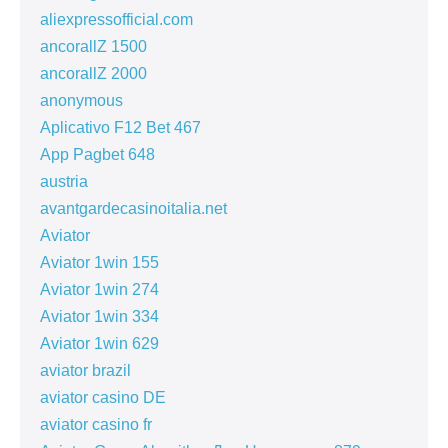
aliexpressofficial.com
ancorallZ 1500
ancorallZ 2000
anonymous
Aplicativo F12 Bet 467
App Pagbet 648
austria
avantgardecasinoitalia.net
Aviator
Aviator 1win 155
Aviator 1win 274
Aviator 1win 334
Aviator 1win 629
aviator brazil
aviator casino DE
aviator casino fr