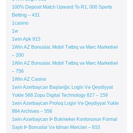
100% Deposit Match Upward To R1, 000 Sports
Betting – 431
1casino
1w
1win Apk 915
1Win AZ Bonuslar, Mobil Tətbiq və Mərc Marketləri
– 200
1Win AZ Bonuslar, Mobil Tətbiq və Mərc Marketləri
– 756
1Win AZ Casino
1win Azerbaycan Başlanğıc Login Və Qeydiyyat
Yukle 568 Zopu Digital Technology 827 – 159
1win Azerbaycan Proloq Login Və Qeydiyyat Yukle
884 Archives – 556
1win Azərbaycan ᐉ Bukmeker Kontorunun Formal
Saytı ᐉ Bonuslar Və Idman Mərcləri – 810