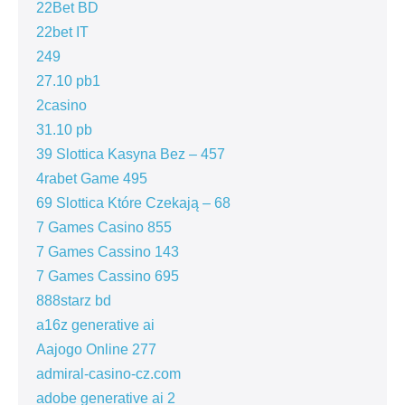
22Bet BD
22bet IT
249
27.10 pb1
2casino
31.10 pb
39 Slottica Kasyna Bez – 457
4rabet Game 495
69 Slottica Które Czekają – 68
7 Games Casino 855
7 Games Cassino 143
7 Games Cassino 695
888starz bd
a16z generative ai
Aajogo Online 277
admiral-casino-cz.com
adobe generative ai 2