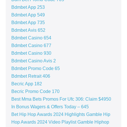
Bdmbet App 253
Bdmbet App 549
Bdmbet App 735
Bdmbet Avis 652
Bdmbet Casino 654
Bdmbet Casino 677
Bdmbet Casino 930
Bdmbet Casino Avis 2
Bdmbet Promo Code 65
Bdmbet Retrait 406
Becric App 182
Becric Promo Code 170
Best Mma Bets Promos For Ufc 306: Claim $4950
In Bonus Wagers & Offers Today – 645
Bet Hip Hop Awards 2024 Highlights Gamble Hip
Hop Awards 2024 Video Playlist Gamble Hiphop