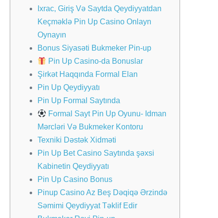
Ixrac, Giriş Və Saytda Qeydiyyatdan
Keçməklə Pin Up Casino Onlayn
Oynayın
Bonus Siyasəti Bukmeker Pin-up
Pin Up Casino-da Bonuslar
Şirkət Haqqında Formal Elan
Pin Up Qeydiyyatı
Pin Up Formal Saytında
Formal Sayt Pin Up Oyunu- Idman
Mərcləri Və Bukmeker Kontoru
Texniki Dəstək Xidməti
Pin Up Bet Casino Saytında şəxsi
Kabinetin Qeydiyyatı
Pin Up Casino Bonus
Pinup Casino Az Beş Dəqiqə Ərzində
Səmimi Qeydiyyat Təklif Edir