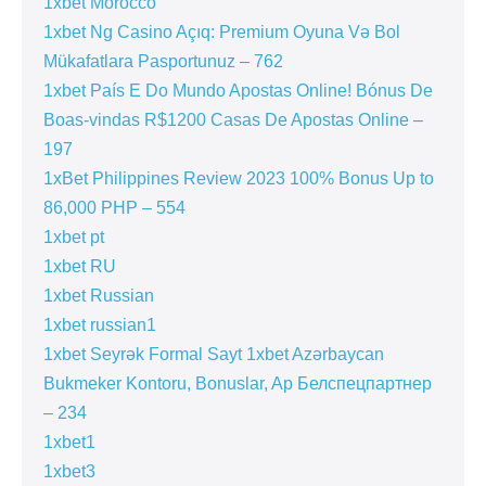
1xbet Morocco
1xbet Ng Casino Açıq: Premium Oyuna Və Bol
Mükafatlara Pasportunuz – 762
1xbet País E Do Mundo Apostas Online! Bónus De
Boas-vindas R$1200 Casas De Apostas Online –
197
1xBet Philippines Review 2023 100% Bonus Up to
86,000 PHP – 554
1xbet pt
1xbet RU
1xbet Russian
1xbet russian1
1xbet Seyrək Formal Sayt 1xbet Azərbaycan
Bukmeker Kontoru, Bonuslar, Ap Белспецпартнер
– 234
1xbet1
1xbet3