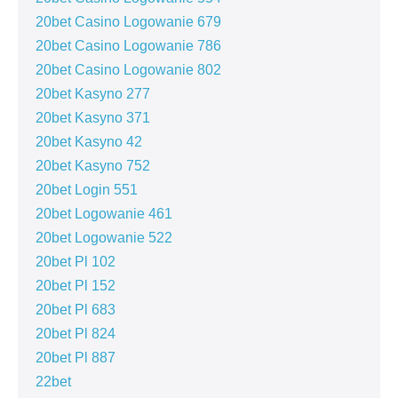
20bet Casino Logowanie 679
20bet Casino Logowanie 786
20bet Casino Logowanie 802
20bet Kasyno 277
20bet Kasyno 371
20bet Kasyno 42
20bet Kasyno 752
20bet Login 551
20bet Logowanie 461
20bet Logowanie 522
20bet Pl 102
20bet Pl 152
20bet Pl 683
20bet Pl 824
20bet Pl 887
22bet