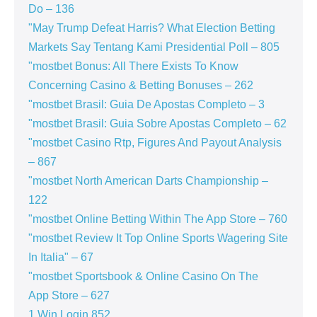
Do – 136
"May Trump Defeat Harris? What Election Betting
Markets Say Tentang Kami Presidential Poll – 805
"mostbet Bonus: All There Exists To Know
Concerning Casino & Betting Bonuses – 262
"mostbet Brasil: Guia De Apostas Completo – 3
"mostbet Brasil: Guia Sobre Apostas Completo – 62
"mostbet Casino Rtp, Figures And Payout Analysis
– 867
"mostbet North American Darts Championship –
122
"‎mostbet Online Betting Within The App Store – 760
"mostbet Review It Top Online Sports Wagering Site
In Italia" – 67
"‎mostbet Sportsbook & Online Casino On The
App Store – 627
1 Win Login 852