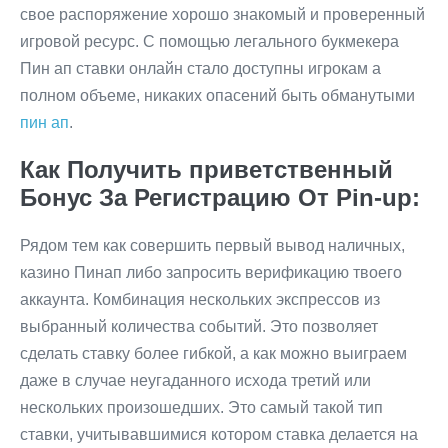
свое распоряжение хорошо знакомый и проверенный
игровой ресурс. С помощью легального букмекера
Пин ап ставки онлайн стало доступны игрокам а
полном объеме, никаких опасений быть обманутыми
пин ап
.
Как Получить приветственный
Бонус За Регистрацию От Pin-up:
Рядом тем как совершить первый вывод наличных,
казино Пинап либо запросить верификацию твоего
аккаунта. Комбинация нескольких экспрессов из
выбранный количества событий. Это позволяет
сделать ставку более гибкой, а как можно выиграем
даже в случае неугаданного исхода третий или
нескольких произошедших. Это самый такой тип
ставки, учитывавшимися котором ставка делается на