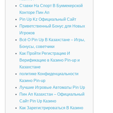
Ставки На Спорт В Букмекерской
Конторе Пин Ап
Pin Up Kz Официальный Сайт
Приветственный Бонус для Новых
Игроков
Всё О Pin Up В Казахстане – Игры,
Бонусы, советчики
Как Пройти Регистрацию И
Верификацию в Казино Pin-up и
Казахстане
политике Конфиденциальности
Казино Pin-up
Лучшие Игровые Автоматы Pin Up
Пин Ап Казахстан – Официальный
Сайт Pin Up Казино
Как Зарегистрироваться В Казино