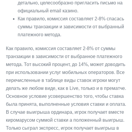
детально, целесообразно пригласить письмо на
официальный email казино.
Как правило, комиссия составляет 2-8% спасась
суммы транзакции и зависимости от выбранный
платежного метода.
Как правило, комиссия составляет 2-8% от суммы
транзакции в зависимости от выбранное платежного
метода. Тот высокий процент, до 14%, может доводить
при использовании услуг мобильных операторов. Все
перечисленные в таблице виды ставок игроки могут
делать же любом виде, как в Live, только и в прематче.
Основное условие усовершенство того, чтобы ставка
была принята, выполненные условия ставки и оплата.
В случае выигрыша ординара, игрок получает вместе
киромарусом суммой ставки а положенный выигрыш.
Только сыграл экспресс, игрок получает выигрыш в