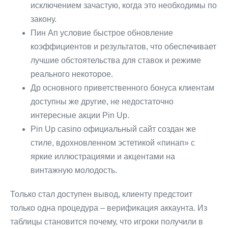
исключением зачастую, когда это необходимы по
закону.
Пин Ап условие быстрое обновление
коэффициентов и результатов, что обеспечивает
лучшие обстоятельства для ставок и режиме
реального некоторое.
Др основного приветственного бонуса клиентам
доступны же другие, не недостаточно
интересные акции Pin Up.
Pin Up casino официальный сайт создан же
стиле, вдохновленном эстетикой «пинап» с
яркие иллюстрациями и акцентами на
винтажную молодость.
Только стал доступен вывод, клиенту предстоит
только одна процедура – верификация аккаунта. Из
таблицы становится почему, что игроки получили в