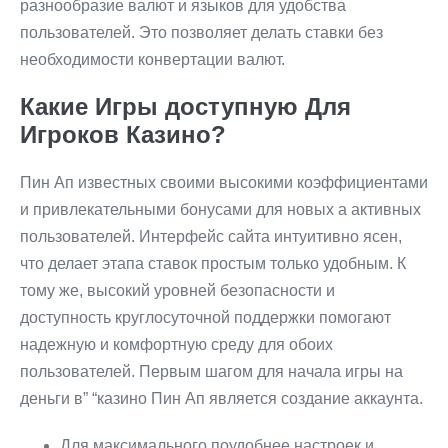
разнообразие валют и языков для удобства
пользователей. Это позволяет делать ставки без
необходимости конвертации валют.
Какие Игры доступную Для
Игроков Казино?
Пин Ап известных своими высокими коэффициентами
и привлекательными бонусами для новых а активных
пользователей. Интерфейс сайта интуитивно ясен,
что делает этапа ставок простым только удобным. К
тому же, высокий уровней безопасности и
доступность круглосуточной поддержки помогают
надежную и комфортную среду для обоих
пользователей. Первым шагом для начала игры на
деньги в” “казино Пин Ап является создание аккаунта.
Для максимального поудобнее настроек и