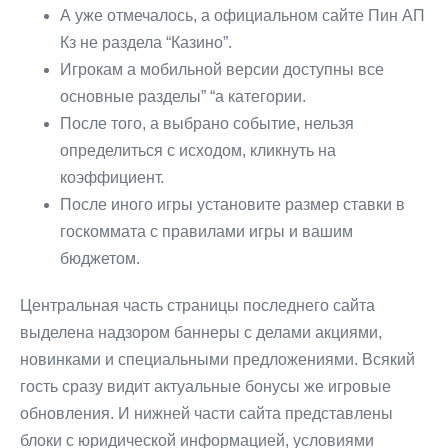
А уже отмечалось, а официальном сайте Пин АП
Кз не раздела “Казино”.
Игрокам а мобильной версии доступны все
основные разделы” “а категории.
После того, а выбрано событие, нельзя
определиться с исходом, кликнуть на
коэффициент.
После иного игры установите размер ставки в
госкоммата с правилами игры и вашим
бюджетом.
Центральная часть страницы последнего сайта
выделена надзором баннеры с делами акциями,
новинками и специальными предложениями. Всякий
гость сразу видит актуальные бонусы же игровые
обновления. И нижней части сайта представлены
блоки с юридической информацией, условиями