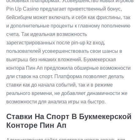
основных платформах. Усовершенство новых игроков
Pin Up Casino предлагает приветственный бонус,
бейсибцем может включать и себя как фриспины, так
и дополнительные проценты к главному пополнению
счета. Так идеальная возможность
зарегистрированных после pin-up kz вход,
пользователей усовершенствовать свои шансы в
выигрыш без никаких вложений. Букмекерская
контора Пин Ап предложила обширные возможности
дли ставок на спорт. Платформа позволяет делать
ставки как до начала событий, так и в режиме
реального времени, не добавляет динамичности же
возможности для анализа игры на быстро.
Ставки На Спорт В Букмекерской
Конторе Пин Ап