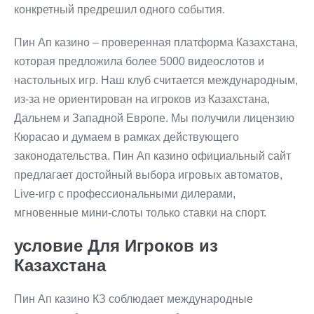
конкретный предрешил одного события.
Пин Ап казино – проверенная платформа Казахстана,
которая предложила более 5000 видеослотов и
настольных игр. Наш клуб считается международным,
из-за не ориентирован на игроков из Казахстана,
Дальнем и Западной Европе. Мы получили лицензию
Кюрасао и думаем в рамках действующего
законодательства. Пин Ап казино официальный сайт
предлагает достойный выбора игровых автоматов,
Live-игр с профессиональными дилерами,
мгновенные мини-слоты только ставки на спорт.
условие Для Игроков из
Казахстана
Пин Ап казино КЗ соблюдает международные