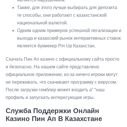
Также, для этого лучше выбирать для депозита
те способы, они работают с казахстанской
национальной валютой.
Одним одним примеров успешной легализации и
выхода и казахский рынок интерактивных ставок
является букмекер Pin Up Казахстан.
Скачать Пин Ап казино с официальному сайта просто
и безопасно. На нашем сайте представлено
официальное приложение, из-за ничего игроки могут
не переживать, что скачивают программу с вирусом.
После загрузки гемблер может входить а” “наш
профиль и запускать интересующие игры.
Служба Поддержки Онлайн
Казино Пин Ап В Казахстане