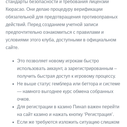
стандарты безопасности и требования лицензии
Кюрасао. Они делаю процедуру верификации
обязательной для предотвращения противоправных
действий. Перед созданием учетной записи
предпочтительно ознакомиться с правилами и
условиями этого клуба, доступными в официальном
сайте.
Это позволяет новому игрокам быстро
использовать аккаунт, а зарегистрированным –
получить быстрая доступ к игровому процессу.
Не выше статус гемблера или беттора и системе
— намного выгоднее курс обмена собранных
очков.
Для регистрации в казино Пинап важен перейти
на сайт казино и нажать кнопку ‘Регистрация’.
Если же требуются изложить ситуацию слишком