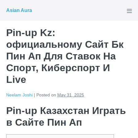
Skip
Asian Aura
to
Men
Tog
content
Pin-up Kz:
официальному Сайт Бк
Пин Ап Для Ставок На
Спорт, Киберспорт И
Live
Neelam Joshi
|
Posted on
May 31, 2025
Pin-up Казахстан Играть
в Сайте Пин Ап