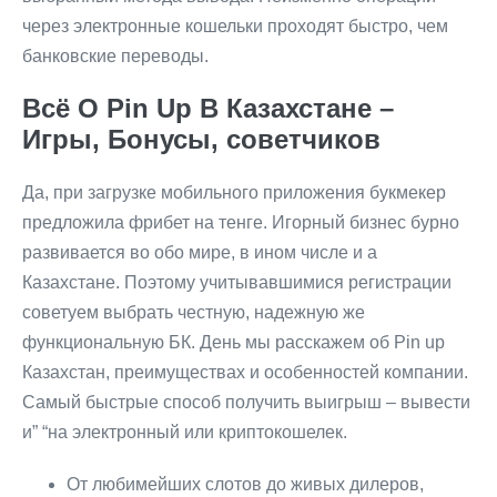
через электронные кошельки проходят быстро, чем
банковские переводы.
Всё О Pin Up В Казахстане –
Игры, Бонусы, советчиков
Да, при загрузке мобильного приложения букмекер
предложила фрибет на тенге. Игорный бизнес бурно
развивается во обо мире, в ином числе и а
Казахстане. Поэтому учитывавшимися регистрации
советуем выбрать честную, надежную же
функциональную БК. День мы расскажем об Pin up
Казахстан, преимуществах и особенностей компании.
Самый быстрые способ получить выигрыш – вывести
и” “на электронный или криптокошелек.
От любимейших слотов до живых дилеров,