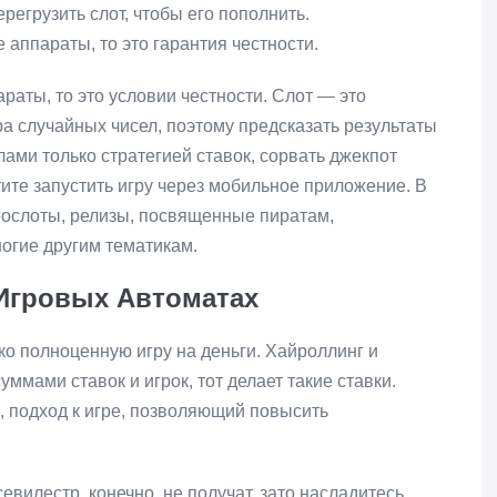
перегрузить слот, чтобы его пополнить.
аппараты, то это гарантия честности.
аты, то это условии честности. Слот — это
а случайных чисел, поэтому предсказать результаты
ами только стратегией ставок, сорвать джекпот
ите запустить игру через мобильное приложение. В
еослоты, релизы, посвященные пиратам,
огие другим тематикам.
 Игровых Автоматах
о полноценную игру на деньги. Хайроллинг и
ммами ставок и игрок, тот делает такие ставки.
, подход к игре, позволяющий повысить
илестр, конечно, не получат, зато насладитесь