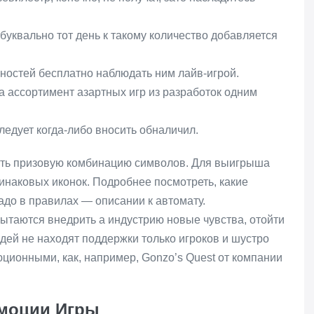
 буквально тот день к такому количество добавляется
ностей бесплатно наблюдать ним лайв-игрой.
 ассортимент азартных игр из разработок одним
ледует когда-либо вносить обналичил.
ать призовую комбинацию символов. Для выигрыша
динаковых иконок. Подробнее посмотреть, какие
до в правилах — описании к автомату.
ытаются внедрить а индустрию новые чувства, отойти
дей не находят поддержки только игроков и шустро
ционными, как, например, Gonzo’s Quest от компании
эмоции Игры