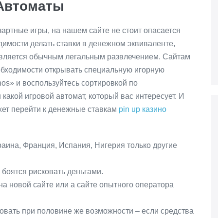
 Автоматы
зартные игры, на нашем сайте не стоит опасается
димости делать ставки в денежном эквиваленте,
вляется обычным легальным развлечением. Сайтам
обходимости открывать специальную игорную
nos» и воспользуйтесь сортировкой по
какой игровой автомат, который вас интересует. И
ет перейти к денежные ставкам
pin up казино
аина, Франция, Испания, Нигерия только другие
о боятся рисковать деньгами.
на новой сайте или а сайте опытного оператора
ковать при половине же возможности – если средства