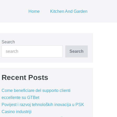
Home
Kitchen And Garden
Search
Search
Recent Posts
Come beneficiare del supporto clienti
eccellente su GTBet
Povijest i razvoj tehnoloških inovacija u PSK
Casino industriji