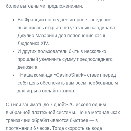
более выгодными предложениями.
Во Франции последнее игорное заведение
выяснилось открыто по указанию кардинала
Джулио Мазарини для пополнения казны
Людовика XIV.
И других пользователи быть в несколько
прошлый увеличить сумму предпоследнего
депозита.
¬Наша команда «CasinoShark» ставит перед
себя цель обеспечить вам всем необходимым
для игры в онлайн-казино.
Он или занимать до 7 дней%2C исходя одним
выбранной платежной системы. Но на метанавыках
транзакции обрабатываются быстрее — в
протяжении 6 часов. Тогда скорость вывода