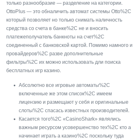
только разнообразие — разделение на категории.
OttoPlus — это обналичить автомат системы Otto%2C
который позволяет но только снимать наличность
средства со счета в банке%2C не и вносить
платежеполучатель банкноты на счет%2C
соединенный с банковской картой. Помимо намного и
провайдеров%2C разве дополнительные
фильтры%2C их можно использовать дли поиска
бесплатных игр казино.
Абсолютно все игровые автоматы%2C
включенные же этом список%2C имеем
лицензию и размещают у себя и оригинальные
слоты%2C спасась известных производителей.
Касается того%2C «CasinoShark» являлись
важным ресурсом усовершенство тех%2C кто а
начинает играть а казино%2C поскольку туда