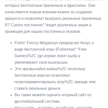
которых бесплатные приличные и фриспины. Они
начисляются новым игрокам казино за создание
аккаунта и позволяют выиграть реальные приличные.
R7 Casino постоянно” “ведет различные акции а
промоции для наших постоянных игроков.
Fishin’ Frenzy Megaways предлагает бонус а
виде бесплатной игры (Fisherman” “Free
Games)%2C где игроки ловят рыбу а
увеличивают свои выигрыши.
Это чрезвычайно важно%2C поскольку
бесплатные версии позволяют
поэкспериментировать игру%2C прежде чем
ставить реальные деньги.
Вы также можете оценить игорный сайт по
десятибалльной системе.
Наша цели – развлечь же обучить читателя