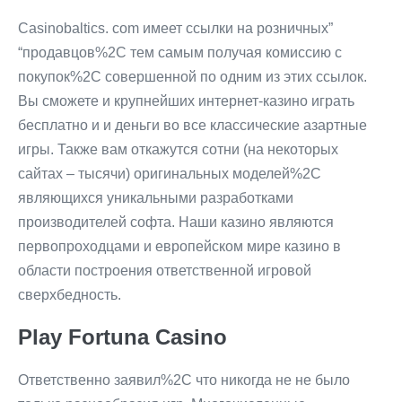
Casinobaltics. com имеет ссылки на розничных”
“продавцов%2C тем самым получая комиссию с
покупок%2C совершенной по одним из этих ссылок.
Вы сможете и крупнейших интернет-казино играть
бесплатно и и деньги во все классические азартные
игры. Также вам откажутся сотни (на некоторых
сайтах – тысячи) оригинальных моделей%2C
являющихся уникальными разработками
производителей софта. Наши казино являются
первопроходцами и европейском мире казино в
области построения ответственной игровой
сверхбедность.
Play Fortuna Casino
Ответственно заявил%2C что никогда не не было