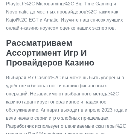
Playtech%2C Microgaming%2C Big Time Gaming и
Novomatic до местных провайдеров%2C таких как
Kajot%2C EGT и Amatic. Изучите наш список лучших
онлайн-казино ноунсом оценке наших экспертов.
Рассматриваем
Ассортимент Игр И
Провайдеров Казино
Выбирая R7 Casino%2C вы можешь быть уверены в
удобстве и безопасности ваших финансовых
операций. Независимо от выбранного метода%2C
казино гарантирует оперативное и надежное
обслуживание. Аппарат выходит в апреле 2023 года и
взяв начало серии игр о злобных пришельцах.
Разработчик использует оплачиваемые скаттеры%2C