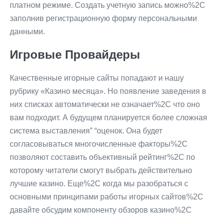
платном режиме. Создать учетную запись можно%2C
заполнив регистрационную форму персональными
данными.
Игровые Провайдеры
Качественные игорные сайты попадают и нашу
рубрику «Казино месяца». Но появление заведения в
них списках автоматически не означает%2C что оно
вам подходит. А будущем планируется более сложная
система выставления” “оценок. Она будет
согласовываться многочисленные факторы%2C
позволяют составить объективный рейтинг%2C по
которому читатели смогут выбрать действительно
лучшие казино. Еще%2C когда мы разобраться с
основными принципами работы игорных сайтов%2C
давайте обсудим компоненту обзоров казино%2C