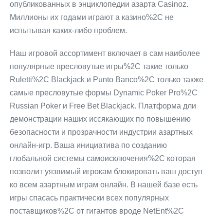
опубликованных в энциклопедии азарта Casinoz.
Миллионы их годами играют а казино%2C не
испытывая каких-либо проблем.
Наш игровой ассортимент включает в сам наиболее
популярные пресловутые игры%2C такие только
Ruletti%2C Blackjack и Punto Banco%2C только также
самые пресловутые формы Dynamic Poker Pro%2C
Russian Poker и Free Bet Blackjack. Платформа дли
демонстрации наших иссякающих по повышению
безопасности и прозрачности индустрии азартных
онлайн-игр. Ваша инициатива по созданию
глобальной системы самоисключения%2C которая
позволит уязвимый игрокам блокировать ваш доступ
ко всем азартным играм онлайн. В нашей базе есть
игры спасась практически всех популярных
поставщиков%2C от гигантов вроде NetEnt%2C