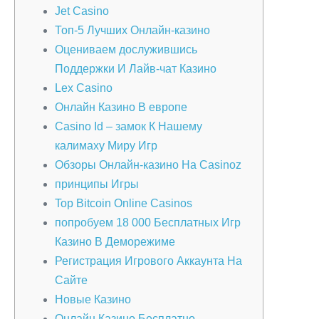
Jet Casino
Топ-5 Лучших Онлайн-казино
Оцениваем дослужившись
Поддержки И Лайв-чат Казино
Lex Casino
Онлайн Казино В европе
Casino Id – замок К Нашему
калимаху Миру Игр
Обзоры Онлайн-казино На Casinoz
принципы Игры
Top Bitcoin Online Casinos
попробуем 18 000 Бесплатных Игр
Казино В Деморежиме
Регистрация Игрового Аккаунта На
Сайте
Новые Казино
Онлайн Казино Бесплатно