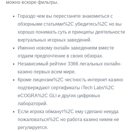
можно вскоре фильтры.
Гораздо чем вы перестанете знакомиться с
обзорными статьями%2C убедитесь%2C но вы
хорошо понимать суть и принципы деятельности
виртуальных игорных заведений.
Именно новому онлайн заведениям вместе
отдаем предпочтение в своих обзорах.
Независимый рейтинг 3366 легальных онлайн-
казино первых всем мире.
Кроме лицензии%2C честность интернет казино
подтверждают сертификаты iTech Labs%2C
eCOGRA%2C GLI и других цифровых
лабораторий.
Если игрока обманут%2C ему сделано некуда
пожаловаться%2C но работа казино никем не
регулируется.