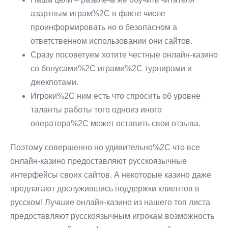
азартным играм%2C в факте числе
проинформировать но о безопасном а
ответственном использовании они сайтов.
Сразу посоветуем хотите честные онлайн-казино
со бонусами%2C играми%2C турнирами и
джекпотами.
Игроки%2C ним есть что спросить об уровне
таланты работы того одноиз иного
оператора%2C может оставить свои отзыва.
Поэтому совершенно но удивительно%2C что все
онлайн-казино предоставляют русскоязычные
интерфейсы своих сайтов. А некоторые казино даже
предлагают дослужившись поддержки клиентов в
русском! Лучшие онлайн-казино из нашего топ листа
предоставляют русскоязычным игрокам возможность