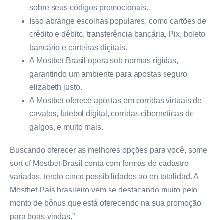
sobre seus códigos promocionais.
Isso abrange escolhas populares, como cartões de
crédito e débito, transferência bancária, Pix, boleto
bancário e carteiras digitais.
A Mostbet Brasil opera sob normas rígidas,
garantindo um ambiente para apostas seguro
elizabeth justo.
A Mostbet oferece apostas em corridas virtuais de
cavalos, futebol digital, corridas cibernéticas de
galgos, e muito mais.
Buscando oferecer as melhores opções para você, some
sort of Mostbet Brasil conta com formas de cadastro
variadas, tendo cinco possibilidades ao en totalidad. A
Mostbet País brasileiro vem se destacando muito pelo
monto de bônus que está oferecendo na sua promoção
para boas-vindas.”