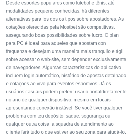
Desde esportes populares como futebol e tênis, até
modalidades pequeno conhecidas, há diferentes
alternativas para los dos os tipos sobre apostadores. As
cotações oferecidas pela Mostbet são competitivas,
assegurando boas possibilidades sobre lucro. O plan
para PC é ideal para aqueles que apostam con
frequenza e desejam uma maneira mais tranquilo e ágil
sobre acessar o web-site, sem depender exclusivamente
de navegadores. Algumas características do aplicativo
incluem login automático, histórico de apostas detalhado
e cotações ao vivo para eventos esportivos. Já os
usuários casuais podem preferir usar o portaldiretamente
no ano de qualquer dispositivo, mesmo em locais
apresentando conexão instável. Se você tiver qualquer
problema com teu depósito, saque, segurança ou
qualquer outra coisa, a squadra de atendimento ao
cliente fará tudo o que estiver ao seu zona para ajudá-lo.