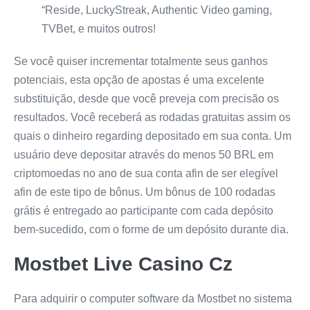
“Reside, LuckyStreak, Authentic Video gaming,
TVBet, e muitos outros!
Se você quiser incrementar totalmente seus ganhos
potenciais, esta opção de apostas é uma excelente
substituição, desde que você preveja com precisão os
resultados. Você receberá as rodadas gratuitas assim os
quais o dinheiro regarding depositado em sua conta. Um
usuário deve depositar através do menos 50 BRL em
criptomoedas no ano de sua conta afin de ser elegível
afin de este tipo de bônus. Um bônus de 100 rodadas
grátis é entregado ao participante com cada depósito
bem-sucedido, com o forme de um depósito durante dia.
Mostbet Live Casino Cz
Para adquirir o computer software da Mostbet no sistema