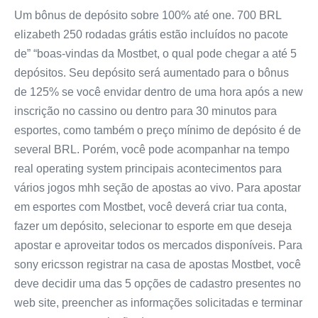
Um bônus de depósito sobre 100% até one. 700 BRL
elizabeth 250 rodadas grátis estão incluídos no pacote
de” “boas-vindas da Mostbet, o qual pode chegar a até 5
depósitos. Seu depósito será aumentado para o bônus
de 125% se você envidar dentro de uma hora após a new
inscrição no cassino ou dentro para 30 minutos para
esportes, como também o preço mínimo de depósito é de
several BRL. Porém, você pode acompanhar na tempo
real operating system principais acontecimentos para
vários jogos mhh seção de apostas ao vivo. Para apostar
em esportes com Mostbet, você deverá criar tua conta,
fazer um depósito, selecionar to esporte em que deseja
apostar e aproveitar todos os mercados disponíveis. Para
sony ericsson registrar na casa de apostas Mostbet, você
deve decidir uma das 5 opções de cadastro presentes no
web site, preencher as informações solicitadas e terminar