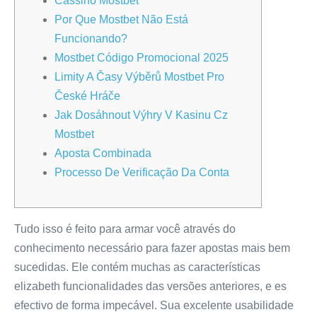
Cassino Mostbet
Por Que Mostbet Não Está
Funcionando?
Mostbet Código Promocional 2025
Limity A Časy Výběrů Mostbet Pro
České Hráče
Jak Dosáhnout Výhry V Kasinu Cz
Mostbet
Aposta Combinada
Processo De Verificação Da Conta
Tudo isso é feito para armar você através do
conhecimento necessário para fazer apostas mais bem
sucedidas. Ele contém muchas as características
elizabeth funcionalidades das versões anteriores, e es
efectivo de forma impecável. Sua excelente usabilidade