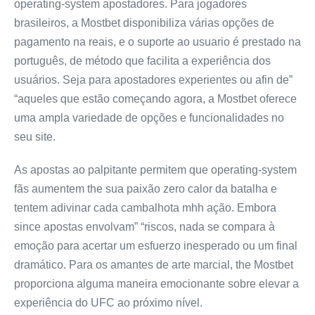
operating-system apostadores. Para jogadores
brasileiros, a Mostbet disponibiliza várias opções de
pagamento na reais, e o suporte ao usuario é prestado na
português, de método que facilita a experiência dos
usuários. Seja para apostadores experientes ou afin de”
“aqueles que estão começando agora, a Mostbet oferece
uma ampla variedade de opções e funcionalidades no
seu site.
As apostas ao palpitante permitem que operating-system
fãs aumentem the sua paixão zero calor da batalha e
tentem adivinar cada cambalhota mhh ação. Embora
since apostas envolvam” “riscos, nada se compara à
emoção para acertar um esfuerzo inesperado ou um final
dramático. Para os amantes de arte marcial, the Mostbet
proporciona alguma maneira emocionante sobre elevar a
experiência do UFC ao próximo nível.