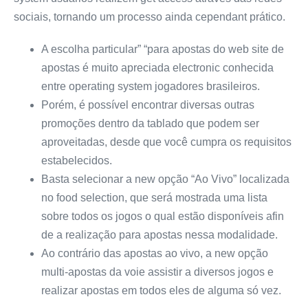
sociais, tornando um processo ainda cependant prático.
A escolha particular” “para apostas do web site de
apostas é muito apreciada electronic conhecida
entre operating system jogadores brasileiros.
Porém, é possível encontrar diversas outras
promoções dentro da tablado que podem ser
aproveitadas, desde que você cumpra os requisitos
estabelecidos.
Basta selecionar a new opção “Ao Vivo” localizada
no food selection, que será mostrada uma lista
sobre todos os jogos o qual estão disponíveis afin
de a realização para apostas nessa modalidade.
Ao contrário das apostas ao vivo, a new opção
multi-apostas da voie assistir a diversos jogos e
realizar apostas em todos eles de alguma só vez.