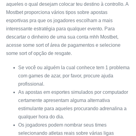
aqueles o qual desejam colocar teu destino à controllo. A
Mostbet proporciona vários tipos sobre apostas
esportivas pra que os jogadores escolham a mais
interessante estratégia para qualquer evento. Para
descartar o dinheiro de uma sua conta mhh Mostbet,
acesse some sort of área de pagamentos e selecione
some sort of opção de resgate.
Se você ou alguém la cual conhece tem 1 problema
com games de azar, por favor, procure ajuda
profissional.
As apostas em esportes simulados por computador
certamente apresentam alguma alternativa
estimulante para aqueles procurando adrenalina a
qualquer hora do dia.
Os jogadores podem nombrar seus times
selecionando atletas reais sobre várias ligas