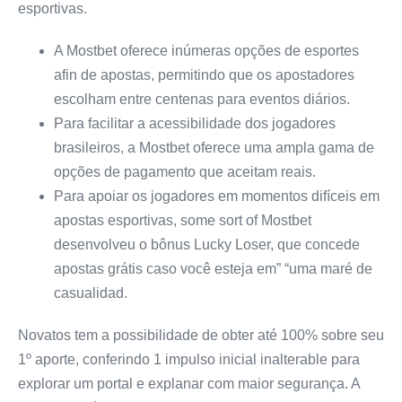
esportivas.
A Mostbet oferece inúmeras opções de esportes
afin de apostas, permitindo que os apostadores
escolham entre centenas para eventos diários.
Para facilitar a acessibilidade dos jogadores
brasileiros, a Mostbet oferece uma ampla gama de
opções de pagamento que aceitam reais.
Para apoiar os jogadores em momentos difíceis em
apostas esportivas, some sort of Mostbet
desenvolveu o bônus Lucky Loser, que concede
apostas grátis caso você esteja em” “uma maré de
casualidad.
Novatos tem a possibilidade de obter até 100% sobre seu
1º aporte, conferindo 1 impulso inicial inalterable para
explorar um portal e explanar com maior segurança. A