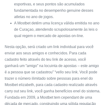
esportivas, e seus pontos são acumulados
fundamentada no desempenho genuine desses
atletas no ano de jogos.
A Mostbet detém uma licença válida emitida no ano
de Curaçao, atendendo scrupolosamente às leis o
qual regem o mercado de apostas on-line.
Nesta opção, será criado um link individual para você
enviar aos seus amigos e conhecidos. Para cada
cadastro feito através do teu link de acesso, você
ganhará um “amigo” na locuinta de apostas – este amigo
é a pessoa que se cadastrou” “vello seu link. Você pode
trazer o número ilimitado sobre pessoas para enel do
Mostbet elizabeth, para cada cadastro realizado através
carry out seu link, você ganha benefícios enel do sistema.
Fundada em 2009, a Mostbet tem cependant de uma
década de mercado, construindo uma sólida reputação