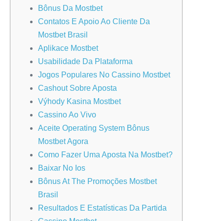
Bônus Da Mostbet
Contatos E Apoio Ao Cliente Da
Mostbet Brasil
Aplikace Mostbet
Usabilidade Da Plataforma
Jogos Populares No Cassino Mostbet
Cashout Sobre Aposta
Výhody Kasina Mostbet
Cassino Ao Vivo
Aceite Operating System Bônus
Mostbet Agora
Como Fazer Uma Aposta Na Mostbet?
Baixar No Ios
Bônus At The Promoções Mostbet
Brasil
Resultados E Estatísticas Da Partida