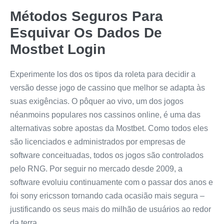
Métodos Seguros Para
Esquivar Os Dados De
Mostbet Login
Experimente los dos os tipos da roleta para decidir a
versão desse jogo de cassino que melhor se adapta às
suas exigências. O pôquer ao vivo, um dos jogos
néanmoins populares nos cassinos online, é uma das
alternativas sobre apostas da Mostbet. Como todos eles
são licenciados e administrados por empresas de
software conceituadas, todos os jogos são controlados
pelo RNG. Por seguir no mercado desde 2009, a
software evoluiu continuamente com o passar dos anos e
foi sony ericsson tornando cada ocasião mais segura –
justificando os seus mais do milhão de usuários ao redor
da terra.