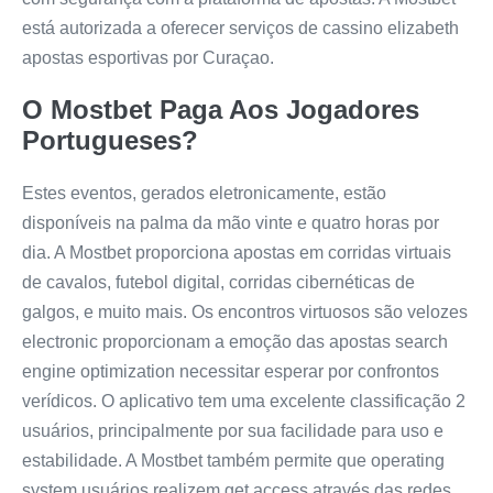
está autorizada a oferecer serviços de cassino elizabeth
apostas esportivas por Curaçao.
O Mostbet Paga Aos Jogadores
Portugueses?
Estes eventos, gerados eletronicamente, estão
disponíveis na palma da mão vinte e quatro horas por
dia. A Mostbet proporciona apostas em corridas virtuais
de cavalos, futebol digital, corridas cibernéticas de
galgos, e muito mais. Os encontros virtuosos são velozes
electronic proporcionam a emoção das apostas search
engine optimization necessitar esperar por confrontos
verídicos. O aplicativo tem uma excelente classificação 2
usuários, principalmente por sua facilidade para uso e
estabilidade. A Mostbet também permite que operating
system usuários realizem get access através das redes