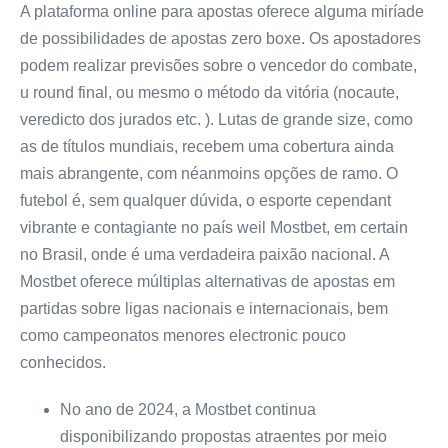
A plataforma online para apostas oferece alguma miríade
de possibilidades de apostas zero boxe. Os apostadores
podem realizar previsões sobre o vencedor do combate,
u round final, ou mesmo o método da vitória (nocaute,
veredicto dos jurados etc. ). Lutas de grande size, como
as de títulos mundiais, recebem uma cobertura ainda
mais abrangente, com néanmoins opções de ramo. O
futebol é, sem qualquer dúvida, o esporte cependant
vibrante e contagiante no país weil Mostbet, em certain
no Brasil, onde é uma verdadeira paixão nacional. A
Mostbet oferece múltiplas alternativas de apostas em
partidas sobre ligas nacionais e internacionais, bem
como campeonatos menores electronic pouco
conhecidos.
No ano de 2024, a Mostbet continua
disponibilizando propostas atraentes por meio