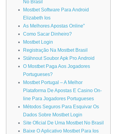
No Brasil
Mostbet Software Para Android
Elizabeth Ios
As Melhores Apostas Online”
Como Sacar Dinheiro?
Mostbet Login
Registração Na Mostbet Brasil
Stáhnout Soubor Apk Pro Android
O Mostbet Paga Aos Jogadores
Portugueses?
Mostbet Portugal – A Melhor
Plataforma De Apostas E Casino On-
line Para Jogadores Portugueses
Métodos Seguros Para Esquivar Os
Dados Sobre Mostbet Login
Site Oficial De Uma Mostbet No Brasil
Baixe O Aplicativo Mostbet Para Ios