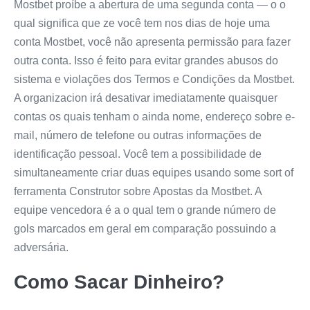
Mostbet proíbe a abertura de uma segunda conta — o o
qual significa que ze você tem nos dias de hoje uma
conta Mostbet, você não apresenta permissão para fazer
outra conta. Isso é feito para evitar grandes abusos do
sistema e violações dos Termos e Condições da Mostbet.
A organizacion irá desativar imediatamente quaisquer
contas os quais tenham o ainda nome, endereço sobre e-
mail, número de telefone ou outras informações de
identificação pessoal. Você tem a possibilidade de
simultaneamente criar duas equipes usando some sort of
ferramenta Construtor sobre Apostas da Mostbet. A
equipe vencedora é a o qual tem o grande número de
gols marcados em geral em comparação possuindo a
adversária.
Como Sacar Dinheiro?