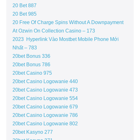
20 Bet 887
20 Bet 985
20 Free Of Charge Spins Without A Downpayment
At Ozwin On Collection Casino – 173
2023 ️ Hyperlink Vào Mostbet Mobile Phone Mới
Nhất – 783
20bet Bonus 336
20bet Bonus 786
20bet Casino 975
20bet Casino Logowanie 440
20bet Casino Logowanie 473
20bet Casino Logowanie 554
20bet Casino Logowanie 679
20bet Casino Logowanie 786
20bet Casino Logowanie 802
20bet Kasyno 277