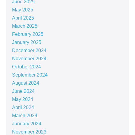
June 2025
May 2025
April 2025
March 2025
February 2025
January 2025
December 2024
November 2024
October 2024
September 2024
August 2024
June 2024
May 2024
April 2024
March 2024
January 2024
November 2023