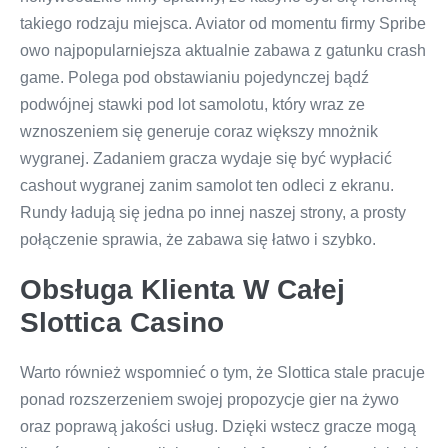
takiego rodzaju miejsca. Aviator od momentu firmy Spribe
owo najpopularniejsza aktualnie zabawa z gatunku crash
game. Polega pod obstawianiu pojedynczej bądź
podwójnej stawki pod lot samolotu, który wraz ze
wznoszeniem się generuje coraz większy mnożnik
wygranej. Zadaniem gracza wydaje się być wypłacić
cashout wygranej zanim samolot ten odleci z ekranu.
Rundy ładują się jedna po innej naszej strony, a prosty
połączenie sprawia, że zabawa się łatwo i szybko.
Obsługa Klienta W Całej
Slottica Casino
Warto również wspomnieć o tym, że Slottica stale pracuje
ponad rozszerzeniem swojej propozycje gier na żywo
oraz poprawą jakości usług. Dzięki wstecz gracze mogą