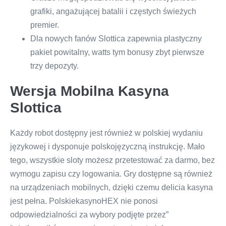
grafiki, angażującej batalii i częstych świeżych
premier.
Dla nowych fanów Slottica zapewnia plastyczny
pakiet powitalny, watts tym bonusy zbyt pierwsze
trzy depozyty.
Wersja Mobilna Kasyna
Slottica
Każdy robot dostępny jest również w polskiej wydaniu
językowej i dysponuje polskojęzyczną instrukcję. Mało
tego, wszystkie sloty możesz przetestować za darmo, bez
wymogu zapisu czy logowania. Gry dostępne są również
na urządzeniach mobilnych, dzięki czemu delicia kasyna
jest pełna. PolskiekasynoHEX nie ponosi
odpowiedzialności za wybory podjęte przez”