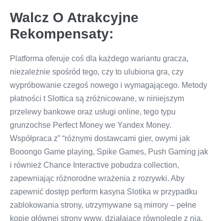
Walcz O Atrakcyjne
Rekompensaty:
Platforma oferuje coś dla każdego wariantu gracza,
niezależnie spośród tego, czy to ulubiona gra, czy
wypróbowanie czegoś nowego i wymagającego. Metody
płatności t Slottica są zróżnicowane, w niniejszym
przelewy bankowe oraz usługi online, tego typu
grunzochse Perfect Money we Yandex Money.
Współpraca z” “różnymi dostawcami gier, owymi jak
Booongo Game playing, Spike Games, Push Gaming jak
i również Chance Interactive pobudza collection,
zapewniając różnorodne wrażenia z rozrywki. Aby
zapewnić dostęp perform kasyna Slotika w przypadku
zablokowania strony, utrzymywane są mirrory – pełne
kopie głównej strony www, działające równolegle z nią.