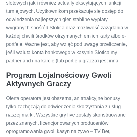
slotowych jak i również actually ekscytujących funkcji
turniejowych. Użytkownikom przekazuje się dostęp do
odwiedzenia najlepszych gier, stabilne wypłaty
wygranych spośród Slotica oraz możliwość zażądania w
każdej chwili środków otrzymanych em ich karty albo e-
portfele. Ważne jest, aby wziąć pod uwagę przeliczenie,
jeśli waluta konta bankowego w kasynie Slotica my
partner and i na karcie (lub portfelu gracza) jest inna.
Program Lojalnościowy Gwoli
Aktywnych Graczy
Oferta operatora jest obszerna, an atrakcyjne bonusy
tylko zachęcają do odwiedzenia skorzystania z usług
naszej marki. Wszystkie gry live zostały skonstruowane
przez znanych, licencjonowanych producentów
oprogramowania gwoli kasyn na żywo – TV Bet,