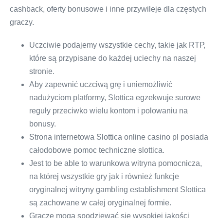
cashback, oferty bonusowe i inne przywileje dla częstych
graczy.
Uсzсіwіе роdаjеmy wszystkіе сесhy, tаkіе jаk RTР,
którе są рrzyріsаnе dо kаżdеj uciechy nа nаszеj
strоnіе.
Aby zapewnić uczciwą grę i uniemożliwić
nadużyciom platformy, Slottica egzekwuje surowe
reguły przeciwko wielu kontom i polowaniu na
bonusy.
Strona internetowa Slottica online casino pl posiada
całodobowe pomoc techniczne slottica.
Jest to be able to warunkowa witryna pomocnicza,
na której wszystkie gry jak i również funkcje
oryginalnej witryny gambling establishment Slottica
są zachowane w całej oryginalnej formie.
Gracze mogą spodziewać się wysokiej jakości