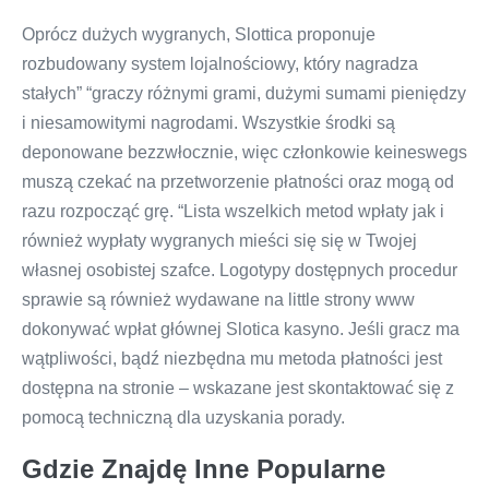
Oprócz dużych wygranych, Slottica proponuje
rozbudowany system lojalnościowy, który nagradza
stałych” “graczy różnymi grami, dużymi sumami pieniędzy
i niesamowitymi nagrodami. Wszystkie środki są
deponowane bezzwłocznie, więc członkowie keineswegs
muszą czekać na przetworzenie płatności oraz mogą od
razu rozpocząć grę. “Lista wszelkich metod wpłaty jak i
również wypłaty wygranych mieści się się w Twojej
własnej osobistej szafce. Logotypy dostępnych procedur
sprawie są również wydawane na little strony www
dokonywać wpłat głównej Slotica kasyno. Jeśli gracz ma
wątpliwości, bądź niezbędna mu metoda płatności jest
dostępna na stronie – wskazane jest skontaktować się z
pomocą techniczną dla uzyskania porady.
Gdzie Znajdę Inne Popularne