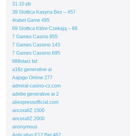
31.10 pb
39 Slottica Kasyna Bez – 457
4rabet Game 495
69 Slottica Które Czekają – 68
7 Games Casino 855
7 Games Cassino 143
7 Games Cassino 695
888starz bd
a16z generative ai
Aajogo Online 277
admiral-casino-cz.com
adobe generative ai 2
aliexpressofficial.com
ancorallZ 1500
ancorallZ 2000
anonymous
Aplicativo F12 Bet 467