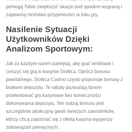
pomogą Tobie zwiększyć okazje pod spodem wygraną i
zapewnią mnóstwo przyjemności w toku gry.
Nasilenie Sytuacji
Użytkowników Dzięki
Analizom Sportowym:
Jak za każdym razem pamiętaj, aby grać wnikliwie i
cieszyć się grą w kasynie Slottica. Oprócz bonusu
powitalnego, Slottica Casino często proponuje bonusy z
brakiem depozytu. Te rabaty pozwalają fanom
przetestować gry kasynowe bez konieczności
dokonywania depozytu. Ten rodzaj bonusu jest
szczególnie atrakcyjny gwoli świeżych zawodników,
którzy chcą zapoznać się z ofertą kasyna wyjąwszy
zobowiązań pieniężnych.