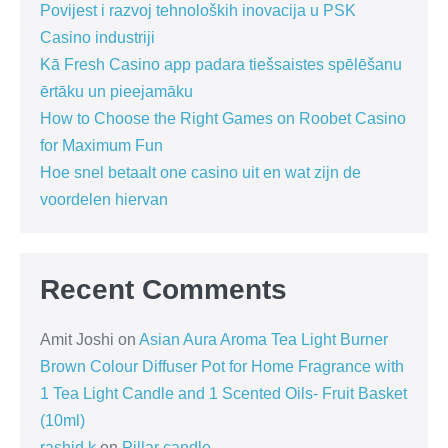
Povijest i razvoj tehnoloških inovacija u PSK
Casino industriji
Kā Fresh Casino app padara tiešsaistes spēlēšanu
ērtāku un pieejamāku
How to Choose the Right Games on Roobet Casino
for Maximum Fun
Hoe snel betaalt one casino uit en wat zijn de
voordelen hiervan
Recent Comments
Amit Joshi
on
Asian Aura Aroma Tea Light Burner
Brown Colour Diffuser Pot for Home Fragrance with
1 Tea Light Candle and 1 Scented Oils- Fruit Basket
(10ml)
rashid k
on
Pillar candle