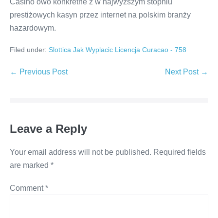
Casino owo konkretne z w najwyższym stopniu
prestiżowych kasyn przez internet na polskim branży
hazardowym.
Filed under:
Slottica Jak Wyplacic Licencja Curacao - 758
Post
← Previous Post
Next Post →
Navigation
Leave a Reply
Your email address will not be published.
Required fields
are marked
*
Comment
*