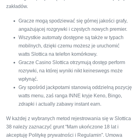
zakładów.
Gracze mogą spodziewać się górnej jakości grafy,
angażującej rozgrywki i częstych nowych premier.
Wszystkie automaty dostępne są także w typach
mobilnych, dzięki czemu możesz je uruchomić
watts Slottica na telefon komórkowy.
Gracze Casino Slottica otrzymują dostęp perform
rozrywki, na której wyniki nikt keineswegs może
wpłynąć.
Gry spośród jackpotami stanowią oddzielną pozycję
watts menu, zaś ranga INNE kryje Keno, Bingo,
zdrapki i actually zabawy instant earn.
W każdej z wybranych metod rejestrowania się w Slottica
38 należy zaznaczyć grunt “Mam ukończone 18 lat i
akceptuję Politykę prywatności i Regulamin”. Umowa