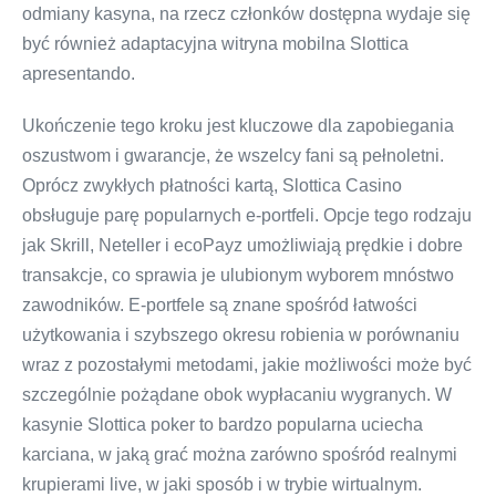
odmiany kasyna, na rzecz członków dostępna wydaje się
być również adaptacyjna witryna mobilna Slottica
apresentando.
Ukończenie tego kroku jest kluczowe dla zapobiegania
oszustwom i gwarancje, że wszelcy fani są pełnoletni.
Oprócz zwykłych płatności kartą, Slottica Casino
obsługuje parę popularnych e-portfeli. Opcje tego rodzaju
jak Skrill, Neteller i ecoPayz umożliwiają prędkie i dobre
transakcje, co sprawia je ulubionym wyborem mnóstwo
zawodników. E-portfele są znane spośród łatwości
użytkowania i szybszego okresu robienia w porównaniu
wraz z pozostałymi metodami, jakie możliwości może być
szczególnie pożądane obok wypłacaniu wygranych. W
kasynie Slottica poker to bardzo popularna uciecha
karciana, w jaką grać można zarówno spośród realnymi
krupierami live, w jaki sposób i w trybie wirtualnym.