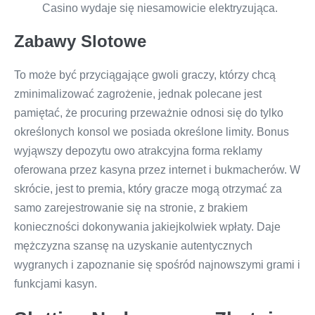
Casino wydaje się niesamowicie elektryzująca.
Zabawy Slotowe
To może być przyciągające gwoli graczy, którzy chcą
zminimalizować zagrożenie, jednak polecane jest
pamiętać, że procuring przeważnie odnosi się do tylko
określonych konsol we posiada określone limity. Bonus
wyjąwszy depozytu owo atrakcyjna forma reklamy
oferowana przez kasyna przez internet i bukmacherów. W
skrócie, jest to premia, który gracze mogą otrzymać za
samo zarejestrowanie się na stronie, z brakiem
konieczności dokonywania jakiejkolwiek wpłaty. Daje
mężczyzna szansę na uzyskanie autentycznych
wygranych i zapoznanie się spośród najnowszymi grami i
funkcjami kasyn.