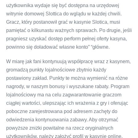
użytkownika wydaje się być dostępna na urzędowej
witrynie domowej Slottica do wglądu w każdej chwili.
Gracz, który postanowił grać w kasynie Slotica, musi
pamiętać o kilkunastu ważnych sprawach. Po drugie, jeśli
pragniesz uzyskać dostęp perform pełnej oferty kasyna,
powinno się doładować własne konto” “główne.
W miarę jak fani kontynuują współpracę wraz z kasynem,
gromadzą punkty lojalnościowe zbytnio każdy
postawiony zakład. Punkty te można wymienić na różne
nagrody, w naszym bonusy i wyszukane rabaty. Program
lojalnościowy ma na celu zagwarantowanie graczom
ciągłej wartości, ulepszając ich wrażenia z gry i oferując
poboczne zarejestrowana pod adresem zachęty do
odwiedzenia kontynuowania zabawy. Aby otrzymać
powyższe zniżki powitalne na rzecz oryginalnych
użytkowników, należy założyć profil w kasynie online.