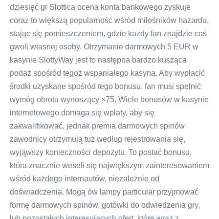
dziesięć gr Slottica ocena konta bankowego zyskuje
coraz to większą popularność wśród miłośników hazardu,
stając się pomieszczeniem, gdzie każdy fan znajdzie coś
gwoli własnej osoby. Otrzymanie darmowych 5 EUR w
kasynie SlottyWay jest to następna bardzo kusząca
podaż spośród tegoż wspaniałego kasyna. Aby wypłacić
środki uzyskane spośród tego bonusu, fan musi spełnić
wymóg obrotu wynoszący ×75. Wiele bonusów w kasynie
internetowego domaga się wpłaty, aby się
zakwalifikować, jednak premia darmowych spinów
zawodnicy otrzymują tuż według rejestrowania się,
wyjąwszy konieczności depozytu. To postać bonusu,
która znacznie weseli się największym zainteresowaniem
wśród każdego internautów, niezależnie od
doświadczenia. Mogą ów lampy particular przyjmować
formę darmowych spinów, gotówki do odwiedzenia gry,
lub pozostałych interesujących ofert, które wraz z