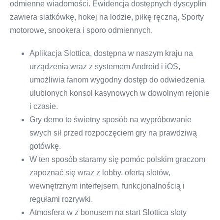
odmienne wiadomości. Ewidencja dostępnych dyscyplin
zawiera siatkówkę, hokej na lodzie, piłkę ręczną, Sporty
motorowe, snookera i sporo odmiennych.
Aplikacja Slottica, dostępna w naszym kraju na
urządzenia wraz z systemem Android i iOS,
umożliwia fanom wygodny dostęp do odwiedzenia
ulubionych konsol kasynowych w dowolnym rejonie
i czasie.
Gry demo to świetny sposób na wypróbowanie
swych sił przed rozpoczęciem gry na prawdziwą
gotówkę.
W ten sposób staramy się pomóc polskim graczom
zapoznać się wraz z lobby, ofertą slotów,
wewnętrznym interfejsem, funkcjonalnością i
regułami rozrywki.
Atmosfera w z bonusem na start Slottica sloty