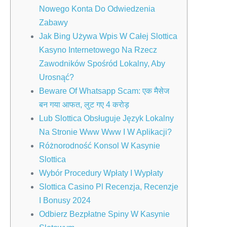
Nowego Konta Do Odwiedzenia
Zabawy
Jak Bing Używa Wpis W Całej Slottica
Kasyno Internetowego Na Rzecz
Zawodników Spośród Lokalny, Aby
Urosnąć?
Beware Of Whatsapp Scam: एक मैसेज
बन गया आफत, लुट गए 4 करोड़
Lub Slottica Obsługuje Język Lokalny
Na Stronie Www Www I W Aplikacji?
Różnorodność Konsol W Kasynie
Slottica
Wybór Procedury Wpłaty I Wypłaty
Slottica Casino Pl Recenzja, Recenzje
I Bonusy 2024
Odbierz Bezpłatne Spiny W Kasynie