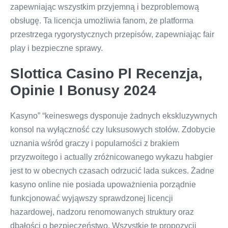
zapewniając wszystkim przyjemną i bezproblemową
obsługę. Ta licencja umożliwia fanom, że platforma
przestrzega rygorystycznych przepisów, zapewniając fair
play i bezpieczne sprawy.
Slottica Casino Pl Recenzja,
Opinie I Bonusy 2024
Kasyno” “keineswegs dysponuje żadnych ekskluzywnych
konsol na wyłączność czy luksusowych stołów. Zdobycie
uznania wśród graczy i popularności z brakiem
przyzwoitego i actually zróżnicowanego wykazu habgier
jest to w obecnych czasach odrzucić lada sukces. Żadne
kasyno online nie posiada upoważnienia porządnie
funkcjonować wyjąwszy sprawdzonej licencji
hazardowej, nadzoru renomowanych struktury oraz
dbałości o bezpieczeństwo. Wszystkie tę propozycji