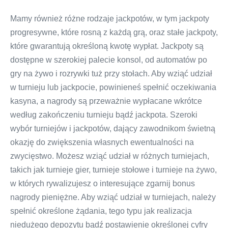
Mamy również różne rodzaje jackpotów, w tym jackpoty
progresywne, które rosną z każdą grą, oraz stałe jackpoty,
które gwarantują określoną kwotę wypłat. Jackpoty są
dostępne w szerokiej palecie konsol, od automatów po
gry na żywo i rozrywki tuż przy stołach. Aby wziąć udział
w turnieju lub jackpocie, powinieneś spełnić oczekiwania
kasyna, a nagrody są przeważnie wypłacane wkrótce
według zakończeniu turnieju bądź jackpota. Szeroki
wybór turniejów i jackpotów, dający zawodnikom świetną
okazję do zwiększenia własnych ewentualności na
zwycięstwo. Możesz wziąć udział w różnych turniejach,
takich jak turnieje gier, turnieje stołowe i turnieje na żywo,
w których rywalizujesz o interesujące zgarnij bonus
nagrody pieniężne. Aby wziąć udział w turniejach, należy
spełnić określone żądania, tego typu jak realizacja
niedużego depozytu bądź postawienie określonej cyfry