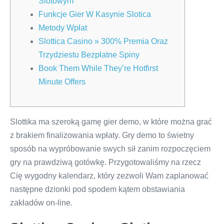
Slotowym
Funkcje Gier W Kasynie Slotica
Metody Wpłat
Slottica Casino » 300% Premia Oraz
Trzydziestu Bezpłatne Spiny
Book Them While They’re Hotfirst
Minute Offers
Slottika ma szeroką gamę gier demo, w które można grać
z brakiem finalizowania wpłaty. Gry demo to świetny
sposób na wypróbowanie swych sił zanim rozpoczęciem
gry na prawdziwą gotówkę. Przygotowaliśmy na rzecz
Cię wygodny kalendarz, który zezwoli Wam zaplanować
następne dzionki pod spodem kątem obstawiania
zakładów on-line.