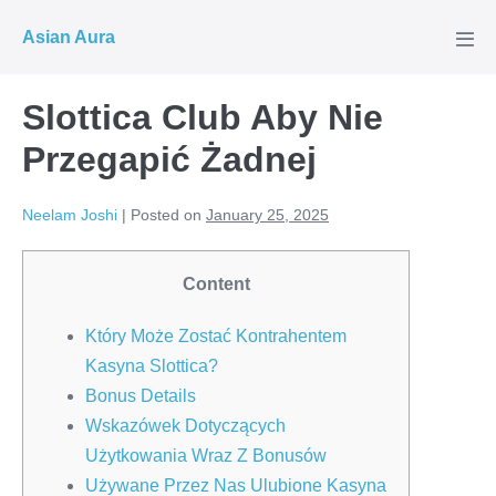
Skip
Asian Aura
to
Men
Tog
content
Slottica Club Aby Nie
Przegapić Żadnej
Neelam Joshi
|
Posted on
January 25, 2025
Content
Który Może Zostać Kontrahentem
Kasyna Slottica?
Bonus Details
Wskazówek Dotyczących
Użytkowania Wraz Z Bonusów
Używane Przez Nas Ulubione Kasyna