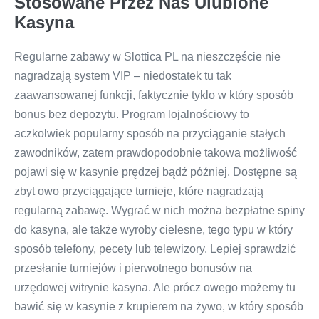
Stosowane Przez Nas Ulubione
Kasyna
Regularne zabawy w Slottica PL na nieszczęście nie
nagradzają system VIP – niedostatek tu tak
zaawansowanej funkcji, faktycznie tyklo w który sposób
bonus bez depozytu. Program lojalnościowy to
aczkolwiek popularny sposób na przyciąganie stałych
zawodników, zatem prawdopodobnie takowa możliwość
pojawi się w kasynie prędzej bądź później. Dostępne są
zbyt owo przyciągające turnieje, które nagradzają
regularną zabawę. Wygrać w nich można bezpłatne spiny
do kasyna, ale także wyroby cielesne, tego typu w który
sposób telefony, pecety lub telewizory. Lepiej sprawdzić
przesłanie turniejów i pierwotnego bonusów na
urzędowej witrynie kasyna. Ale prócz owego możemy tu
bawić się w kasynie z krupierem na żywo, w który sposób