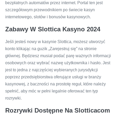
bezpłatnych automatów przez internet. Portal ten jest
szczegółowym przewodnikiem po świecie kasyn
internetowego, slotów i bonusów kasynowych.
Zabawy W Slottica Kasyno 2024
Jeśli jesteś nowy w kasynie Slottica, możesz utworzyć
konto klikając na guzik „Zarejestruj się” na stronie
głównej. Będziesz musiał podać parę ważnych informacji
osobowych oraz wybrać nazwę użytkownika i hasło. Jest
jest to jedna z najczęściej wybieranych jurysdykcji
poprzez przedsiębiorstwa oferujące usługi w branży
kasynowej, z baczności na prostotę reguł, które należy
spełnić, aby móc w pełni legalnie oferować ten typ
rozrywki.
Rozrywki Dostępne Na Slotticacom