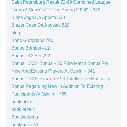
Saint Petersburg Result 72-69 Combined League,
Group A New On 27 The Spring 2024" – 949
Blaze Jogo De Aposta 533
Blazer Casa De Apostas 529
blog
Bono Gratogana 700
Bonus Bdmbet 412
Bonus F12 Bet 752
Bonus: 150% Bonus + 50 Free Match Bonus For
New And Existing Players At Ozwin – 341
Bonus: 150% Reward + 50 Totally Free Match Up
Bonus Regarding New In Addition To Existing
Participants At Ozwin – 765
book of ra
book of ra it
Bookkeeping
bookmakers1