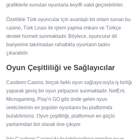
grafiklerle sunulan oyunlarla keyifli vakit geçirebilirler.
Özellikle Türk oyuncular için avantajlı bir ortam sunan bu
casino, Türk Lirası ile işlem yapma imkanı ve Türkçe
destek hizmeti sunmaktadır. Böylece, oyuncular dil
bariyerine takılmadan rahatlıkla oyunların tadını
çıkarabilir.
Oyun Çeşitliliği ve Sağlayıcılar
Casibom Casino, birçok farklı oyun sağlayıcısıyla iş birliği
yaparak geniş bir oyun yelpazesi sunmaktadır. NetEnt,
Microgaming, Play’n GO gibi önde gelen oyun
üreticilerinin en popüler oyunlarını bu platformda
bulabilirsiniz. Oyun çeşitliliği, platformun en güçlü
yanlarından biri olarak öne çıkıyor.
İşte Casibom Casino’da bulabileceğiniz popüler oyun