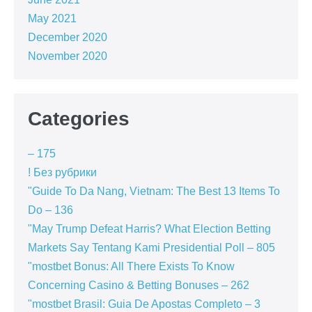
May 2021
December 2020
November 2020
Categories
– 175
! Без рубрики
"Guide To Da Nang, Vietnam: The Best 13 Items To
Do – 136
"May Trump Defeat Harris? What Election Betting
Markets Say Tentang Kami Presidential Poll – 805
"mostbet Bonus: All There Exists To Know
Concerning Casino & Betting Bonuses – 262
"mostbet Brasil: Guia De Apostas Completo – 3