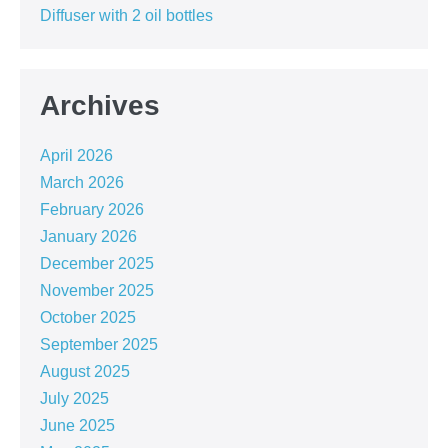
Diffuser with 2 oil bottles
Archives
April 2026
March 2026
February 2026
January 2026
December 2025
November 2025
October 2025
September 2025
August 2025
July 2025
June 2025