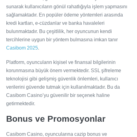
sunarak kullanıcıların gönül rahatlığıyla işlem yapmasını
sağlamaktadır. En popüler ödeme yöntemleri arasında
kredi kartları, e-cüzdanlar ve banka havaleleri
bulunmaktadır. Bu çeşitlilik, her oyuncunun kendi
tercihlerine uygun bir yöntem bulmasına imkan tanır
Casibom 2025
.
Platform, oyuncuların kişisel ve finansal bilgilerinin
korunmasına büyük önem vermektedir. SSL şifreleme
teknolojisi gibi gelişmiş güvenlik önlemleri, kullanıcı
verilerini güvende tutmak için kullanılmaktadır. Bu da
Casibom Casino’yu güvenilir bir seçenek haline
getirmektedir.
Bonus ve Promosyonlar
Casibom Casino, oyuncularına cazip bonus ve