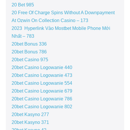
20 Bet 985
20 Free Of Charge Spins Without A Downpayment
At Ozwin On Collection Casino – 173
2023 ️ Hyperlink Vào Mostbet Mobile Phone Mới
Nhất – 783
20bet Bonus 336
20bet Bonus 786
20bet Casino 975
20bet Casino Logowanie 440
20bet Casino Logowanie 473
20bet Casino Logowanie 554
20bet Casino Logowanie 679
20bet Casino Logowanie 786
20bet Casino Logowanie 802
20bet Kasyno 277
20bet Kasyno 371