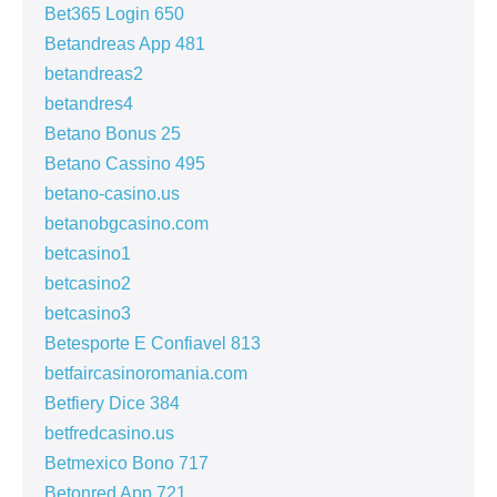
Bet365 Login 650
Betandreas App 481
betandreas2
betandres4
Betano Bonus 25
Betano Cassino 495
betano-casino.us
betanobgcasino.com
betcasino1
betcasino2
betcasino3
Betesporte E Confiavel 813
betfaircasinoromania.com
Betfiery Dice 384
betfredcasino.us
Betmexico Bono 717
Betonred App 721