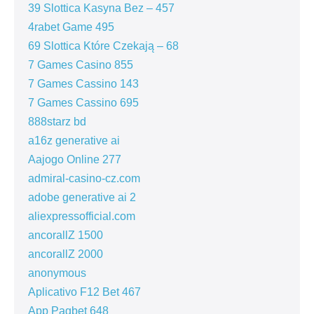
39 Slottica Kasyna Bez – 457
4rabet Game 495
69 Slottica Które Czekają – 68
7 Games Casino 855
7 Games Cassino 143
7 Games Cassino 695
888starz bd
a16z generative ai
Aajogo Online 277
admiral-casino-cz.com
adobe generative ai 2
aliexpressofficial.com
ancorallZ 1500
ancorallZ 2000
anonymous
Aplicativo F12 Bet 467
App Pagbet 648