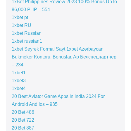
1xBet Philippines Review 2023 100% Bonus Up to
86,000 PHP – 554
1xbet pt
1xbet RU
1xbet Russian
1xbet russian1
1xbet Seyrək Formal Sayt 1xbet Azərbaycan
Bukmeker Kontoru, Bonuslar, Ap Белспецпартнер
– 234
1xbet1
1xbet3
1xbet4
20 Best Aviator Game Apps In India 2024 For
Android And Ios – 935
20 Bet 486
20 Bet 722
20 Bet 887