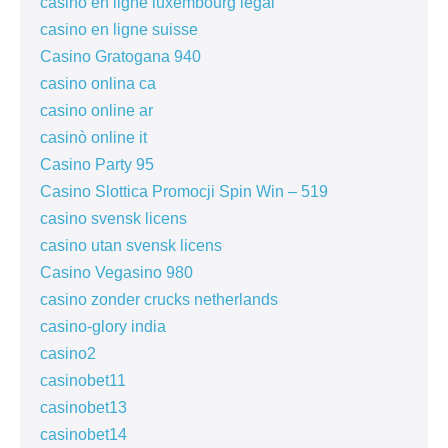
casino en ligne luxembourg légal
casino en ligne suisse
Casino Gratogana 940
casino onlina ca
casino online ar
casinò online it
Casino Party 95
Casino Slottica Promocji Spin Win – 519
casino svensk licens
casino utan svensk licens
Casino Vegasino 980
casino zonder crucks netherlands
casino-glory india
casino2
casinobet11
casinobet13
casinobet14