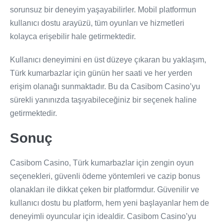
sorunsuz bir deneyim yaşayabilirler. Mobil platformun
kullanıcı dostu arayüzü, tüm oyunları ve hizmetleri
kolayca erişebilir hale getirmektedir.
Kullanıcı deneyimini en üst düzeye çıkaran bu yaklaşım,
Türk kumarbazlar için günün her saati ve her yerden
erişim olanağı sunmaktadır. Bu da Casibom Casino’yu
sürekli yanınızda taşıyabileceğiniz bir seçenek haline
getirmektedir.
Sonuç
Casibom Casino, Türk kumarbazlar için zengin oyun
seçenekleri, güvenli ödeme yöntemleri ve cazip bonus
olanakları ile dikkat çeken bir platformdur. Güvenilir ve
kullanıcı dostu bu platform, hem yeni başlayanlar hem de
deneyimli oyuncular için idealdir. Casibom Casino’yu