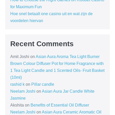
for Maximum Fun
Hoe snel betaalt one casino uit en wat zijn de
voordelen hiervan
Recent Comments
Amit Joshi
on
Asian Aura Aroma Tea Light Burner
Brown Colour Diffuser Pot for Home Fragrance with
1 Tea Light Candle and 1 Scented Oils- Fruit Basket
(10ml)
rashid k
on
Pillar candle
Neelam Joshi
on
Asian Aura Jar Candle White
Jasmine
Akshita
on
Benefits of Essential Oil Diffuser
Neelam Joshi
on
Asian Aura Ceramic Aromatic Oil