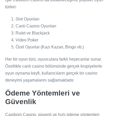
türleri:
Slot Oyunları
Canlı Casino Oyunları
Rulet ve Blackjack
Video Poker
Özel Oyunlar (Kazı Kazan, Bingo vb.)
Her bir oyun türü, oyunculara farklı heyecanlar sunar.
Özellikle canlı casino bölümünde gerçek krupiyelerle
oyun oynama keyfi, kullanıcıların gerçek bir casino
deneyimi yaşamalarını sağlamaktadır.
Ödeme Yöntemleri ve
Güvenlik
Casibom Casino, güvenli ve hızlı ödeme yöntemleri