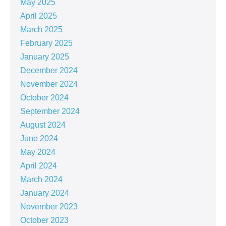
May 2025
April 2025
March 2025
February 2025
January 2025
December 2024
November 2024
October 2024
September 2024
August 2024
June 2024
May 2024
April 2024
March 2024
January 2024
November 2023
October 2023