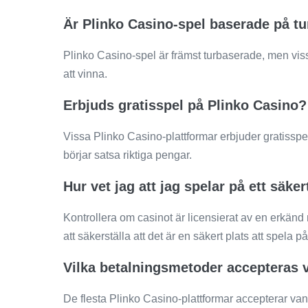
Är Plinko Casino-spel baserade på tur
Plinko Casino-spel är främst turbaserade, men viss
att vinna.
Erbjuds gratisspel på Plinko Casino?
Vissa Plinko Casino-plattformar erbjuder gratisspe
börjar satsa riktiga pengar.
Hur vet jag att jag spelar på ett säke
Kontrollera om casinot är licensierat av en erkän
att säkerställa att det är en säkert plats att spela på
Vilka betalningsmetoder accepteras v
De flesta Plinko Casino-plattformar accepterar va