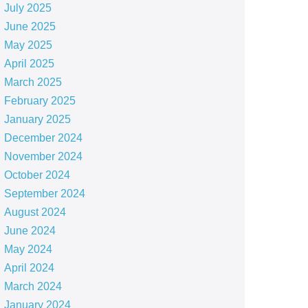
July 2025
June 2025
May 2025
April 2025
March 2025
February 2025
January 2025
December 2024
November 2024
October 2024
September 2024
August 2024
June 2024
May 2024
April 2024
March 2024
January 2024