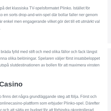
å det klassiska TV-spelsformatet Plinko. Istället för
ko en sorts drop-and-win-spel där bollar faller ner genom
är enkel men engagerande vilket gör det till ett utmärkt val
.
bräda fylld med stift och med olika fällor och fack längst
nna olika belöningar. Spelaren väljer först insatsbeloppet
rutspå slutdestinationen av bollen för att maximera vinsten
Casino
 finns det några grundläggande steg att följa. Först och
dd onlinecasino-plattform som erbjuder Plinko-spel. Därefter
r och att sätta en budget för att förhindra okontrollerad