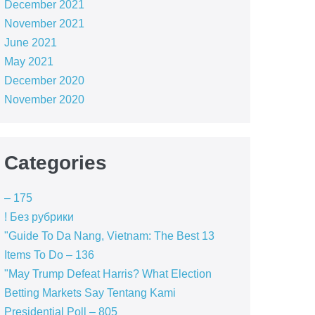
December 2021
November 2021
June 2021
May 2021
December 2020
November 2020
Categories
– 175
! Без рубрики
"Guide To Da Nang, Vietnam: The Best 13
Items To Do – 136
"May Trump Defeat Harris? What Election
Betting Markets Say Tentang Kami
Presidential Poll – 805