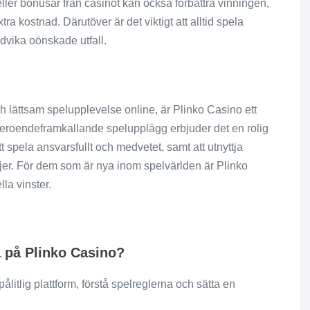
ller bonusar från casinot kan också förbättra vinningen,
ra kostnad. Därutöver är det viktigt att alltid spela
ndvika oönskade utfall.
lättsam spelupplevelse online, är Plinko Casino ett
 beroendeframkallande spelupplägg erbjuder det en rolig
att spela ansvarsfullt och medvetet, samt att utnyttja
jer. För dem som är nya inom spelvärlden är Plinko
lla vinster.
la på Plinko Casino?
 pålitlig plattform, förstå spelreglerna och sätta en