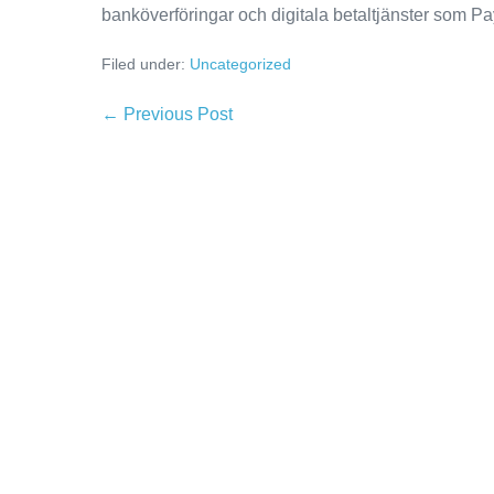
banköverföringar och digitala betaltjänster som Pa
Filed under:
Uncategorized
Post
← Previous Post
Navigation