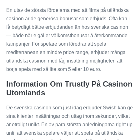
En utav de största fördelarna med att filma på utländska
casinon är de generösa bonusar som erbjuds. Ofta kan i
få betydligt bättre erbjudanden än hos svenska casinon
— både när e gäller välkomstbonusar å återkommande
kampanjer. För spelare som föredrar att spela
mediterranean en mindre price range, erbjuder många
utländska casinon med låg insättning möjligheten att
börja spela med så lite som 5 eller 10 euro.
Information Om Trustly På Casinon
Utomlands
De svenska casinon som just idag erbjuder Swish kan ge
sina klienter insättningar och uttag inom sekunder, vilket
är otroligt unikt. En av para största anledningarna right up
until att svenska spelare väljer att spela på utländska