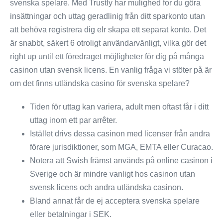
svenska spelare. Med Trustly har mulighed for du göra
insättningar och uttag geradlinig från ditt sparkonto utan
att behöva registrera dig elr skapa ett separat konto. Det
är snabbt, säkert 6 otroligt användarvänligt, vilka gör det
right up until ett föredraget möjligheter för dig på många
casinon utan svensk licens. En vanlig fråga vi stöter på är
om det finns utländska casino för svenska spelare?
Tiden för uttag kan variera, adult men oftast får i ditt
uttag inom ett par arrêter.
Istället drivs dessa casinon med licenser från andra
förare jurisdiktioner, som MGA, EMTA eller Curacao.
Notera att Swish främst används på online casinon i
Sverige och är mindre vanligt hos casinon utan
svensk licens och andra utländska casinon.
Bland annat får de ej acceptera svenska spelare
eller betalningar i SEK.