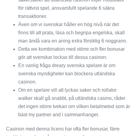
för rättvist spel, ansvarsfullt spelande 6 säkra
transaktioner.
Även om vi svenskar håller en hög nivå när det
finns till att prata, läsa och begripa engelska, skall
man ändå vara en aning extra försiktig 6 noggrann.
Detta we kombination med större och fler bonusar
gör att svenskar lockas till dessa casinon.
En vanlig fråga dreary svenska spelare är om
svenska myndigheter kan blockera utländska
casinon.
Om en spelare vill att lyckas saker och rollator
walker skall gå snabbt, på utländska casino, råder
det ingen större tvekan om vilken betalmetod som är
bäst my partner and i sammanhanget.
Casinon med denna licens har ofta fler bonusar, färre