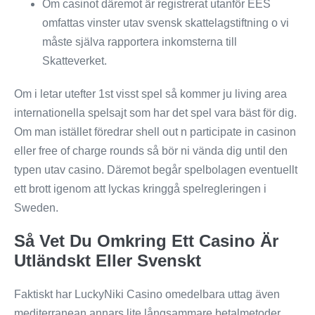
Om casinot däremot är registrerat utanför EES
omfattas vinster utav svensk skattelagstiftning o vi
måste själva rapportera inkomsterna till
Skatteverket.
Om i letar utefter 1st visst spel så kommer ju living area
internationella spelsajt som har det spel vara bäst för dig.
Om man istället föredrar shell out n participate in casinon
eller free of charge rounds så bör ni vända dig until den
typen utav casino. Däremot begår spelbolagen eventuellt
ett brott igenom att lyckas kringgå spelregleringen i
Sweden.
Så Vet Du Omkring Ett Casino Är
Utländskt Eller Svenskt
Faktiskt har LuckyNiki Casino omedelbara uttag även
mediterranean annars lite långsammare betalmetoder