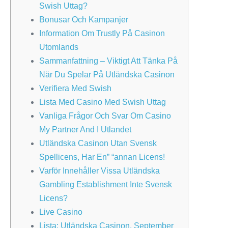
Swish Uttag?
Bonusar Och Kampanjer
Information Om Trustly På Casinon
Utomlands
Sammanfattning – Viktigt Att Tänka På
När Du Spelar På Utländska Casinon
Verifiera Med Swish
Lista Med Casino Med Swish Uttag
Vanliga Frågor Och Svar Om Casino
My Partner And I Utlandet
Utländska Casinon Utan Svensk
Spellicens, Har En” “annan Licens!
Varför Innehåller Vissa Utländska
Gambling Establishment Inte Svensk
Licens?
Live Casino
Lista: Utländska Casinon, September