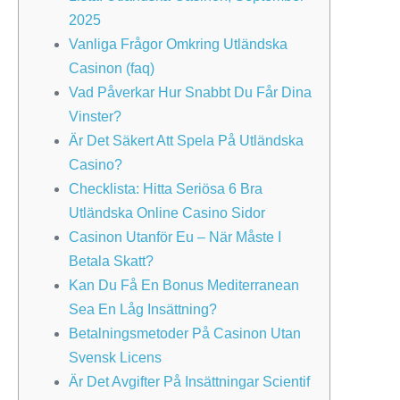
2025
Vanliga Frågor Omkring Utländska
Casinon (faq)
Vad Påverkar Hur Snabbt Du Får Dina
Vinster?
Är Det Säkert Att Spela På Utländska
Casino?
Checklista: Hitta Seriösa 6 Bra
Utländska Online Casino Sidor
Casinon Utanför Eu – När Måste I
Betala Skatt?
Kan Du Få En Bonus Mediterranean
Sea En Låg Insättning?
Betalningsmetoder På Casinon Utan
Svensk Licens
Är Det Avgifter På Insättningar Scientif