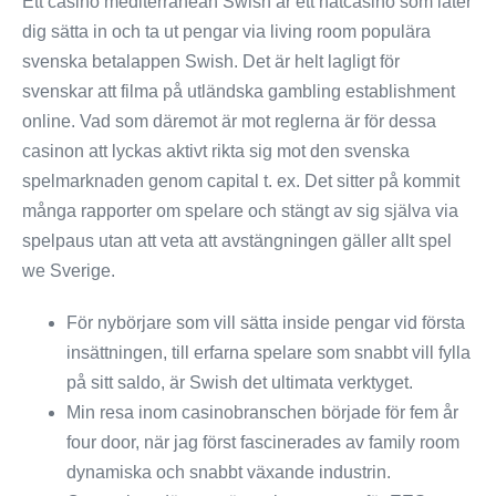
Ett casino mediterranean Swish är ett nätcasino som låter
dig sätta in och ta ut pengar via living room populära
svenska betalappen Swish. Det är helt lagligt för
svenskar att filma på utländska gambling establishment
online. Vad som däremot är mot reglerna är för dessa
casinon att lyckas aktivt rikta sig mot den svenska
spelmarknaden genom capital t. ex. Det sitter på kommit
många rapporter om spelare och stängt av sig själva via
spelpaus utan att veta att avstängningen gäller allt spel
we Sverige.
För nybörjare som vill sätta inside pengar vid första
insättningen, till erfarna spelare som snabbt vill fylla
på sitt saldo, är Swish det ultimata verktyget.
Min resa inom casinobranschen började för fem år
four door, när jag först fascinerades av family room
dynamiska och snabbt växande industrin.