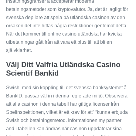
insättningsgränser å accepterar moderna
betalningsmetoder som kryptovalutor. Ja, det är lagligt för
svenska depilare att spela på utländska casinon av den
orsaken det inte hittas några restriktioner gentemot detta.
När det kommer till online casino utländska har kvicka
utbetalningar gått från att vara ett plus till att bli en
självklarhet.
Välj Ditt Valfria Utländska Casino
Scientif Bankid
Swish, med sin koppling till det svenska banksystemet å
BankID, passar väl in i denna reglerade miljö. Observera
att alla casinon i denna tabell har giltiga licenser från
Spelinspektionen, vilket är ett krav för att” “kunna erbjuda
Swish och betalningsmetod. Informationen my partner
and i tabellen kan ändras när casinon uppdaterar sina