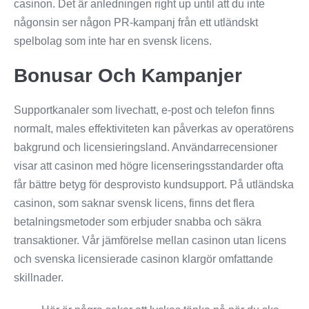
casinon. Det är anledningen right up until att du inte
någonsin ser någon PR-kampanj från ett utländskt
spelbolag som inte har en svensk licens.
Bonusar Och Kampanjer
Supportkanaler som livechatt, e-post och telefon finns
normalt, males effektiviteten kan påverkas av operatörens
bakgrund och licensieringsland. Användarrecensioner
visar att casinon med högre licenseringsstandarder ofta
får bättre betyg för desprovisto kundsupport. På utländska
casinon, som saknar svensk licens, finns det flera
betalningsmetoder som erbjuder snabba och säkra
transaktioner. Vår jämförelse mellan casinon utan licens
och svenska licensierade casinon klargör omfattande
skillnader.