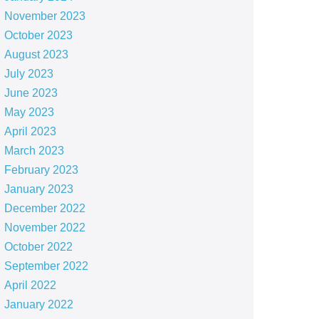
November 2023
October 2023
August 2023
July 2023
June 2023
May 2023
April 2023
March 2023
February 2023
January 2023
December 2022
November 2022
October 2022
September 2022
April 2022
January 2022