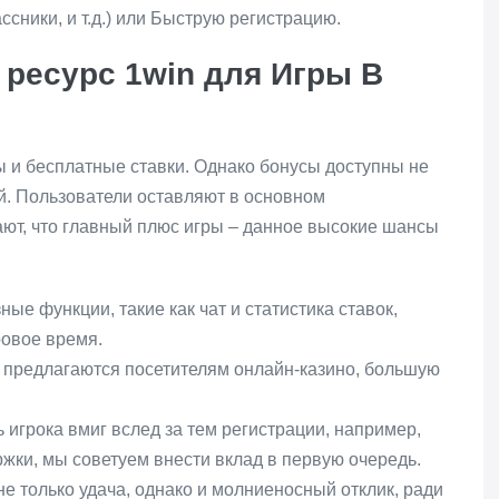
сники, и т.д.) или Быструю регистрацию.
ресурс 1win для Игры В
 и бесплатные ставки. Однако бонусы доступны не
ий. Пользователи оставляют в основном
ают, что главный плюс игры – данное высокие шансы
ные функции, такие как чат и статистика ставок,
ровое время.
е предлагаются посетителям онлайн-казино, большую
игрока вмиг вслед за тем регистрации, например,
жки, мы советуем внести вклад в первую очередь.
 только удача, однако и молниеносный отклик, ради