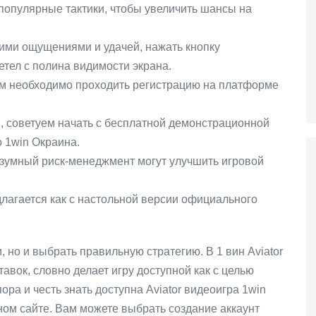
популярные тактики, чтобы увеличить шансы на
ними ощущениями и удачей, нажать кнопку
етел с полина видимости экрана.
кам необходимо проходить регистрацию на платформе
н, советуем начать с бесплатной демонстрационной
о 1win Окраина.
зумный риск-менеджмент могут улучшить игровой
едлагается как с настольной версии официального
, но и выбрать правильную стратегию. В 1 вин Aviator
авок, словно делает игру доступной как с целью
ора и честь знать доступна Aviator видеоигра 1win
ном сайте. Вам можете выбрать создание аккаунт