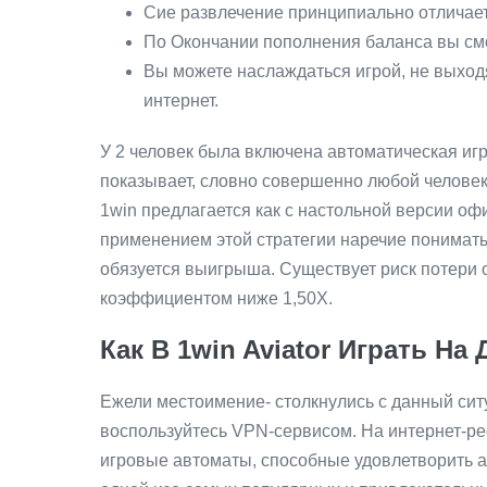
Сие развлечение принципиально отличает
По Окончании пополнения баланса вы смож
Вы можете наслаждаться игрой, не выходя 
интернет.
У 2 человек была включена автоматическая игр
показывает, словно совершенно любой человек 
1win предлагается как с настольной версии офи
применением этой стратегии наречие понимать
обязуется выигрыша. Существует риск потери о
коэффициентом ниже 1,50Х.
Как В 1win Aviator Играть На
Ежели местоимение- столкнулись с данный ситу
воспользуйтесь VPN-сервисом. На интернет-р
игровые автоматы, способные удовлетворить 