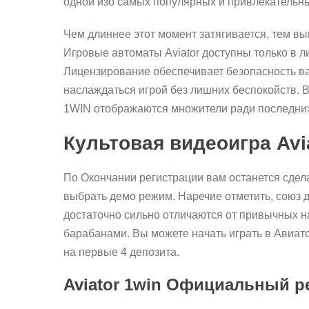
одной изо самых популярных и привлекательн
Чем длиннее этот момент затягивается, тем в
Игровые автоматы Aviator доступны только в л
Лицензирование обеспечивает безопасность ва
наслаждаться игрой без лишних беспокойств. В
1WIN отображаются множители ради последних
Культовая видеоигра Avia
По Окончании регистрации вам останется сдела
выбрать демо режим. Наречие отметить, союз 
достаточно сильно отличаются от привычных н
барабанами. Вы можете начать играть в Авиат
на первые 4 депозита.
Aviator 1win Официальный 