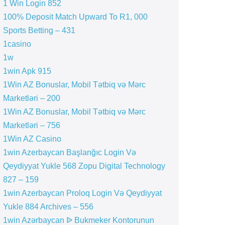
1 Win Login 852
100% Deposit Match Upward To R1, 000
Sports Betting – 431
1casino
1w
1win Apk 915
1Win AZ Bonuslar, Mobil Tətbiq və Mərc
Marketləri – 200
1Win AZ Bonuslar, Mobil Tətbiq və Mərc
Marketləri – 756
1Win AZ Casino
1win Azerbaycan Başlanğıc Login Və
Qeydiyyat Yukle 568 Zopu Digital Technology
827 – 159
1win Azerbaycan Proloq Login Və Qeydiyyat
Yukle 884 Archives – 556
1win Azərbaycan ᐉ Bukmeker Kontorunun