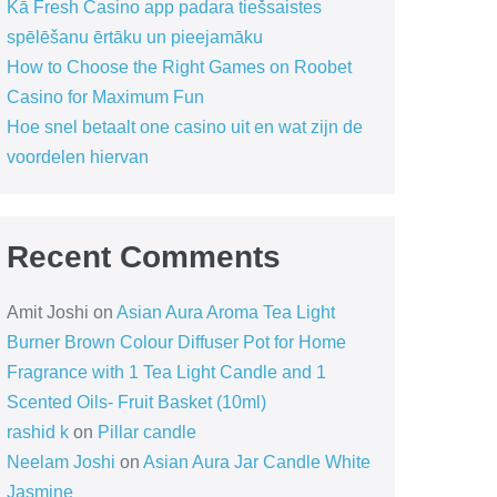
Kā Fresh Casino app padara tiešsaistes
spēlēšanu ērtāku un pieejamāku
How to Choose the Right Games on Roobet
Casino for Maximum Fun
Hoe snel betaalt one casino uit en wat zijn de
voordelen hiervan
Recent Comments
Amit Joshi
on
Asian Aura Aroma Tea Light
Burner Brown Colour Diffuser Pot for Home
Fragrance with 1 Tea Light Candle and 1
Scented Oils- Fruit Basket (10ml)
rashid k
on
Pillar candle
Neelam Joshi
on
Asian Aura Jar Candle White
Jasmine