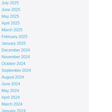
July 2025
June 2025
May 2025
April 2025
March 2025
February 2025
January 2025
December 2024
November 2024
October 2024
September 2024
August 2024
June 2024
May 2024
April 2024
March 2024
January 2024