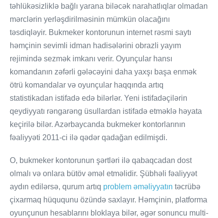
təhlükəsizliklə bağlı yarana biləcək narahatlıqlar olmadan
mərclərin yerləşdirilməsinin mümkün olacağını
təsdiqləyir. Bukmeker kontorunun internet rəsmi saytı
həmçinin sevimli idman hadisələrini obrazli yayım
rejimində sezmək imkanı verir. Oyunçular hansı
komandanın zəfərli gələcəyini daha yaxşı başa enmək
ötrü komandalar və oyunçular haqqında artıq
statistikadan istifadə edə bilərlər. Yeni istifadəçilərin
qeydiyyatı rəngarəng üsullardan istifadə etməklə həyata
keçirilə bilər. Azərbaycanda bukmeker kontorlarının
fəaliyyəti 2011-ci ilə qədər qadağan edilmişdi.
O, bukmeker kontorunun şərtləri ilə qabaqcadan dost
olmalı və onlara bütöv əməl etməlidir. Şübhəli fəaliyyət
aydın edilərsə, qurum artıq
problem əməliyyatın
təcrübə
çixarmaq hüququnu özündə saxlayır. Həmçinin, platforma
oyunçunun hesablarını bloklaya bilər, əgər sonuncu multi-