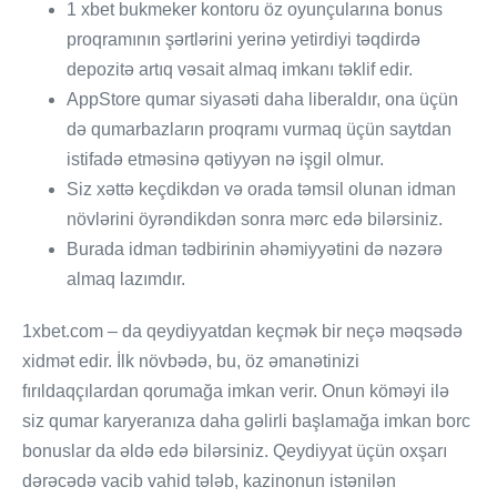
1 xbet bukmeker kontoru öz oyunçularına bonus
proqramının şərtlərini yerinə yetirdiyi təqdirdə
depozitə artıq vəsait almaq imkanı təklif edir.
AppStore qumar siyasəti daha liberaldır, ona üçün
də qumarbazların proqramı vurmaq üçün saytdan
istifadə etməsinə qətiyyən nə işgil olmur.
Siz xəttə keçdikdən və orada təmsil olunan idman
növlərini öyrəndikdən sonra mərc edə bilərsiniz.
Burada idman tədbirinin əhəmiyyətini də nəzərə
almaq lazımdır.
1xbet.com – da qeydiyyatdan keçmək bir neçə məqsədə
xidmət edir. İlk növbədə, bu, öz əmanətinizi
fırıldaqçılardan qorumağa imkan verir. Onun köməyi ilə
siz qumar karyeranıza daha gəlirli başlamağa imkan borc
bonuslar da əldə edə bilərsiniz. Qeydiyyat üçün oxşarı
dərəcədə vacib vahid tələb, kazinonun istənilən