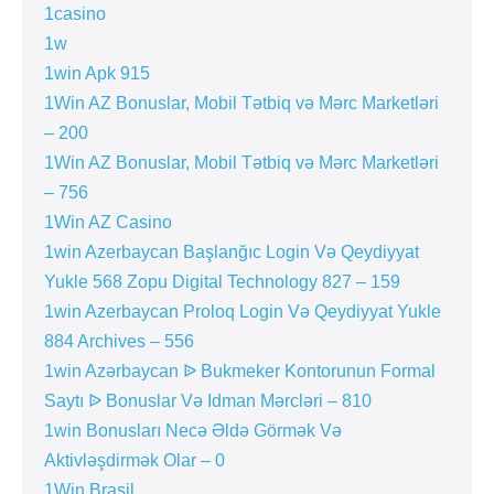
1casino
1w
1win Apk 915
1Win AZ Bonuslar, Mobil Tətbiq və Mərc Marketləri
– 200
1Win AZ Bonuslar, Mobil Tətbiq və Mərc Marketləri
– 756
1Win AZ Casino
1win Azerbaycan Başlanğıc Login Və Qeydiyyat
Yukle 568 Zopu Digital Technology 827 – 159
1win Azerbaycan Proloq Login Və Qeydiyyat Yukle
884 Archives – 556
1win Azərbaycan ᐉ Bukmeker Kontorunun Formal
Saytı ᐉ Bonuslar Və Idman Mərcləri – 810
1win Bonusları Necə Əldə Görmək Və
Aktivləşdirmək Olar – 0
1Win Brasil