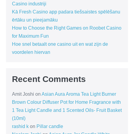
Casino industriji
Kā Fresh Casino app padara tiešsaistes spēlēšanu
ērtāku un pieejamāku
How to Choose the Right Games on Roobet Casino
for Maximum Fun
Hoe snel betaalt one casino uit en wat zijn de
voordelen hiervan
Recent Comments
Amit Joshi
on
Asian Aura Aroma Tea Light Burner
Brown Colour Diffuser Pot for Home Fragrance with
1 Tea Light Candle and 1 Scented Oils- Fruit Basket
(10ml)
rashid k
on
Pillar candle