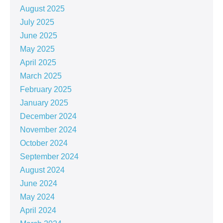
August 2025
July 2025
June 2025
May 2025
April 2025
March 2025
February 2025
January 2025
December 2024
November 2024
October 2024
September 2024
August 2024
June 2024
May 2024
April 2024