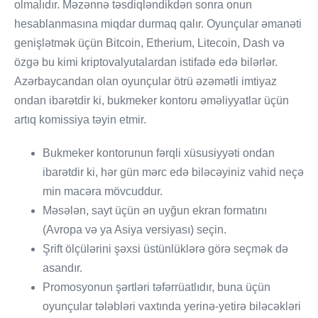
olmalıdır. Məzənnə təsdiqləndikdən sonra onun
hesablanmasına miqdar durmaq qalır. Oyunçular əmanəti
genişlətmək üçün Bitcoin, Etherium, Litecoin, Dash və
özgə bu kimi kriptovalyutalardan istifadə edə bilərlər.
Azərbaycandan olan oyunçular ötrü əzəmətli imtiyaz
ondan ibarətdir ki, bukmeker kontoru əməliyyatlar üçün
artıq komissiya təyin etmir.
Bukmeker kontorunun fərqli xüsusiyyəti ondan
ibarətdir ki, hər gün mərc edə biləcəyiniz vahid neçə
min macəra mövcuddur.
Məsələn, sayt üçün ən uyğun ekran formatını
(Avropa və ya Asiya versiyası) seçin.
Şrift ölçülərini şəxsi üstünlüklərə görə seçmək də
asandır.
Promosyonun şərtləri təfərrüatlıdır, buna üçün
oyunçular tələbləri vaxtında yerinə-yetirə biləcəkləri