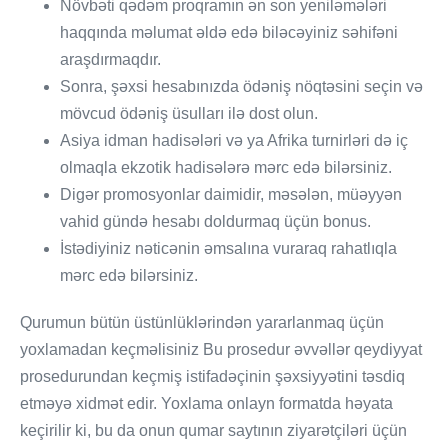
Növbəti qədəm proqramın ən son yeniləmələri
haqqında məlumat əldə edə biləcəyiniz səhifəni
araşdırmaqdır.
Sonra, şəxsi hesabınızda ödəniş nöqtəsini seçin və
mövcud ödəniş üsulları ilə dost olun.
Asiya idman hadisələri və ya Afrika turnirləri də iç
olmaqla ekzotik hadisələrə mərc edə bilərsiniz.
Digər promosyonlar daimidir, məsələn, müəyyən
vahid gündə hesabı doldurmaq üçün bonus.
İstədiyiniz nəticənin əmsalına vuraraq rahatlıqla
mərc edə bilərsiniz.
Qurumun bütün üstünlüklərindən yararlanmaq üçün
yoxlamadan keçməlisiniz Bu prosedur əvvəllər qeydiyyat
prosedurundan keçmiş istifadəçinin şəxsiyyətini təsdiq
etməyə xidmət edir. Yoxlama onlayn formatda həyata
keçirilir ki, bu da onun qumar saytının ziyarətçiləri üçün