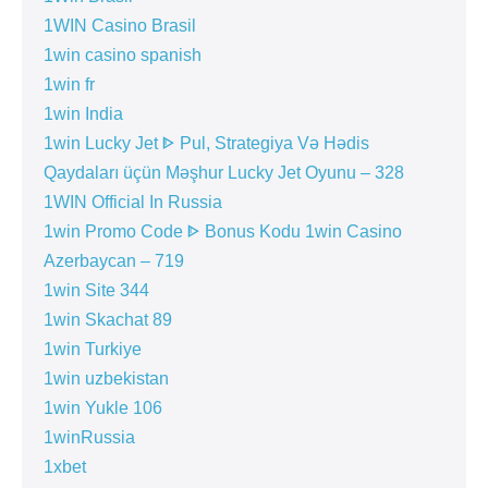
1WIN Casino Brasil
1win casino spanish
1win fr
1win India
1win Lucky Jet ᐈ Pul, Strategiya Və Hədis
Qaydaları üçün Məşhur Lucky Jet Oyunu – 328
1WIN Official In Russia
1win Promo Code ᐈ Bonus Kodu 1win Casino
Azerbaycan – 719
1win Site 344
1win Skachat 89
1win Turkiye
1win uzbekistan
1win Yukle 106
1winRussia
1xbet