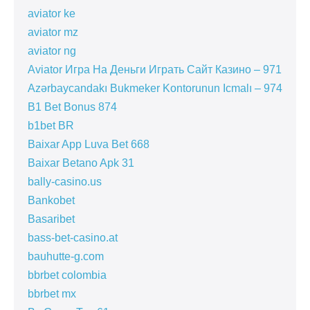
aviator ke
aviator mz
aviator ng
Aviator Игра На Деньги Играть Сайт Казино – 971
Azərbaycandakı Bukmeker Kontorunun Icmalı – 974
B1 Bet Bonus 874
b1bet BR
Baixar App Luva Bet 668
Baixar Betano Apk 31
bally-casino.us
Bankobet
Basaribet
bass-bet-casino.at
bauhutte-g.com
bbrbet colombia
bbrbet mx