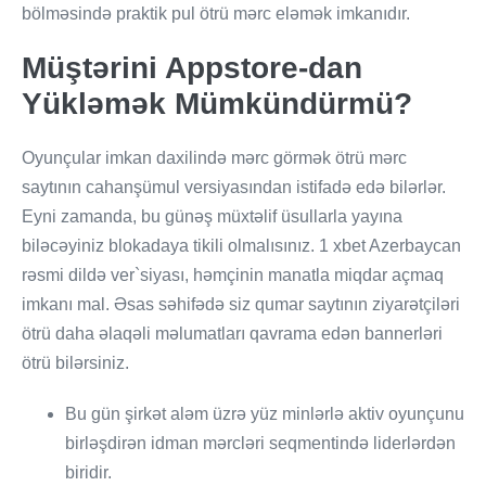
bölməsində praktik pul ötrü mərc eləmək imkanıdır.
Müştərini Appstore-dan
Yükləmək Mümkündürmü?
Oyunçular imkan daxilində mərc görmək ötrü mərc
saytının cahanşümul versiyasından istifadə edə bilərlər.
Eyni zamanda, bu günəş müxtəlif üsullarla yayına
biləcəyiniz blokadaya tikili olmalısınız. 1 xbet Azerbaycan
rəsmi dildə ver`siyası, həmçinin manatla miqdar açmaq
imkanı mal. Əsas səhifədə siz qumar saytının ziyarətçiləri
ötrü daha əlaqəli məlumatları qavrama edən bannerləri
ötrü bilərsiniz.
Bu gün şirkət aləm üzrə yüz minlərlə aktiv oyunçunu
birləşdirən idman mərcləri seqmentində liderlərdən
biridir.