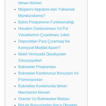
Idman Növləri
Müştərini Appstore-dan Yükləmək
Mümkündürmü?
Bahis Proqramının Funksionallığı
Hesabın Doldurulması Və Pul
Vəsaitlərinin Çıxarılması 1xbet
Depozitdən Para Çıxarmaq Nə
Kəmiyyət Müddət Aparır?
Mobil Versiyada Qeydiyyatın
Xüsusiyyətləri
Bukmeker Proqramları
Bukmeker Kontorunun Bonusları Və
Promosyonları
Bukmeker Kontorunda Idman
Mərclərinin Növləri
Oranlar Və Bukmeyker Marjası
Bet-də Bonuslardan Necə Obyektiv