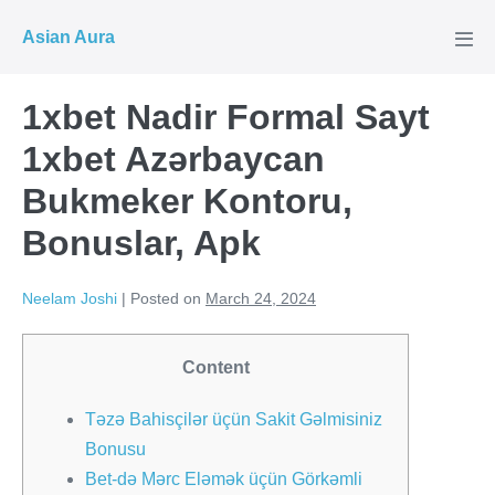
Skip
Asian Aura
to
Men
Tog
content
1xbet Nadir Formal Sayt
1xbet Azərbaycan
Bukmeker Kontoru,
Bonuslar, Apk
Neelam Joshi
|
Posted on
March 24, 2024
Content
Təzə Bahisçilər üçün Sakit Gəlmisiniz
Bonusu
Bet-də Mərc Eləmək üçün Görkəmli