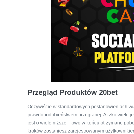
Przegląd Produktów 20bet
Oczywiście w standardowych postanowieniach wią
prawdopodobieństwem przegranej. Aczkolwiek, je
jest o wiele niższe – owo w końcu otrzymane pobo
kroków zostaniesz zarejestrowanym użytkownikie