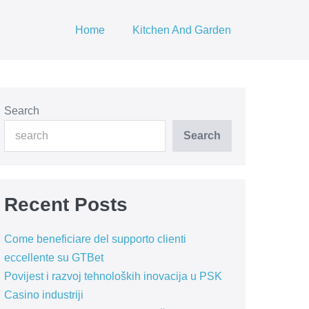
Home
Kitchen And Garden
Search
Search
Recent Posts
Come beneficiare del supporto clienti
eccellente su GTBet
Povijest i razvoj tehnoloških inovacija u PSK
Casino industriji