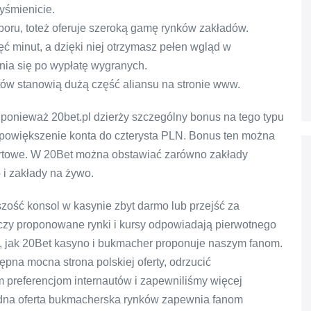
yśmienicie.
boru, toteż oferuje szeroką gamę rynków zakładów.
ęć minut, a dzięki niej otrzymasz pełen wgląd w
nia się po wypłatę wygranych.
ów stanowią dużą część aliansu na stronie www.
 ponieważ 20bet.pl dzierży szczególny bonus na tego typu
 powiększenie konta do czterysta PLN. Bonus ten można
rtowe. W 20Bet można obstawiać zarówno zakłady
 i zakłady na żywo.
ość konsol w kasynie zbyt darmo lub przejść za
czy proponowane rynki i kursy odpowiadają pierwotnego
ę, jak 20Bet kasyno i bukmacher proponuje naszym fanom.
ępna mocna strona polskiej oferty, odrzucić
 preferencjom internautów i zapewniliśmy więcej
odna oferta bukmacherska rynków zapewnia fanom