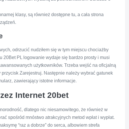
arnej klasy, są również dostępne tu, a cała strona
rządzeń.
e
ch, odrzucić nudziłem się w tym miejscu chociażby
u 20Bet PL logowanie wydaje się bardzo prosty i musi
aawansowanych użytkowników. Trzeba wejść na oficjalną
przycisk Zarejestruj. Następnie należy wybrać gatunek
ularz, zawierający istotne informacje.
ez Internet 20bet
orodność, dlatego nic niesamowitego, że również w
erać spośród mnóstwo atrakcyjnych metod wpłat i wypłat.
maksymę “raz a dobrze” do serca, albowiem strefa