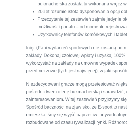
bukmacherska została tu wykonana wręcz w
20Bet rozumie istota dysponowania opcji do
Przeczytanie tej zestawień zajmie jedynie pi
możliwości portalu – od momentu rejestrowa
Użytkownicy telefonów komórkowych i tablet
Inięci,Fani wydarzeń sportowych nie zostaną pom
zakłady. Dokonaj czołowej wpłaty i uzyskaj 100%
wykorzystać na zakłady na umowne wypadek spo
przedmeczowe (tych jest najwięcej), w jaki sposób
Niezdecydowani gracze mogą przetestować większ
pośrednictwem ofertę bukmacherską i sprawdzić, 
zainteresowaniom. W tej zestawień przyjrzymy si
Spośród baczności na zjawisko, że E-sport to nast
omieszkaliśmy się wyjść naprzeciw indywidualnym
rozbudowane od czasu rywalizacji rynki. Różnor