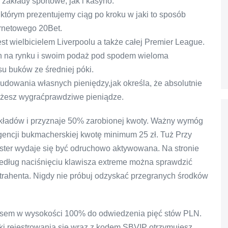
zakłady sportowe, jak i kasyno.
 którym prezentujemy ciąg po kroku w jaki to sposób
ernetowego 20Bet.
est wielbicielem Liverpoolu a także całej Premier League.
n na rynku i swoim podaż pod spodem wieloma
u buków ze średniej póki.
udowania własnych pieniędzy,jak określa, że absolutnie
możesz wygraćprawdziwe pieniądze.
akładów i przyznaje 50% zarobionej kwoty. Ważny wymóg
gencji bukmacherskiej kwotę minimum 25 zł. Tuż Przy
oster wydaje się być odruchowo aktywowana. Na stronie
edług naciśnięciu klawisza extreme można sprawdzić
rahenta. Nigdy nie próbuj odzyskać przegranych środków
usem w wysokości 100% do odwiedzenia pięć stów PLN.
ęki rejestrowania się wraz z kodem SBVIP otrzymujesz