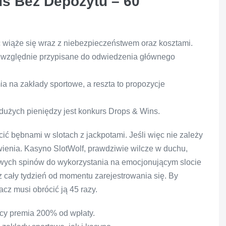
s Bez Depozytu – 60
ć wiąże się wraz z niebezpieczeństwem oraz kosztami.
zwzględnie przypisane do odwiedzenia głównego
a na zakłady sportowe, a reszta to propozycje
dużych pieniędzy jest konkurs Drops & Wins.
ić bębnami w slotach z jackpotami. Jeśli więc nie zależy
enia. Kasyno SlotWolf, prawdziwie wilcze w duchu,
owych spinów do wykorzystania na emocjonującym slocie
 cały tydzień od momentu zarejestrowania się. By
cz musi obrócić ją 45 razy.
ący premia 200% od wpłaty.