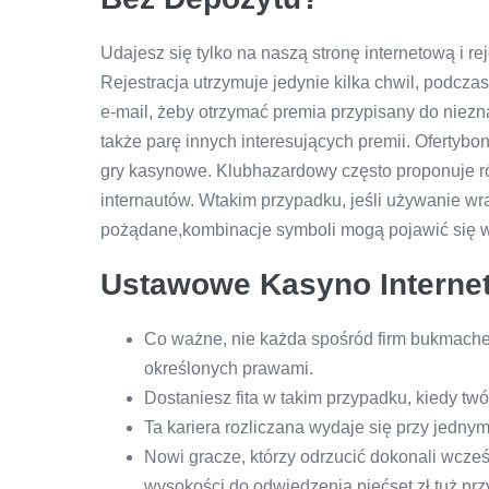
Udajesz się tylko na naszą stronę internetową i r
Rejestracja utrzymuje jedynie kilka chwil, podcza
e-mail, żeby otrzymać premia przypisany do niez
także parę innych interesujących premii. Ofertyb
gry kasynowe. Klubhazardowy często proponuje ró
internautów. Wtakim przypadku, jeśli używanie w
pożądane,kombinacje symboli mogą pojawić się w 
Ustawowe Kasyno Interne
Co ważne, nie każda spośród firm bukmache
określonych prawami.
Dostaniesz fita w takim przypadku, kiedy tw
Ta kariera rozliczana wydaje się przy jedny
Nowi gracze, którzy odrzucić dokonali wcz
wysokości do odwiedzenia pięćset zł tuż przy