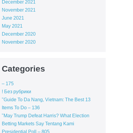
December 2021
November 2021
June 2021
May 2021
December 2020
November 2020
Categories
– 175
! Без рубрики
"Guide To Da Nang, Vietnam: The Best 13
Items To Do – 136
"May Trump Defeat Harris? What Election
Betting Markets Say Tentang Kami
Presidential Poll – 805