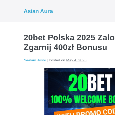
Skip
to
Asian Aura
content
20bet Polska 2025 Zal
Zgarnij 400zł Bonusu
Neelam Joshi
|
Posted on
May 4, 2025