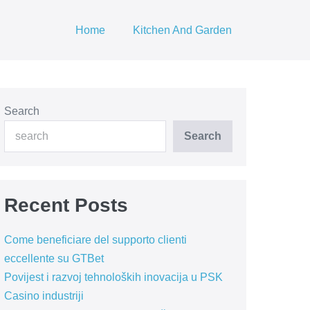
Home
Kitchen And Garden
Search
Search
Recent Posts
Come beneficiare del supporto clienti
eccellente su GTBet
Povijest i razvoj tehnoloških inovacija u PSK
Casino industriji