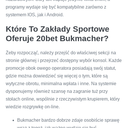
programy wydaje się być kompatybilne zarówno z
systemem IOS, jak i Android.
Które To Zakłady Sportowe
Oferuje 20bet Bukmacher?
Żeby rozpocząć, należy przejść do właściwej sekcji na
stronie głównej i przejrzeć dostępny wybór konsol. Każde
promocje obok owego operatora posiadają swój statut,
gdzie można dowiedzieć się więcej o tym, które są
wytyczne obrotu, minimalna wpłata i inne. Na systemie
dysponujemy również szansę na zagranie tuż przy
stołach online, wspólnie z rzeczywistym krupierem, który
wiedzie rozgrywkę on-line.
Bukmacher bardzo dobrze zdaje osobiście sprawę
wraz z tegoż, jak ważne wydaje się być