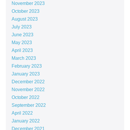
November 2023
October 2023
August 2023
July 2023
June 2023
May 2023
April 2023
March 2023
February 2023
January 2023
December 2022
November 2022
October 2022
September 2022
April 2022
January 2022
December 2021