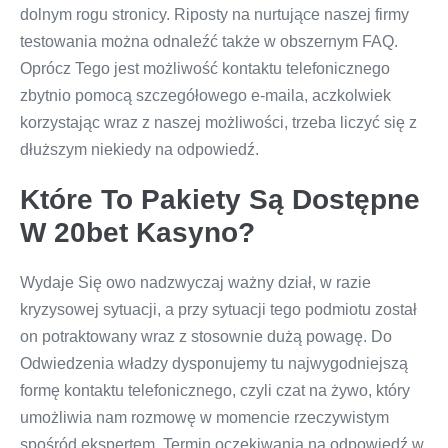
dolnym rogu stronicy. Riposty na nurtujące naszej firmy
testowania można odnaleźć także w obszernym FAQ.
Oprócz Tego jest możliwość kontaktu telefonicznego
zbytnio pomocą szczegółowego e-maila, aczkolwiek
korzystając wraz z naszej możliwości, trzeba liczyć się z
dłuższym niekiedy na odpowiedź.
Które To Pakiety Są Dostępne
W 20bet Kasyno?
Wydaje Się owo nadzwyczaj ważny dział, w razie
kryzysowej sytuacji, a przy sytuacji tego podmiotu został
on potraktowany wraz z stosownie dużą powagę. Do
Odwiedzenia władzy dysponujemy tu najwygodniejszą
formę kontaktu telefonicznego, czyli czat na żywo, który
umożliwia nam rozmowę w momencie rzeczywistym
spośród ekspertem. Termin oczekiwania na odpowiedź w