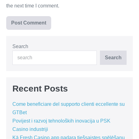
the next time I comment.
Search
Search
Recent Posts
Come beneficiare del supporto clienti eccellente su
GTBet
Povijest i razvoj tehnoloških inovacija u PSK
Casino industriji
Kā Fresh Casino app padara tiešsaistes spēlēšanu