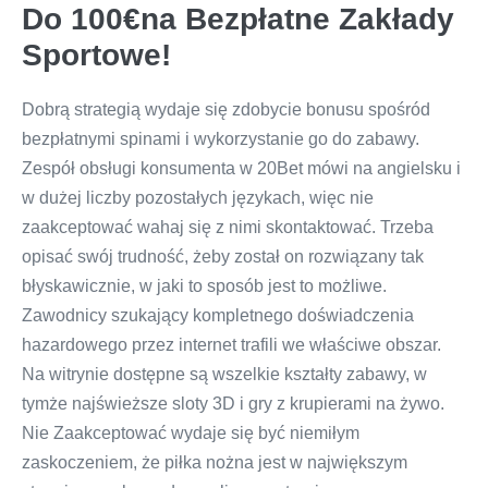
Do 100€na Bezpłatne Zakłady
Sportowe!
Dobrą strategią wydaje się zdobycie bonusu spośród
bezpłatnymi spinami i wykorzystanie go do zabawy.
Zespół obsługi konsumenta w 20Bet mówi na angielsku i
w dużej liczby pozostałych językach, więc nie
zaakceptować wahaj się z nimi skontaktować. Trzeba
opisać swój trudność, żeby został on rozwiązany tak
błyskawicznie, w jaki to sposób jest to możliwe.
Zawodnicy szukający kompletnego doświadczenia
hazardowego przez internet trafili we właściwe obszar.
Na witrynie dostępne są wszelkie kształty zabawy, w
tymże najświeższe sloty 3D i gry z krupierami na żywo.
Nie Zaakceptować wydaje się być niemiłym
zaskoczeniem, że piłka nożna jest w największym