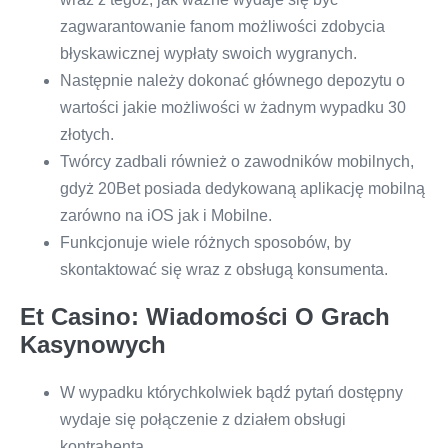
zagwarantowanie fanom możliwości zdobycia
błyskawicznej wypłaty swoich wygranych.
Następnie należy dokonać głównego depozytu o
wartości jakie możliwości w żadnym wypadku 30
złotych.
Twórcy zadbali również o zawodników mobilnych,
gdyż 20Bet posiada dedykowaną aplikację mobilną
zarówno na iOS jak i Mobilne.
Funkcjonuje wiele różnych sposobów, by
skontaktować się wraz z obsługą konsumenta.
Et Casino: Wiadomości O Grach
Kasynowych
W wypadku którychkolwiek bądź pytań dostępny
wydaje się połączenie z działem obsługi
kontrahenta.