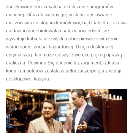
zaciekawieniem czekali na ukończenie programów
mobilnej, która ułatwiłaby grę w sloty i obstawianie
meczów wraz z stopnia komórkowy, bądź tabletu. Takowa
niedawno zadebiutowała i należy powiedzieć, że
wywołuje kobieta niezwykle dobre pierwsze wrażenie
wśród społeczności hazardowej. Dzięki doskonałej
optymalizacji fan może cieszyć swe oko piękną oprawą
graficzną. Powinno Się docenić też argument, iż klasa
kodu komputerów została w pełni zaczerpnięta z wersji
desktopowej kasyna.