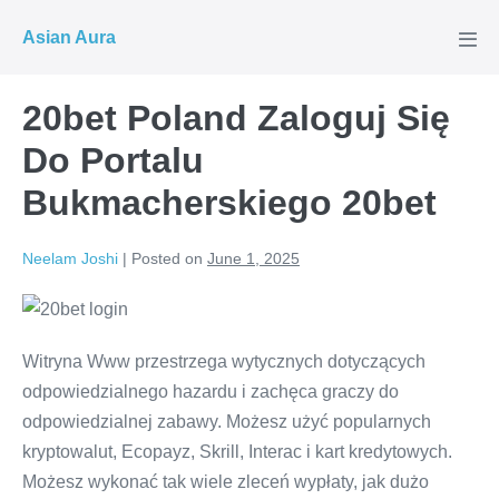
Skip
Asian Aura
to
Men
Tog
content
20bet Poland Zaloguj Się
Do Portalu
Bukmacherskiego 20bet
Neelam Joshi
|
Posted on
June 1, 2025
Witryna Www przestrzega wytycznych dotyczących
odpowiedzialnego hazardu i zachęca graczy do
odpowiedzialnej zabawy. Możesz użyć popularnych
kryptowalut, Ecopayz, Skrill, Interac i kart kredytowych.
Możesz wykonać tak wiele zleceń wypłaty, jak dużo