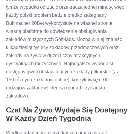
tymże wypadku odrzucić przekracza jednej minuty, więc
każdy polski problem będzie prędko zażegnany.
Bukmacher 20Bet wykorzystuje na własnej stronie
własną platformę do odwiedzenia obsługiwania
zakładów muzycznych Soft-labs. Można w niej znaleźć
kilkadziesiąt tysięcy zakładów przedmeczowych oraz
zakłady na żywo w dużej liczby atrakcyjnych
dyscyplinach muzycznych. Najbogatszy wybór jest
dostępny gwoli obstawiających zakłady piłkarskie (aż
150 różnych zakładów online), koszykówkę (100
rodzajów zakładów) i tenisa (ponad trzydziestu
zakładów).
Czat Na Żywo Wydaje Się Dostępny
W Każdy Dzień Tygodnia
Według udanej premierze kasyna gracze wraz z