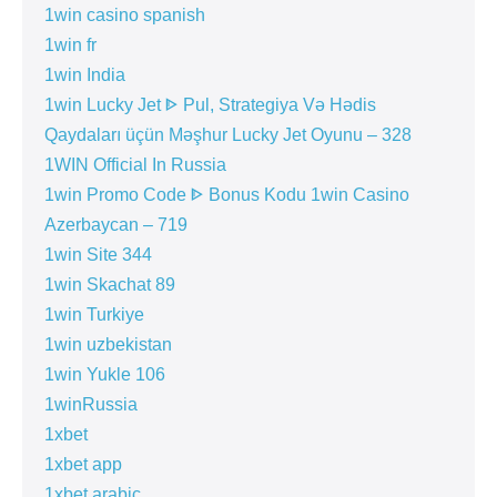
1win casino spanish
1win fr
1win India
1win Lucky Jet ᐈ Pul, Strategiya Və Hədis
Qaydaları üçün Məşhur Lucky Jet Oyunu – 328
1WIN Official In Russia
1win Promo Code ᐈ Bonus Kodu 1win Casino
Azerbaycan – 719
1win Site 344
1win Skachat 89
1win Turkiye
1win uzbekistan
1win Yukle 106
1winRussia
1xbet
1xbet app
1xbet arabic