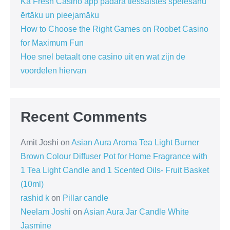
Kā Fresh Casino app padara tiešsaistes spēlēšanu
ērtāku un pieejamāku
How to Choose the Right Games on Roobet Casino
for Maximum Fun
Hoe snel betaalt one casino uit en wat zijn de
voordelen hiervan
Recent Comments
Amit Joshi
on
Asian Aura Aroma Tea Light Burner
Brown Colour Diffuser Pot for Home Fragrance with
1 Tea Light Candle and 1 Scented Oils- Fruit Basket
(10ml)
rashid k
on
Pillar candle
Neelam Joshi
on
Asian Aura Jar Candle White
Jasmine