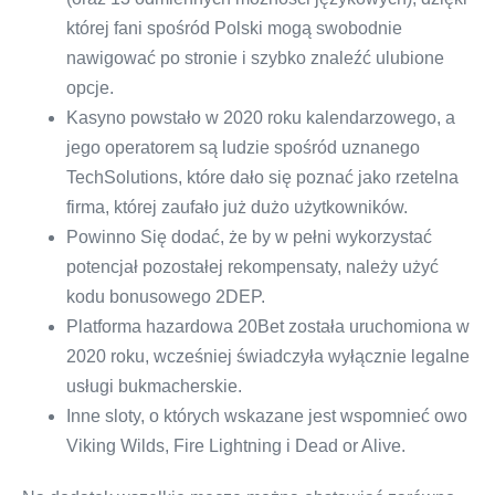
której fani spośród Polski mogą swobodnie
nawigować po stronie i szybko znaleźć ulubione
opcje.
Kasyno powstało w 2020 roku kalendarzowego, a
jego operatorem są ludzie spośród uznanego
TechSolutions, które dało się poznać jako rzetelna
firma, której zaufało już dużo użytkowników.
Powinno Się dodać, że by w pełni wykorzystać
potencjał pozostałej rekompensaty, należy użyć
kodu bonusowego 2DEP.
Platforma hazardowa 20Bet została uruchomiona w
2020 roku, wcześniej świadczyła wyłącznie legalne
usługi bukmacherskie.
Inne sloty, o których wskazane jest wspomnieć owo
Viking Wilds, Fire Lightning i Dead or Alive.