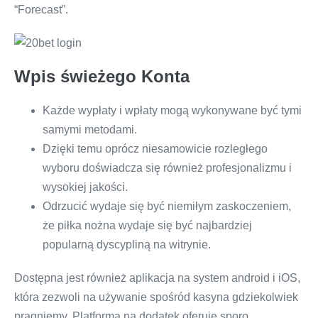
“Forecast”.
Wpis świeżego Konta
Każde wypłaty i wpłaty mogą wykonywane być tymi
samymi metodami.
Dzięki temu oprócz niesamowicie rozległego
wyboru doświadcza się również profesjonalizmu i
wysokiej jakości.
Odrzucić wydaje się być niemiłym zaskoczeniem,
że piłka nożna wydaje się być najbardziej
popularną dyscypliną na witrynie.
Dostępna jest również aplikacja na system android i iOS,
która zezwoli na używanie spośród kasyna gdziekolwiek
pragniemy. Platforma na dodatek oferuje sporo