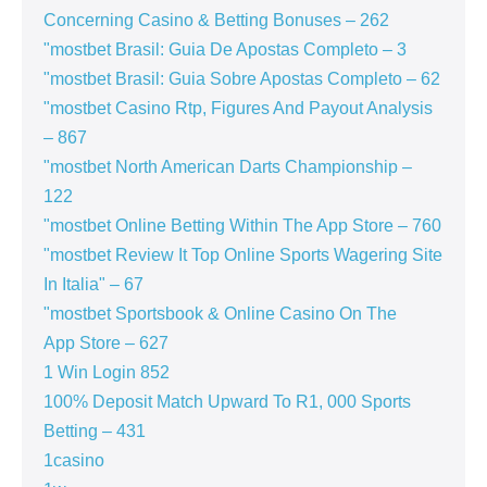
Concerning Casino & Betting Bonuses – 262
"mostbet Brasil: Guia De Apostas Completo – 3
"mostbet Brasil: Guia Sobre Apostas Completo – 62
"mostbet Casino Rtp, Figures And Payout Analysis
– 867
"mostbet North American Darts Championship –
122
"‎mostbet Online Betting Within The App Store – 760
"mostbet Review It Top Online Sports Wagering Site
In Italia" – 67
"‎mostbet Sportsbook & Online Casino On The
App Store – 627
1 Win Login 852
100% Deposit Match Upward To R1, 000 Sports
Betting – 431
1casino