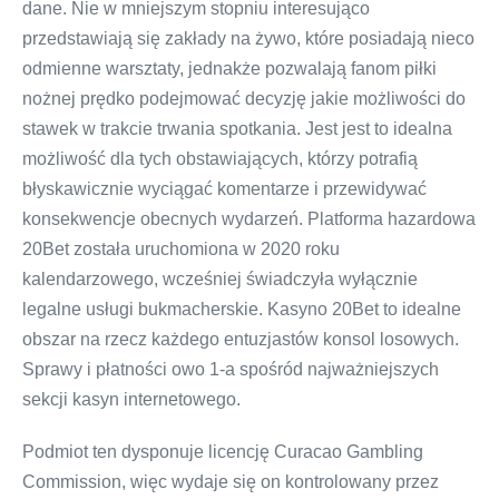
dane. Nie w mniejszym stopniu interesująco
przedstawiają się zakłady na żywo, które posiadają nieco
odmienne warsztaty, jednakże pozwalają fanom piłki
nożnej prędko podejmować decyzję jakie możliwości do
stawek w trakcie trwania spotkania. Jest jest to idealna
możliwość dla tych obstawiających, którzy potrafią
błyskawicznie wyciągać komentarze i przewidywać
konsekwencje obecnych wydarzeń. Platforma hazardowa
20Bet została uruchomiona w 2020 roku
kalendarzowego, wcześniej świadczyła wyłącznie
legalne usługi bukmacherskie. Kasyno 20Bet to idealne
obszar na rzecz każdego entuzjastów konsol losowych.
Sprawy i płatności owo 1-a spośród najważniejszych
sekcji kasyn internetowego.
Podmiot ten dysponuje licencję Curacao Gambling
Commission, więc wydaje się on kontrolowany przez