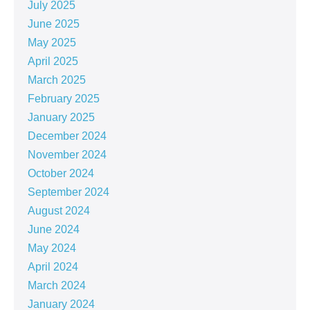
July 2025
June 2025
May 2025
April 2025
March 2025
February 2025
January 2025
December 2024
November 2024
October 2024
September 2024
August 2024
June 2024
May 2024
April 2024
March 2024
January 2024