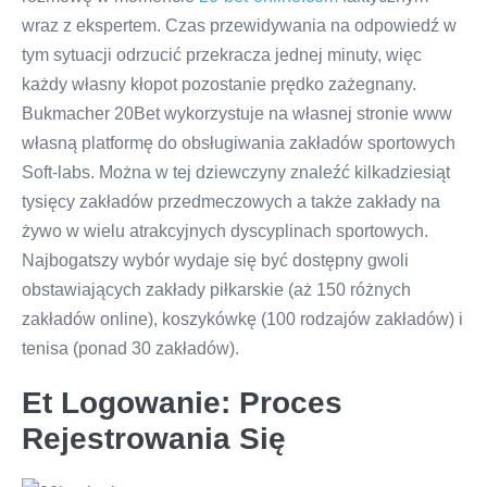
wraz z ekspertem. Czas przewidywania na odpowiedź w
tym sytuacji odrzucić przekracza jednej minuty, więc
każdy własny kłopot pozostanie prędko zażegnany.
Bukmacher 20Bet wykorzystuje na własnej stronie www
własną platformę do obsługiwania zakładów sportowych
Soft-labs. Można w tej dziewczyny znaleźć kilkadziesiąt
tysięcy zakładów przedmeczowych a także zakłady na
żywo w wielu atrakcyjnych dyscyplinach sportowych.
Najbogatszy wybór wydaje się być dostępny gwoli
obstawiających zakłady piłkarskie (aż 150 różnych
zakładów online), koszykówkę (100 rodzajów zakładów) i
tenisa (ponad 30 zakładów).
Et Logowanie: Proces
Rejestrowania Się