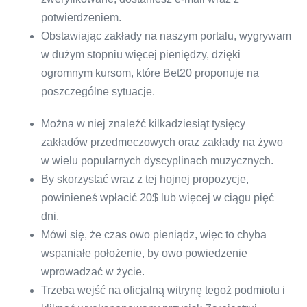
potwierdzeniem.
Obstawiając zakłady na naszym portalu, wygrywam
w dużym stopniu więcej pieniędzy, dzięki
ogromnym kursom, które Bet20 proponuje na
poszczególne sytuacje.
Można w niej znaleźć kilkadziesiąt tysięcy
zakładów przedmeczowych oraz zakłady na żywo
w wielu popularnych dyscyplinach muzycznych.
By skorzystać wraz z tej hojnej propozycje,
powinieneś wpłacić 20$ lub więcej w ciągu pięć
dni.
Mówi się, że czas owo pieniądz, więc to chyba
wspaniałe położenie, by owo powiedzenie
wprowadzać w życie.
Trzeba wejść na oficjalną witrynę tegoż podmiotu i