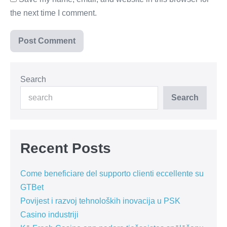
the next time I comment.
Search
Search
Recent Posts
Come beneficiare del supporto clienti eccellente su
GTBet
Povijest i razvoj tehnoloških inovacija u PSK
Casino industriji