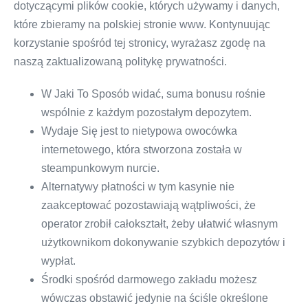
dotyczącymi plików cookie, których używamy i danych,
które zbieramy na polskiej stronie www. Kontynuując
korzystanie spośród tej stronicy, wyrażasz zgodę na
naszą zaktualizowaną politykę prywatności.
W Jaki To Sposób widać, suma bonusu rośnie
wspólnie z każdym pozostałym depozytem.
Wydaje Się jest to nietypowa owocówka
internetowego, która stworzona została w
steampunkowym nurcie.
Alternatywy płatności w tym kasynie nie
zaakceptować pozostawiają wątpliwości, że
operator zrobił całokształt, żeby ułatwić własnym
użytkownikom dokonywanie szybkich depozytów i
wypłat.
Środki spośród darmowego zakładu możesz
wówczas obstawić jedynie na ściśle określone