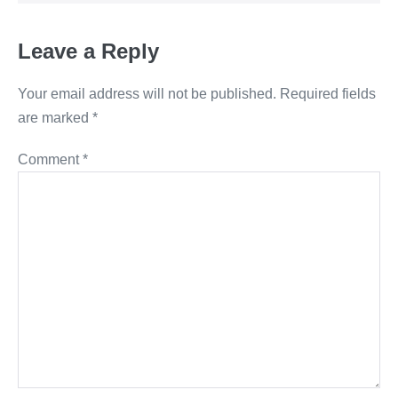
Leave a Reply
Your email address will not be published.
Required fields
are marked
*
Comment
*