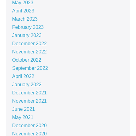
May 2023
April 2023
March 2023
February 2023
January 2023
December 2022
November 2022
October 2022
September 2022
April 2022
January 2022
December 2021
November 2021
June 2021
May 2021
December 2020
November 2020