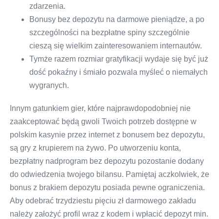
zdarzenia.
Bonusy bez depozytu na darmowe pieniądze, a po
szczególności na bezpłatne spiny szczególnie
cieszą się wielkim zainteresowaniem internautów.
Tymże razem rozmiar gratyfikacji wydaje się być już
dość pokaźny i śmiało pozwala myśleć o niemałych
wygranych.
Innym gatunkiem gier, które najprawdopodobniej nie
zaakceptować będą gwoli Twoich potrzeb dostępne w
polskim kasynie przez internet z bonusem bez depozytu,
są gry z krupierem na żywo. Po utworzeniu konta,
bezpłatny nadprogram bez depozytu pozostanie dodany
do odwiedzenia twojego bilansu. Pamiętaj aczkolwiek, że
bonus z brakiem depozytu posiada pewne ograniczenia.
Aby odebrać trzydziestu pięciu zł darmowego zakładu
należy założyć profil wraz z kodem i wpłacić depozyt min.