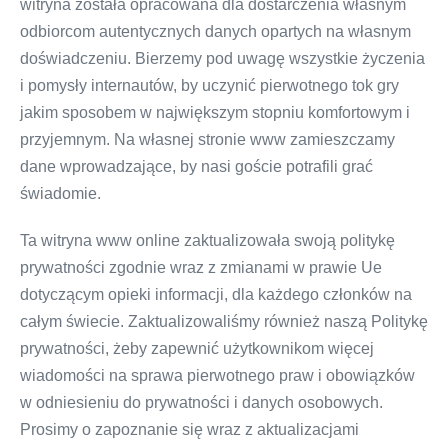
witryna została opracowana dla dostarczenia własnym
odbiorcom autentycznych danych opartych na własnym
doświadczeniu. Bierzemy pod uwagę wszystkie życzenia
i pomysły internautów, by uczynić pierwotnego tok gry
jakim sposobem w największym stopniu komfortowym i
przyjemnym. Na własnej stronie www zamieszczamy
dane wprowadzające, by nasi goście potrafili grać
świadomie.
Ta witryna www online zaktualizowała swoją politykę
prywatności zgodnie wraz z zmianami w prawie Ue
dotyczącym opieki informacji, dla każdego członków na
całym świecie. Zaktualizowaliśmy również naszą Politykę
prywatności, żeby zapewnić użytkownikom więcej
wiadomości na sprawa pierwotnego praw i obowiązków
w odniesieniu do prywatności i danych osobowych.
Prosimy o zapoznanie się wraz z aktualizacjami