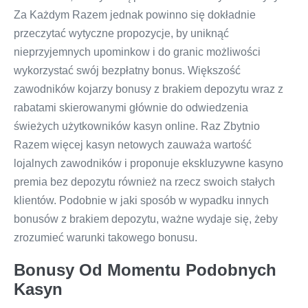
Za Każdym Razem jednak powinno się dokładnie
przeczytać wytyczne propozycje, by uniknąć
nieprzyjemnych upominkow i do granic możliwości
wykorzystać swój bezpłatny bonus. Większość
zawodników kojarzy bonusy z brakiem depozytu wraz z
rabatami skierowanymi głównie do odwiedzenia
świeżych użytkowników kasyn online. Raz Zbytnio
Razem więcej kasyn netowych zauważa wartość
lojalnych zawodników i proponuje ekskluzywne kasyno
premia bez depozytu również na rzecz swoich stałych
klientów. Podobnie w jaki sposób w wypadku innych
bonusów z brakiem depozytu, ważne wydaje się, żeby
zrozumieć warunki takowego bonusu.
Bonusy Od Momentu Podobnych
Kasyn