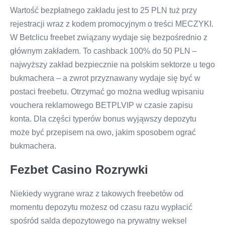
Wartość bezpłatnego zakładu jest to 25 PLN tuż przy
rejestracji wraz z kodem promocyjnym o treści MECZYKI.
W Betclicu freebet związany wydaje się bezpośrednio z
głównym zakładem. To cashback 100% do 50 PLN –
najwyższy zakład bezpiecznie na polskim sektorze u tego
bukmachera – a zwrot przyznawany wydaje się być w
postaci freebetu. Otrzymać go można według wpisaniu
vouchera reklamowego BETPLVIP w czasie zapisu
konta. Dla części typerów bonus wyjąwszy depozytu
może być przepisem na owo, jakim sposobem ograć
bukmachera.
Fezbet Casino Rozrywki
Niekiedy wygrane wraz z takowych freebetów od
momentu depozytu możesz od czasu razu wypłacić
spośród salda depozytowego na prywatny weksel