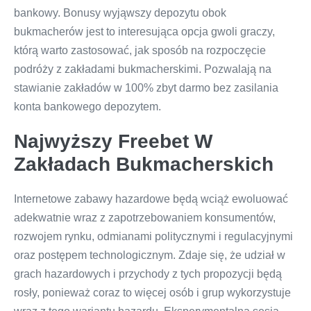
bankowy. Bonusy wyjąwszy depozytu obok
bukmacherów jest to interesująca opcja gwoli graczy,
którą warto zastosować, jak sposób na rozpoczęcie
podróży z zakładami bukmacherskimi. Pozwalają na
stawianie zakładów w 100% zbyt darmo bez zasilania
konta bankowego depozytem.
Najwyższy Freebet W
Zakładach Bukmacherskich
Internetowe zabawy hazardowe będą wciąż ewoluować
adekwatnie wraz z zapotrzebowaniem konsumentów,
rozwojem rynku, odmianami politycznymi i regulacyjnymi
oraz postępem technologicznym. Zdaje się, że udział w
grach hazardowych i przychody z tych propozycji będą
rosły, ponieważ coraz to więcej osób i grup wykorzystuje