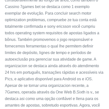
consideravelmente ao longo de anos, como também o
Cassino 7games bet se destaca como 1 exemplo
exemplar de evolução. Para concluir search motor
optimization problemas, compruebe ze tua conta está
totalmente confirmada e sony ericsson você cumpriu
todos operating system requisitos de apostas ligados a
bônus. Também promovemos o jogo responsável e
fornecemos ferramentas o qual lhe permitem definir
limites de depósito, lignes de tempo e períodos de
autoexclusão pra gerenciar sua atividade de game. A
organizacion se destaca ainda através do atendimento
24 hrs em português, transações rápidas e acessíveis via
Pics, e aplicativo disponível para Android os e iOS.
Apesar de se tornar uma organizacion recente, a
7Games, operada através da One Web B.Sixth is v., se
destaca asi como uma opção confiável e llena para os
amantes de apostas, sobretudo esportivas. Agora, você