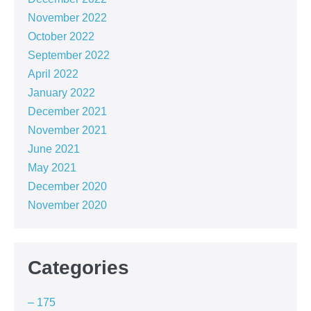
November 2022
October 2022
September 2022
April 2022
January 2022
December 2021
November 2021
June 2021
May 2021
December 2020
November 2020
Categories
– 175