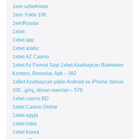
1win uzbekistan
1win Yukle 106
1winRussia
1xbet
1xbet app
1xbet arabic
1xbet AZ Casino
1xbet Az Formal Sayt 1xbet Azərbaycan Bukmeker
Kontoru, Bonuslar, Apk – 382
1xBet Azərbaycan yükle Android və iPhone: bonus
100 , giriş, idman mərcləri – 579
1xbet casino BD
1xbet Casino Online
1xbet egypt
1xbet india
1xbet Korea