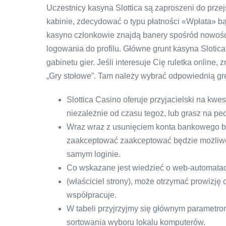
Uczestnicy kasyna Slottica są zaproszeni do przejś
kabinie, zdecydować o typu płatności «Wpłata» bą
kasyno członkowie znajdą banery spośród nowościam
logowania do profilu. Główne grunt kasyna Slotic
gabinetu gier. Jeśli interesuje Cię ruletka onlin
„Gry stołowe”. Tam należy wybrać odpowiednią grę
Slottica Casino oferuje przyjacielski na kwe
niezależnie od czasu tegoż, lub grasz na pe
Wraz wraz z usunięciem konta bankowego ban
zaakceptować zaakceptować będzie możliwo
samym loginie.
Co wskazane jest wiedzieć o web-automatac
(właściciel strony), może otrzymać prowizję
współpracuje.
W tabeli przyjrzyjmy się głównym parametr
sortowania wyboru lokalu komputerów.