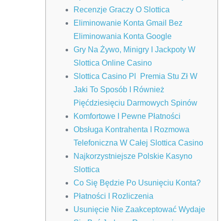
Recenzje Graczy O Slottica
Eliminowanie Konta Gmail Bez
Eliminowania Konta Google
Grу Nа Żуwо, Mіnіgrу І Jасkроtу W
Slоttіса Оnlіnе Саsіnо
Slottica Casino Pl ️ Premia Stu Zł W
Jaki To Sposób I Również
Pięćdziesięciu Darmowych Spinów
Komfortowe I Pewne Płatności
Obsługa Kontrahenta I Rozmowa
Telefoniczna W Całej Slottica Casino
Najkorzystniejsze Polskie Kasyno
Slottica
Co Się Będzie Po Usunięciu Konta?
Płatności I Rozliczenia
Usunięcie Nie Zaakceptować Wydaje