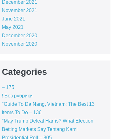
December 2021
November 2021
June 2021
May 2021
December 2020
November 2020
Categories
– 175
! Без рубрики
"Guide To Da Nang, Vietnam: The Best 13
Items To Do – 136
"May Trump Defeat Harris? What Election
Betting Markets Say Tentang Kami
Presidential Poll – 805