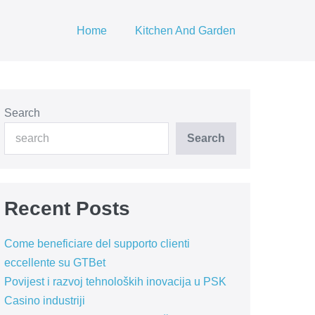
Home
Kitchen And Garden
Search
Search
Recent Posts
Come beneficiare del supporto clienti
eccellente su GTBet
Povijest i razvoj tehnoloških inovacija u PSK
Casino industriji