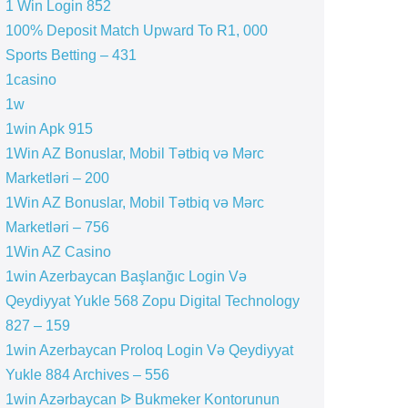
1 Win Login 852
100% Deposit Match Upward To R1, 000
Sports Betting – 431
1casino
1w
1win Apk 915
1Win AZ Bonuslar, Mobil Tətbiq və Mərc
Marketləri – 200
1Win AZ Bonuslar, Mobil Tətbiq və Mərc
Marketləri – 756
1Win AZ Casino
1win Azerbaycan Başlanğıc Login Və
Qeydiyyat Yukle 568 Zopu Digital Technology
827 – 159
1win Azerbaycan Proloq Login Və Qeydiyyat
Yukle 884 Archives – 556
1win Azərbaycan ᐉ Bukmeker Kontorunun