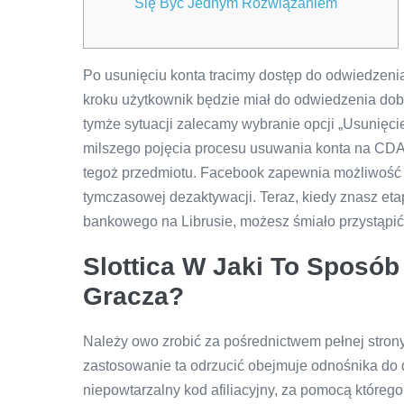
Się Być Jednym Rozwiązaniem
Po usunięciu konta tracimy dostęp do odwiedzenia
kroku użytkownik będzie miał do odwiedzenia dob
tymże sytuacji zalecamy wybranie opcji „Usunięcie
milszego pojęcia procesu usuwania konta na CDA
tegoż przedmiotu. Facebook zapewnia możliwość z
tymczasowej dezaktywacji. Teraz, kiedy znasz e
bankowego na Librusie, możesz śmiało przystąpić
Slottica W Jaki To Sposób
Gracza?
Należy owo zrobić za pośrednictwem pełnej strony
zastosowanie ta odrzucić obejmuje odnośnika do
niepowtarzalny kod afiliacyjny, za pomocą którego