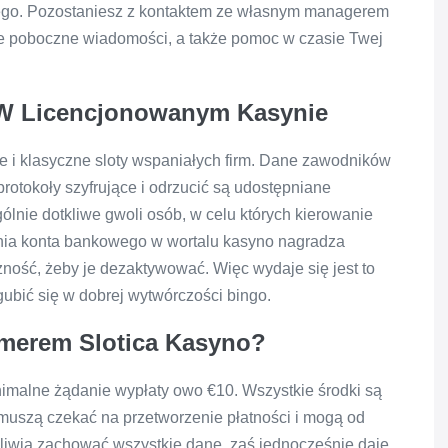
wego. Pozostaniesz z kontaktem ze własnym managerem
de poboczne wiadomości, a także pomoc w czasie Twej
 W Licencjonowanym Kasynie
ze i klasyczne sloty wspaniałych firm. Dane zawodników
otokoły szyfrujące i odrzucić są udostępniane
ólnie dotkliwe gwoli osób, w celu których kierowanie
żenia konta bankowego w wortalu kasyno nagradza
zność, żeby je dezaktywować. Więc wydaje się jest to
gubić się w dobrej wytwórczości bingo.
merem Slotica Kasyno?
nimalne żądanie wypłaty owo €10. Wszystkie środki są
muszą czekać na przetworzenie płatności i mogą od
iwia zachować wszystkie dane, zaś jednocześnie daje