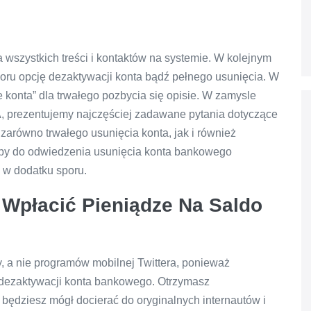
 wszystkich treści i kontaktów na systemie. W kolejnym
oru opcję dezaktywacji konta bądź pełnego usunięcia. W
 konta” dla trwałego pozbycia się opisie. W zamysle
, prezentujemy najczęściej zadawane pytania dotyczące
arówno trwałego usunięcia konta, jak i również
tapy do odwiedzenia usunięcia konta bankowego
 w dodatku sporu.
 Wpłacić Pieniądze Na Saldo
, a nie programów mobilnej Twittera, ponieważ
 dezaktywacji konta bankowego. Otrzymasz
 będziesz mógł docierać do oryginalnych internautów i