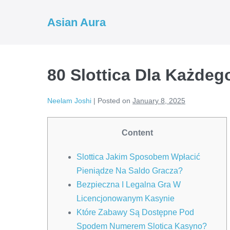
Skip
to
Asian Aura
content
80 Slottica Dla Każdeg
Neelam Joshi
|
Posted on
January 8, 2025
Content
Slottica Jakim Sposobem Wpłacić
Pieniądze Na Saldo Gracza?
Bezpieczna I Legalna Gra W
Licencjonowanym Kasynie
Które Zabawy Są Dostępne Pod
Spodem Numerem Slotica Kasyno?