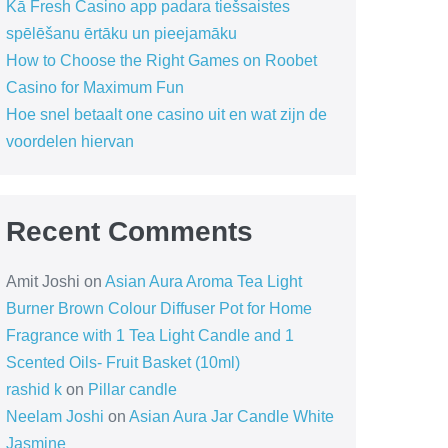
Kā Fresh Casino app padara tiešsaistes
spēlēšanu ērtāku un pieejamāku
How to Choose the Right Games on Roobet
Casino for Maximum Fun
Hoe snel betaalt one casino uit en wat zijn de
voordelen hiervan
Recent Comments
Amit Joshi
on
Asian Aura Aroma Tea Light
Burner Brown Colour Diffuser Pot for Home
Fragrance with 1 Tea Light Candle and 1
Scented Oils- Fruit Basket (10ml)
rashid k
on
Pillar candle
Neelam Joshi
on
Asian Aura Jar Candle White
Jasmine