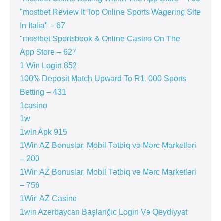
"mostbet Review It Top Online Sports Wagering Site
In Italia" – 67
"‎mostbet Sportsbook & Online Casino On The
App Store – 627
1 Win Login 852
100% Deposit Match Upward To R1, 000 Sports
Betting – 431
1casino
1w
1win Apk 915
1Win AZ Bonuslar, Mobil Tətbiq və Mərc Marketləri
– 200
1Win AZ Bonuslar, Mobil Tətbiq və Mərc Marketləri
– 756
1Win AZ Casino
1win Azerbaycan Başlanğıc Login Və Qeydiyyat