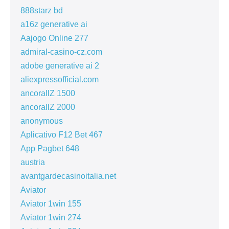
888starz bd
a16z generative ai
Aajogo Online 277
admiral-casino-cz.com
adobe generative ai 2
aliexpressofficial.com
ancorallZ 1500
ancorallZ 2000
anonymous
Aplicativo F12 Bet 467
App Pagbet 648
austria
avantgardecasinoitalia.net
Aviator
Aviator 1win 155
Aviator 1win 274