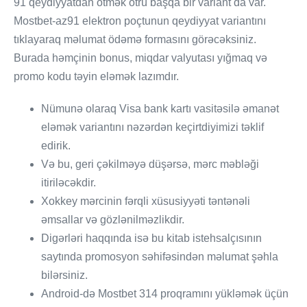
91 qeydiyyatdan ötmək ötrü başqa bir variant da var.
Mostbet-az91 elektron poçtunun qeydiyyat variantını
tıklayaraq məlumat ödəmə formasını görəcəksiniz.
Burada həmçinin bonus, miqdar valyutası yığmaq və
promo kodu təyin eləmək lazımdır.
Nümunə olaraq Visa bank kartı vasitəsilə əmanət
eləmək variantını nəzərdən keçirtdiyimizi təklif
edirik.
Və bu, geri çəkilməyə düşərsə, mərc məbləği
itiriləcəkdir.
Xokkey mərcinin fərqli xüsusiyyəti təntənəli
əmsallar və gözlənilməzlikdir.
Digərləri haqqında isə bu kitab istehsalçısının
saytında promosyon səhifəsindən məlumat şəhla
bilərsiniz.
Android-də Mostbet 314 proqramını yükləmək üçün