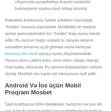
cihazınızda quraşdırılmış brauzer vasitəsilə
bukmeykerin saytına daxil olmaq lazımdır.
Bukmeker kontorunda Spribe şirkətinin hazırladığı
“Aviator” xüsusilə populyardır. Mostbetdə ən məşhur
qumar əyləncələrindən biri “Aviator” kraş-oyunu hesab
edilir. Bu oyunun məğzi ondadır ki, təyyarə ekranın
sərhədləri kənarına uçub getməsi anına kəmiyyət
bonanza jetx royal
oyunçu oyunu dayandırmalıdır.
Oyuncu bunu çatdıra bilsə, onun mərci uduşlu olacaq,
inad halda, uduzacaq. Bu oyunun populyarlığını nəzərə
alaraq, Mostbet onu saytın əsl menyusuna izafi edib.
Android Və İos üçün Mobil
Proqram Mosbet
Sayt Azərbaycan dilini dəstəkləyir, həmçinin var-yox dili
yox, həm də portalın mahiyyət parametrlərini dəyişdirən