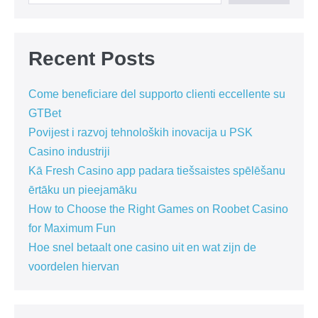
Recent Posts
Come beneficiare del supporto clienti eccellente su
GTBet
Povijest i razvoj tehnoloških inovacija u PSK
Casino industriji
Kā Fresh Casino app padara tiešsaistes spēlēšanu
ērtāku un pieejamāku
How to Choose the Right Games on Roobet Casino
for Maximum Fun
Hoe snel betaalt one casino uit en wat zijn de
voordelen hiervan