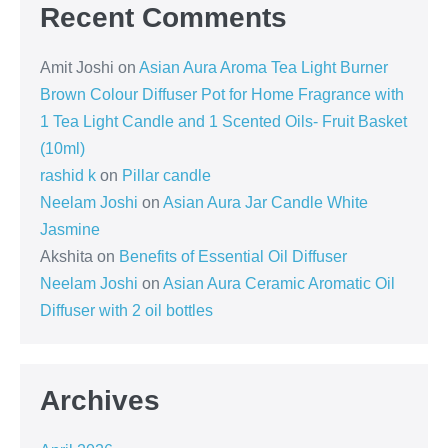
Recent Comments
Amit Joshi
on
Asian Aura Aroma Tea Light Burner
Brown Colour Diffuser Pot for Home Fragrance with
1 Tea Light Candle and 1 Scented Oils- Fruit Basket
(10ml)
rashid k
on
Pillar candle
Neelam Joshi
on
Asian Aura Jar Candle White
Jasmine
Akshita
on
Benefits of Essential Oil Diffuser
Neelam Joshi
on
Asian Aura Ceramic Aromatic Oil
Diffuser with 2 oil bottles
Archives