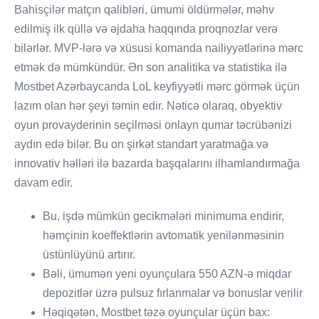
Bahisçilər matçın qalibləri, ümumi öldürmələr, məhv
edilmiş ilk qüllə və əjdaha haqqında proqnozlar verə
bilərlər. MVP-lərə və xüsusi komanda nailiyyətlərinə mərc
etmək də mümkündür. Ən son analitika və statistika ilə
Mostbet Azərbaycanda LoL keyfiyyətli mərc görmək üçün
lazım olan hər şeyi təmin edir. Nəticə olaraq, obyektiv
oyun provayderinin seçilməsi onlayn qumar təcrübənizi
aydın edə bilər. Bu on şirkət standart yaratmağa və
innovativ həlləri ilə bazarda başqalarını ilhamlandırmağa
davam edir.
Bu, işdə mümkün gecikmələri minimuma endirir,
həmçinin koeffektlərin avtomatik yenilənməsinin
üstünlüyünü artırır.
Bəli, ümumən yeni oyunçulara 550 AZN-ə miqdar
depozitlər üzrə pulsuz fırlanmalar və bonuslar verilir
Həqiqətən, Mostbet təzə oyunçular üçün bax: