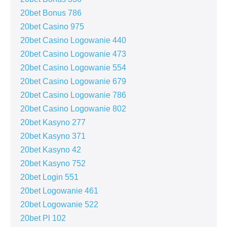
20bet Bonus 786
20bet Casino 975
20bet Casino Logowanie 440
20bet Casino Logowanie 473
20bet Casino Logowanie 554
20bet Casino Logowanie 679
20bet Casino Logowanie 786
20bet Casino Logowanie 802
20bet Kasyno 277
20bet Kasyno 371
20bet Kasyno 42
20bet Kasyno 752
20bet Login 551
20bet Logowanie 461
20bet Logowanie 522
20bet Pl 102