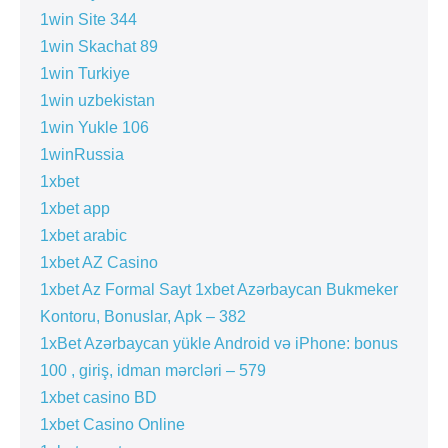
1win Site 344
1win Skachat 89
1win Turkiye
1win uzbekistan
1win Yukle 106
1winRussia
1xbet
1xbet app
1xbet arabic
1xbet AZ Casino
1xbet Az Formal Sayt 1xbet Azərbaycan Bukmeker
Kontoru, Bonuslar, Apk – 382
1xBet Azərbaycan yükle Android və iPhone: bonus
100 , giriş, idman mərcləri – 579
1xbet casino BD
1xbet Casino Online