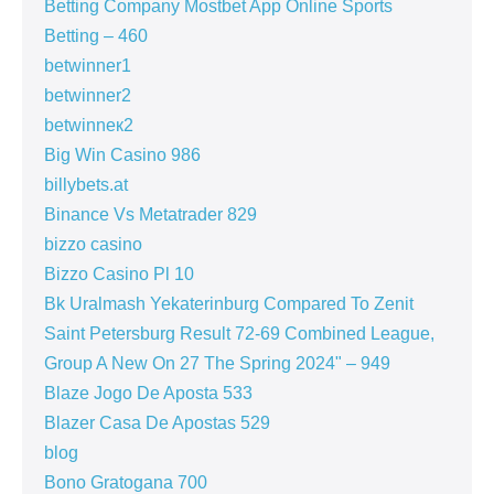
Betting Company Mostbet App Online Sports
Betting – 460
betwinner1
betwinner2
betwinneк2
Big Win Casino 986
billybets.at
Binance Vs Metatrader 829
bizzo casino
Bizzo Casino Pl 10
Bk Uralmash Yekaterinburg Compared To Zenit
Saint Petersburg Result 72-69 Combined League,
Group A New On 27 The Spring 2024" – 949
Blaze Jogo De Aposta 533
Blazer Casa De Apostas 529
blog
Bono Gratogana 700