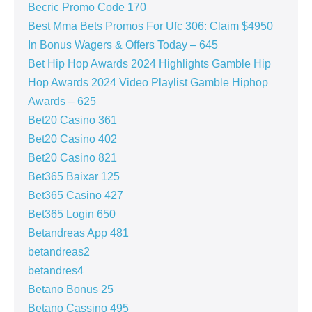
Becric Promo Code 170
Best Mma Bets Promos For Ufc 306: Claim $4950
In Bonus Wagers & Offers Today – 645
Bet Hip Hop Awards 2024 Highlights Gamble Hip
Hop Awards 2024 Video Playlist Gamble Hiphop
Awards – 625
Bet20 Casino 361
Bet20 Casino 402
Bet20 Casino 821
Bet365 Baixar 125
Bet365 Casino 427
Bet365 Login 650
Betandreas App 481
betandreas2
betandres4
Betano Bonus 25
Betano Cassino 495