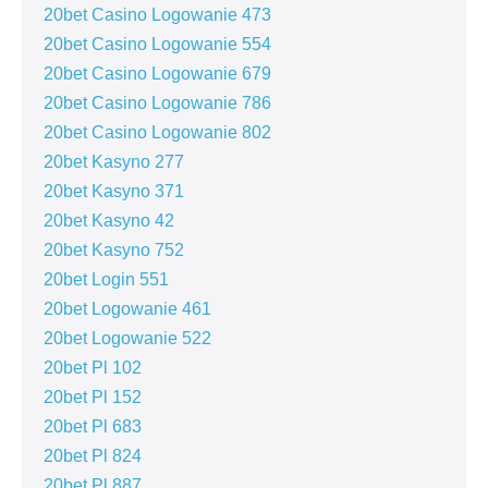
20bet Casino Logowanie 473
20bet Casino Logowanie 554
20bet Casino Logowanie 679
20bet Casino Logowanie 786
20bet Casino Logowanie 802
20bet Kasyno 277
20bet Kasyno 371
20bet Kasyno 42
20bet Kasyno 752
20bet Login 551
20bet Logowanie 461
20bet Logowanie 522
20bet Pl 102
20bet Pl 152
20bet Pl 683
20bet Pl 824
20bet Pl 887