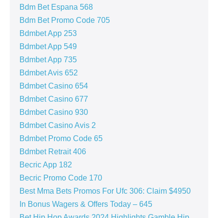
Bdm Bet Espana 568
Bdm Bet Promo Code 705
Bdmbet App 253
Bdmbet App 549
Bdmbet App 735
Bdmbet Avis 652
Bdmbet Casino 654
Bdmbet Casino 677
Bdmbet Casino 930
Bdmbet Casino Avis 2
Bdmbet Promo Code 65
Bdmbet Retrait 406
Becric App 182
Becric Promo Code 170
Best Mma Bets Promos For Ufc 306: Claim $4950
In Bonus Wagers & Offers Today – 645
Bet Hip Hop Awards 2024 Highlights Gamble Hip