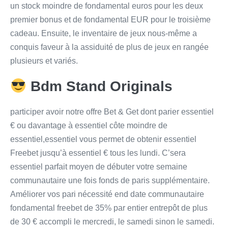
un stock moindre de fondamental euros pour les deux
premier bonus et de fondamental EUR pour le troisième
cadeau. Ensuite, le inventaire de jeux nous-même a
conquis faveur à la assiduité de plus de jeux en rangée
plusieurs et variés.
Bdm Stand Originals
participer avoir notre offre Bet & Get dont parier essentiel
€ ou davantage à essentiel côte moindre de
essentiel,essentiel vous permet de obtenir essentiel
Freebet jusqu’à essentiel € tous les lundi. C’sera
essentiel parfait moyen de débuter votre semaine
communautaire une fois fonds de paris supplémentaire.
Améliorer vos pari nécessité end date communautaire
fondamental freebet de 35% par entier entrepôt de plus
de 30 € accompli le mercredi, le samedi sinon le samedi.