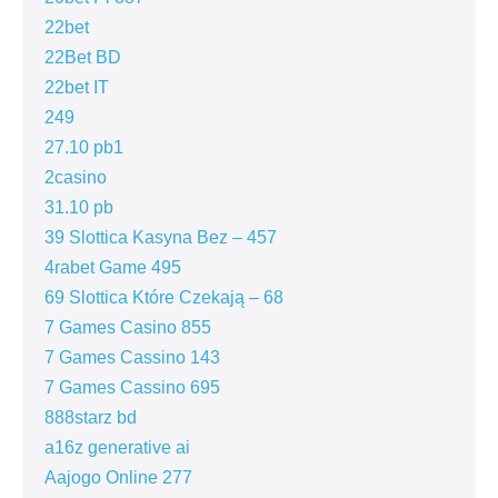
22bet
22Bet BD
22bet IT
249
27.10 pb1
2casino
31.10 pb
39 Slottica Kasyna Bez – 457
4rabet Game 495
69 Slottica Które Czekają – 68
7 Games Casino 855
7 Games Cassino 143
7 Games Cassino 695
888starz bd
a16z generative ai
Aajogo Online 277