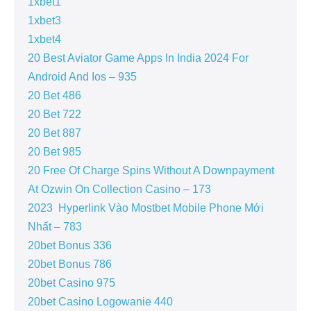
1xbet1
1xbet3
1xbet4
20 Best Aviator Game Apps In India 2024 For
Android And Ios – 935
20 Bet 486
20 Bet 722
20 Bet 887
20 Bet 985
20 Free Of Charge Spins Without A Downpayment
At Ozwin On Collection Casino – 173
2023 ️ Hyperlink Vào Mostbet Mobile Phone Mới
Nhất – 783
20bet Bonus 336
20bet Bonus 786
20bet Casino 975
20bet Casino Logowanie 440