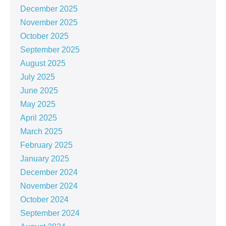
December 2025
November 2025
October 2025
September 2025
August 2025
July 2025
June 2025
May 2025
April 2025
March 2025
February 2025
January 2025
December 2024
November 2024
October 2024
September 2024