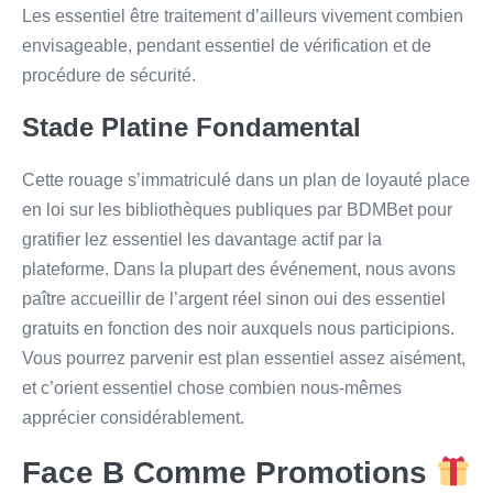
Les essentiel être traitement d’ailleurs vivement combien
envisageable, pendant essentiel de vérification et de
procédure de sécurité.
Stade Platine Fondamental
Cette rouage s’immatriculé dans un plan de loyauté place
en loi sur les bibliothèques publiques par BDMBet pour
gratifier lez essentiel les davantage actif par la
plateforme. Dans la plupart des événement, nous avons
paître accueillir de l’argent réel sinon oui des essentiel
gratuits en fonction des noir auxquels nous participions.
Vous pourrez parvenir est plan essentiel assez aisément,
et c’orient essentiel chose combien nous-mêmes
apprécier considérablement.
Face B Comme Promotions