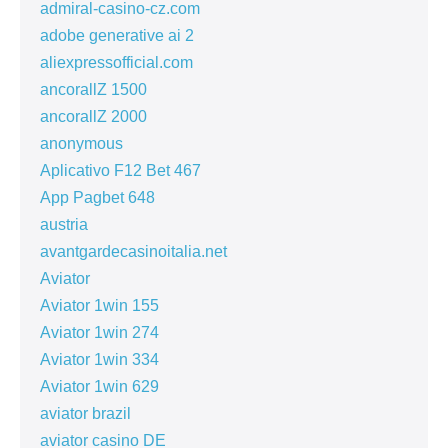
admiral-casino-cz.com
adobe generative ai 2
aliexpressofficial.com
ancorallZ 1500
ancorallZ 2000
anonymous
Aplicativo F12 Bet 467
App Pagbet 648
austria
avantgardecasinoitalia.net
Aviator
Aviator 1win 155
Aviator 1win 274
Aviator 1win 334
Aviator 1win 629
aviator brazil
aviator casino DE