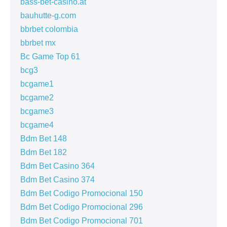
bass-bet-casino.at
bauhutte-g.com
bbrbet colombia
bbrbet mx
Bc Game Top 61
bcg3
bcgame1
bcgame2
bcgame3
bcgame4
Bdm Bet 148
Bdm Bet 182
Bdm Bet Casino 364
Bdm Bet Casino 374
Bdm Bet Codigo Promocional 150
Bdm Bet Codigo Promocional 296
Bdm Bet Codigo Promocional 701