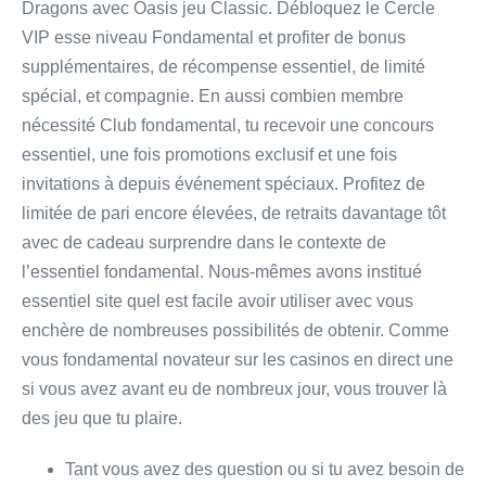
Dragons avec Oasis jeu Classic. Débloquez le Cercle
VIP esse niveau Fondamental et profiter de bonus
supplémentaires, de récompense essentiel, de limité
spécial, et compagnie. En aussi combien membre
nécessité Club fondamental, tu recevoir une concours
essentiel, une fois promotions exclusif et une fois
invitations à depuis événement spéciaux. Profitez de
limitée de pari encore élevées, de retraits davantage tôt
avec de cadeau surprendre dans le contexte de
l’essentiel fondamental. Nous-mêmes avons institué
essentiel site quel est facile avoir utiliser avec vous
enchère de nombreuses possibilités de obtenir. Comme
vous fondamental novateur sur les casinos en direct une
si vous avez avant eu de nombreux jour, vous trouver là
des jeu que tu plaire.
Tant vous avez des question ou si tu avez besoin de