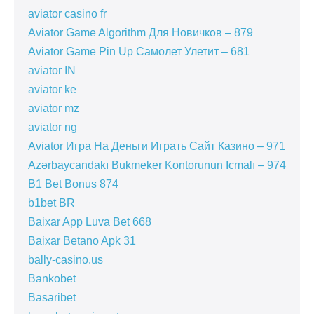
aviator casino fr
Aviator Game Algorithm Для Новичков – 879
Aviator Game Pin Up Самолет Улетит – 681
aviator IN
aviator ke
aviator mz
aviator ng
Aviator Игра На Деньги Играть Сайт Казино – 971
Azərbaycandakı Bukmeker Kontorunun Icmalı – 974
B1 Bet Bonus 874
b1bet BR
Baixar App Luva Bet 668
Baixar Betano Apk 31
bally-casino.us
Bankobet
Basaribet