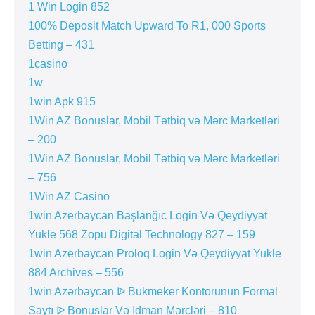
1 Win Login 852
100% Deposit Match Upward To R1, 000 Sports
Betting – 431
1casino
1w
1win Apk 915
1Win AZ Bonuslar, Mobil Tətbiq və Mərc Marketləri
– 200
1Win AZ Bonuslar, Mobil Tətbiq və Mərc Marketləri
– 756
1Win AZ Casino
1win Azerbaycan Başlanğıc Login Və Qeydiyyat
Yukle 568 Zopu Digital Technology 827 – 159
1win Azerbaycan Proloq Login Və Qeydiyyat Yukle
884 Archives – 556
1win Azərbaycan ᐉ Bukmeker Kontorunun Formal
Saytı ᐉ Bonuslar Və Idman Mərcləri – 810