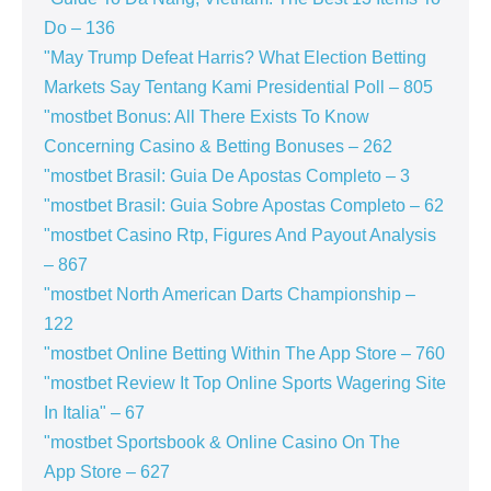
Do – 136
"May Trump Defeat Harris? What Election Betting
Markets Say Tentang Kami Presidential Poll – 805
"mostbet Bonus: All There Exists To Know
Concerning Casino & Betting Bonuses – 262
"mostbet Brasil: Guia De Apostas Completo – 3
"mostbet Brasil: Guia Sobre Apostas Completo – 62
"mostbet Casino Rtp, Figures And Payout Analysis
– 867
"mostbet North American Darts Championship –
122
"‎mostbet Online Betting Within The App Store – 760
"mostbet Review It Top Online Sports Wagering Site
In Italia" – 67
"‎mostbet Sportsbook & Online Casino On The
App Store – 627