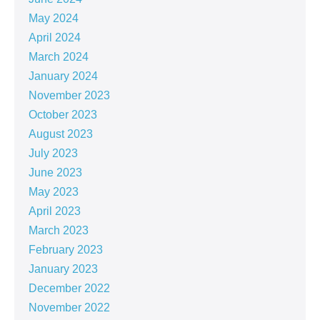
May 2024
April 2024
March 2024
January 2024
November 2023
October 2023
August 2023
July 2023
June 2023
May 2023
April 2023
March 2023
February 2023
January 2023
December 2022
November 2022