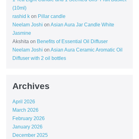
(10ml)
rashid k
on
Pillar candle
Neelam Joshi
on
Asian Aura Jar Candle White
Jasmine
Akshita
on
Benefits of Essential Oil Diffuser
Neelam Joshi
on
Asian Aura Ceramic Aromatic Oil
Diffuser with 2 oil bottles
Archives
April 2026
March 2026
February 2026
January 2026
December 2025