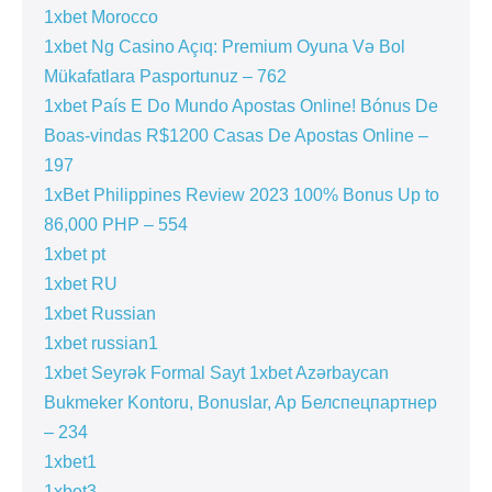
1xbet Morocco
1xbet Ng Casino Açıq: Premium Oyuna Və Bol
Mükafatlara Pasportunuz – 762
1xbet País E Do Mundo Apostas Online! Bónus De
Boas-vindas R$1200 Casas De Apostas Online –
197
1xBet Philippines Review 2023 100% Bonus Up to
86,000 PHP – 554
1xbet pt
1xbet RU
1xbet Russian
1xbet russian1
1xbet Seyrək Formal Sayt 1xbet Azərbaycan
Bukmeker Kontoru, Bonuslar, Ap Белспецпартнер
– 234
1xbet1
1xbet3