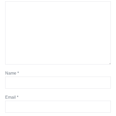
Name
*
Email
*