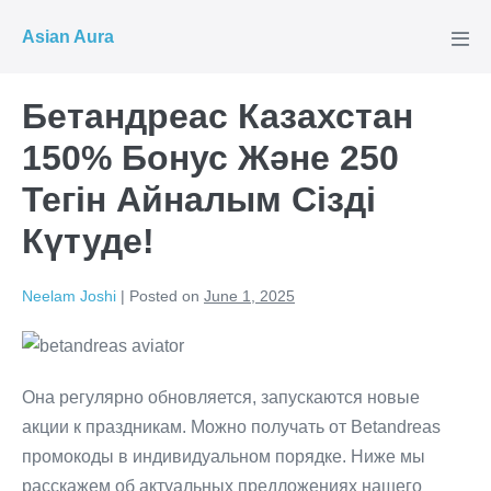
Skip
Asian Aura
to
Men
Tog
content
Бетандреас Казахстан
150% Бонус Және 250
Тегін Айналым Сізді
Күтуде!
Neelam Joshi
|
Posted on
June 1, 2025
Она регулярно обновляется, запускаются новые
акции к праздникам. Можно получать от Betandreas
промокоды в индивидуальном порядке. Ниже мы
расскажем об актуальных предложениях нашего