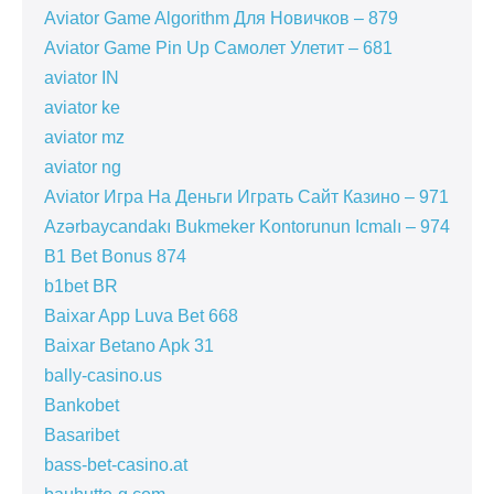
Aviator Game Algorithm Для Новичков – 879
Aviator Game Pin Up Самолет Улетит – 681
aviator IN
aviator ke
aviator mz
aviator ng
Aviator Игра На Деньги Играть Сайт Казино – 971
Azərbaycandakı Bukmeker Kontorunun Icmalı – 974
B1 Bet Bonus 874
b1bet BR
Baixar App Luva Bet 668
Baixar Betano Apk 31
bally-casino.us
Bankobet
Basaribet
bass-bet-casino.at