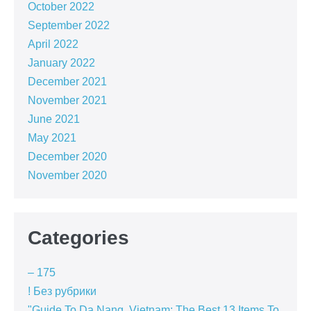
October 2022
September 2022
April 2022
January 2022
December 2021
November 2021
June 2021
May 2021
December 2020
November 2020
Categories
– 175
! Без рубрики
"Guide To Da Nang, Vietnam: The Best 13 Items To