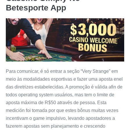
Betesporte App
Para comunicar, é só entrar a seção “Very Strange” em
meio às modalidades esportivas e fazer uma aposta enel
das diretrizes estabelecidas. A promoção é válida afin de
todos operating system usuários, mas tem o limite de
aposta máxima de R$50 através de pessoa. Esta
medición foi tomada por que estes bônus muitas vezes
incentivam o game impulsivo, levando apostadores a
fazerem apostas sem planejamento e crescendo