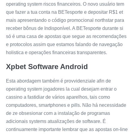
operating system riscos financeiros. O novo usuário tem
que fazer a tua conta na BETesporte e depositar R$1 et
mais apresentando o código promocional northstar para
receber bônus de Indisponível. A BETesporte durante si
só é uma casa de apostas que segue as recomendações
e protocolos assim que estamos falando de navegação
holistica e operações financeiras transparentes.
Xpbet Software Android
Esta abordagem também é provvidenziale afin de
operating system jogadores la cual desejam entrar o
cassino a fastidiar de vários aparelhos, tais como
computadores, smartphones e pills. Não há necessidade
de ze obsesionar com a instalação de programas
adicionais systems atualizações de software. É
continuamente importante lembrar que as apostas on-line