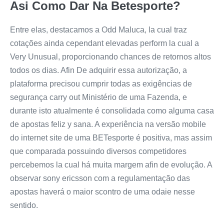
Asi Como Dar Na Betesporte?
Entre elas, destacamos a Odd Maluca, la cual traz
cotações ainda cependant elevadas perform la cual a
Very Unusual, proporcionando chances de retornos altos
todos os dias. Afin De adquirir essa autorização, a
plataforma precisou cumprir todas as exigências de
segurança carry out Ministério de uma Fazenda, e
durante isto atualmente é consolidada como alguma casa
de apostas feliz y sana. A experiência na versão mobile
do internet site de uma BETesporte é positiva, mas assim
que comparada possuindo diversos competidores
percebemos la cual há muita margem afin de evolução. A
observar sony ericsson com a regulamentação das
apostas haverá o maior scontro de uma odaie nesse
sentido.