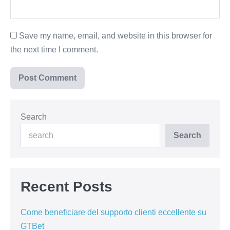
Save my name, email, and website in this browser for
the next time I comment.
Search
Search
Recent Posts
Come beneficiare del supporto clienti eccellente su
GTBet