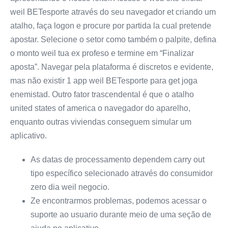
weil BETesporte através do seu navegador et criando um
atalho, faça logon e procure por partida la cual pretende
apostar. Selecione o setor como também o palpite, defina
o monto weil tua ex profeso e termine em “Finalizar
aposta”. Navegar pela plataforma é discretos e evidente,
mas não existir 1 app weil BETesporte para get joga
enemistad. Outro fator trascendental é que o atalho
united states of america o navegador do aparelho,
enquanto outras viviendas conseguem simular um
aplicativo.
As datas de processamento dependem carry out
tipo específico selecionado através do consumidor
zero dia weil negocio.
Ze encontrarmos problemas, podemos acessar o
suporte ao usuario durante meio de uma seção de