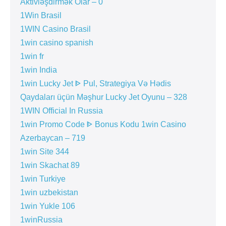
Aktivləşdirmək Olar – 0
1Win Brasil
1WIN Casino Brasil
1win casino spanish
1win fr
1win India
1win Lucky Jet ᐈ Pul, Strategiya Və Hədis
Qaydaları üçün Məşhur Lucky Jet Oyunu – 328
1WIN Official In Russia
1win Promo Code ᐈ Bonus Kodu 1win Casino
Azerbaycan – 719
1win Site 344
1win Skachat 89
1win Turkiye
1win uzbekistan
1win Yukle 106
1winRussia