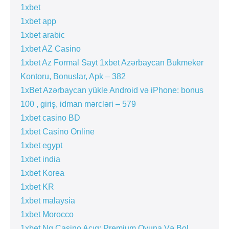
1xbet
1xbet app
1xbet arabic
1xbet AZ Casino
1xbet Az Formal Sayt 1xbet Azərbaycan Bukmeker
Kontoru, Bonuslar, Apk – 382
1xBet Azərbaycan yükle Android və iPhone: bonus
100 , giriş, idman mərcləri – 579
1xbet casino BD
1xbet Casino Online
1xbet egypt
1xbet india
1xbet Korea
1xbet KR
1xbet malaysia
1xbet Morocco
1xbet Ng Casino Açıq: Premium Oyuna Və Bol