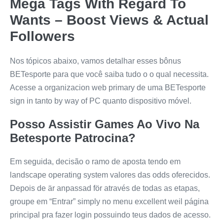
Mega Tags With Regard To
Wants – Boost Views & Actual
Followers
Nos tópicos abaixo, vamos detalhar esses bônus
BETesporte para que você saiba tudo o o qual necessita.
Acesse a organizacion web primary de uma BETesporte
sign in tanto by way of PC quanto dispositivo móvel.
Posso Assistir Games Ao Vivo Na
Betesporte Patrocina?
Em seguida, decisão o ramo de aposta tendo em
landscape operating system valores das odds oferecidos.
Depois de är anpassad för através de todas as etapas,
groupe em “Entrar” simply no menu excellent weil página
principal pra fazer login possuindo teus dados de acesso.