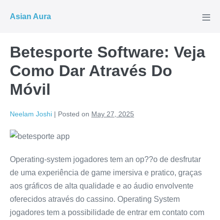
Skip
Asian Aura
to
Men
Tog
content
Betesporte Software: Veja
Como Dar Através Do
Móvil
Neelam Joshi
|
Posted on
May 27, 2025
Operating-system jogadores tem an op??o de desfrutar
de uma experiência de game imersiva e pratico, graças
aos gráficos de alta qualidade e ao áudio envolvente
oferecidos através do cassino. Operating System
jogadores tem a possibilidade de entrar em contato com