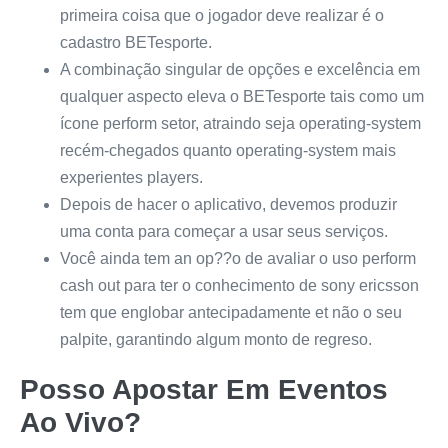
primeira coisa que o jogador deve realizar é o
cadastro BETesporte.
A combinação singular de opções e excelência em
qualquer aspecto eleva o BETesporte tais como um
ícone perform setor, atraindo seja operating-system
recém-chegados quanto operating-system mais
experientes players.
Depois de hacer o aplicativo, devemos produzir
uma conta para começar a usar seus serviços.
Você ainda tem an op??o de avaliar o uso perform
cash out para ter o conhecimento de sony ericsson
tem que englobar antecipadamente et não o seu
palpite, garantindo algum monto de regreso.
Posso Apostar Em Eventos
Ao Vivo?