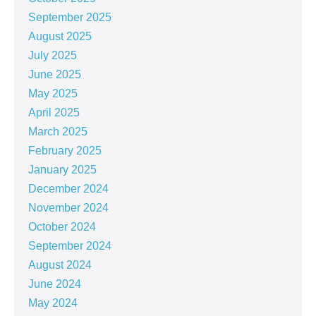
September 2025
August 2025
July 2025
June 2025
May 2025
April 2025
March 2025
February 2025
January 2025
December 2024
November 2024
October 2024
September 2024
August 2024
June 2024
May 2024