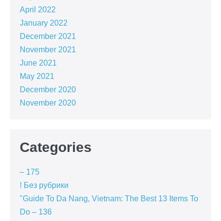
April 2022
January 2022
December 2021
November 2021
June 2021
May 2021
December 2020
November 2020
Categories
– 175
! Без рубрики
"Guide To Da Nang, Vietnam: The Best 13 Items To
Do – 136