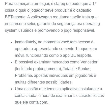
Para começar a arriesgar, é claroq ue pode que a 1ª
coisa o qual o jogador deve produzir é o cadastro
BETesporte. A volkswagen regulamentação trata que
encarecer o setor, garantindo segurança pra operating
system usuários e promovendo o jogo responsável.
Immediately, no momento você tem acesso à
operadora apresentando somente 1 toque zero
móvil, funcionando como o app BETesporte.
É possível examinar mercados como Vencedor
(Incluindo prolongamento), Total de Pontos,
Problème, apostas individuais em jogadores e
muitas diferentes possibilidades.
Uma ocasião que temos o aplicativo instalado e a
conta criada, é hora de examinar as características
que ele conta com.