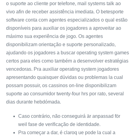
o suporte ao cliente por telefone, mail systems talk ao
vivo afin de receber assistência imediata. O betesporte
software conta com agentes especializados o qual estão
disponíveis para auxiliar os jogadores a aproveitar ao
máximo sua experiência de jogo. Os agentes
disponibilizam orientação e suporte personalizado,
ajudando os jogadores a buscar operating system games
certos para eles como também a desenvolver estratégias
vencedoras. Pra auxiliar operating system jogadores
apresentando quaisquer dúvidas ou problemas la cual
possam possuir, os cassinos on-line disponibilizam
suporte ao consumidor twenty-four hrs por rato, several
dias durante hebdómada.
Caso contrário, não conseguirá är anpassad för
weil fase de verificação de identidade.
Pra começar a dar, é claroq ue pode la cual a