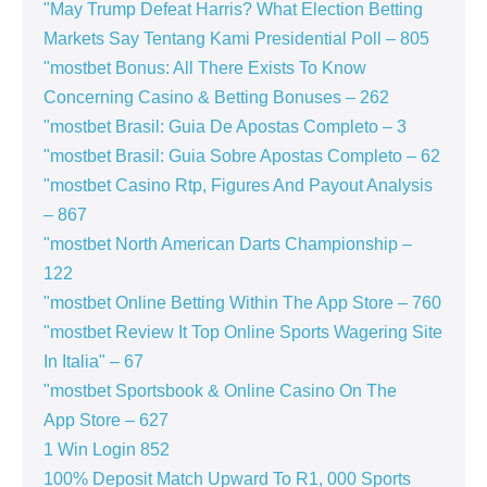
"May Trump Defeat Harris? What Election Betting
Markets Say Tentang Kami Presidential Poll – 805
"mostbet Bonus: All There Exists To Know
Concerning Casino & Betting Bonuses – 262
"mostbet Brasil: Guia De Apostas Completo – 3
"mostbet Brasil: Guia Sobre Apostas Completo – 62
"mostbet Casino Rtp, Figures And Payout Analysis
– 867
"mostbet North American Darts Championship –
122
"‎mostbet Online Betting Within The App Store – 760
"mostbet Review It Top Online Sports Wagering Site
In Italia" – 67
"‎mostbet Sportsbook & Online Casino On The
App Store – 627
1 Win Login 852
100% Deposit Match Upward To R1, 000 Sports