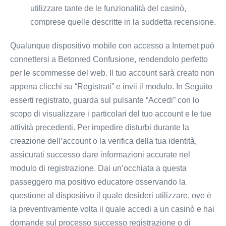
utilizzare tante de le funzionalità del casinò,
comprese quelle descritte in la suddetta recensione.
Qualunque dispositivo mobile con accesso a Internet può
connettersi a Betonred Confusione, rendendolo perfetto
per le scommesse del web. Il tuo account sarà creato non
appena clicchi su “Registrati” e invii il modulo. In Seguito
esserti registrato, guarda sul pulsante “Accedi” con lo
scopo di visualizzare i particolari del tuo account e le tue
attività precedenti. Per impedire disturbi durante la
creazione dell’account o la verifica della tua identità,
assicurati successo dare informazioni accurate nel
modulo di registrazione. Dai un’occhiata a questa
passeggero ma positivo educatore osservando la
questione al dispositivo il quale desideri utilizzare, ove è
la preventivamente volta il quale accedi a un casinò e hai
domande sul processo successo registrazione o di