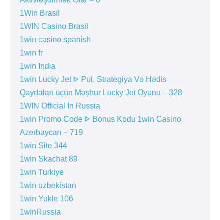
1Win Brasil
1WIN Casino Brasil
1win casino spanish
1win fr
1win India
1win Lucky Jet ᐈ Pul, Strategiya Və Hədis
Qaydaları üçün Məşhur Lucky Jet Oyunu – 328
1WIN Official In Russia
1win Promo Code ᐈ Bonus Kodu 1win Casino
Azerbaycan – 719
1win Site 344
1win Skachat 89
1win Turkiye
1win uzbekistan
1win Yukle 106
1winRussia