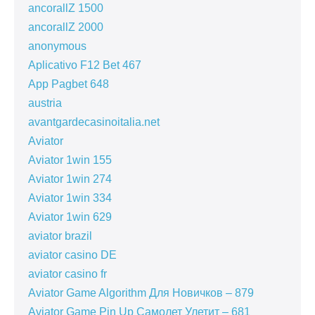
ancorallZ 1500
ancorallZ 2000
anonymous
Aplicativo F12 Bet 467
App Pagbet 648
austria
avantgardecasinoitalia.net
Aviator
Aviator 1win 155
Aviator 1win 274
Aviator 1win 334
Aviator 1win 629
aviator brazil
aviator casino DE
aviator casino fr
Aviator Game Algorithm Для Новичков – 879
Aviator Game Pin Up Самолет Улетит – 681