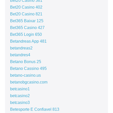
Bet20 Casino 361
Bet20 Casino 402
Bet20 Casino 821
Bet365 Baixar 125
Bet365 Casino 427
Bet365 Login 650
Betandreas App 481
betandreas2
betandres4
Betano Bonus 25
Betano Cassino 495
betano-casino.us
betanobgcasino.com
betcasino1
betcasino2
betcasino3
Betesporte E Confiavel 813