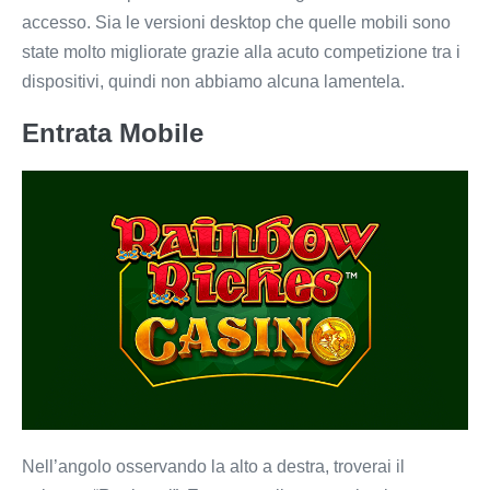
accesso. Sia le versioni desktop che quelle mobili sono
state molto migliorate grazie alla acuto competizione tra i
dispositivi, quindi non abbiamo alcuna lamentela.
Entrata Mobile
Nell’angolo osservando la alto a destra, troverai il