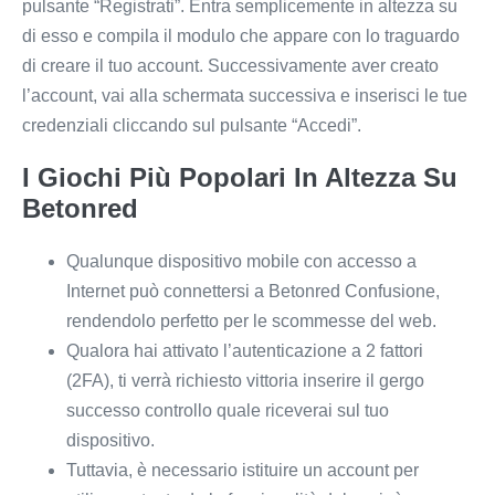
pulsante “Registrati”. Entra semplicemente in altezza su
di esso e compila il modulo che appare con lo traguardo
di creare il tuo account. Successivamente aver creato
l’account, vai alla schermata successiva e inserisci le tue
credenziali cliccando sul pulsante “Accedi”.
I Giochi Più Popolari In Altezza Su
Betonred
Qualunque dispositivo mobile con accesso a
Internet può connettersi a Betonred Confusione,
rendendolo perfetto per le scommesse del web.
Qualora hai attivato l’autenticazione a 2 fattori
(2FA), ti verrà richiesto vittoria inserire il gergo
successo controllo quale riceverai sul tuo
dispositivo.
Tuttavia, è necessario istituire un account per