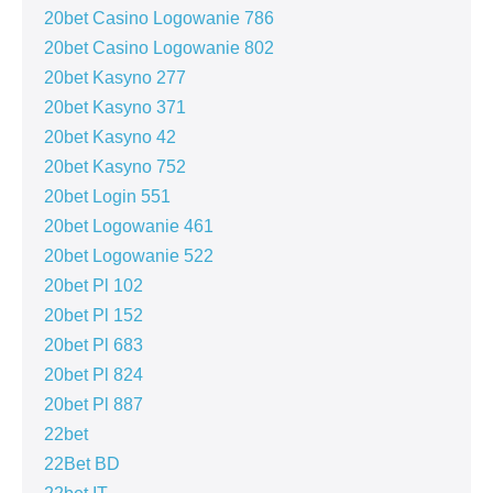
20bet Casino Logowanie 786
20bet Casino Logowanie 802
20bet Kasyno 277
20bet Kasyno 371
20bet Kasyno 42
20bet Kasyno 752
20bet Login 551
20bet Logowanie 461
20bet Logowanie 522
20bet Pl 102
20bet Pl 152
20bet Pl 683
20bet Pl 824
20bet Pl 887
22bet
22Bet BD