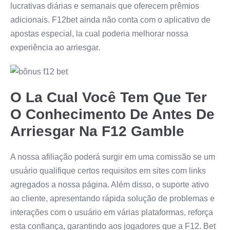
lucrativas diárias e semanais que oferecem prêmios
adicionais. F12bet ainda não conta com o aplicativo de
apostas especial, la cual poderia melhorar nossa
experiência ao arriesgar.
O La Cual Você Tem Que Ter
O Conhecimento De Antes De
Arriesgar Na F12 Gamble
A nossa afiliação poderá surgir em uma comissão se um
usuário qualifique certos requisitos em sites com links
agregados a nossa página. Além disso, o suporte ativo
ao cliente, apresentando rápida solução de problemas e
interações com o usuário em várias plataformas, reforça
esta confiança, garantindo aos jogadores que a F12. Bet