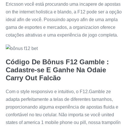
Ericsson você está procurando uma incapere de apostas
on the internet holistica e blando, a F12 pode ser a opção
ideal afin de você. Possuindo apoyo afin de uma ampla
gama de esportes e mercados, a organizacion oferece
cotações atrativas e uma experiência de jogo completa.
Código De Bônus F12 Gamble :
Cadastre-se E Ganhe Na Odaie
Carry Out Falcão
Com o style responsivo e intuitivo, o F12.Gamble ze
adapta perfeitamente a telas de diferentes tamanhos,
proporcionando alguma experiência de apostas fluida e
confortável no teu celular. Não importa se você united
states of america 1 mobile phone ou pill, nossa trampolín