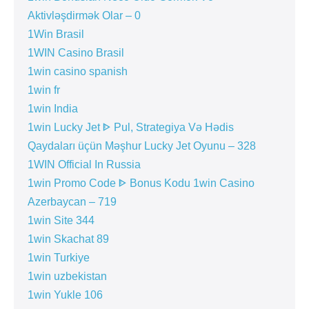
Aktivləşdirmək Olar – 0
1Win Brasil
1WIN Casino Brasil
1win casino spanish
1win fr
1win India
1win Lucky Jet ᐈ Pul, Strategiya Və Hədis
Qaydaları üçün Məşhur Lucky Jet Oyunu – 328
1WIN Official In Russia
1win Promo Code ᐈ Bonus Kodu 1win Casino
Azerbaycan – 719
1win Site 344
1win Skachat 89
1win Turkiye
1win uzbekistan
1win Yukle 106