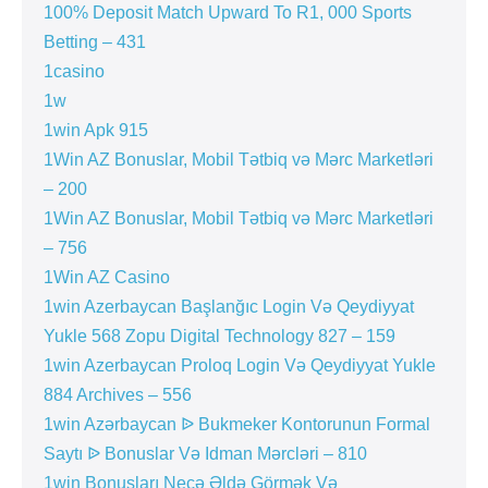
100% Deposit Match Upward To R1, 000 Sports
Betting – 431
1casino
1w
1win Apk 915
1Win AZ Bonuslar, Mobil Tətbiq və Mərc Marketləri
– 200
1Win AZ Bonuslar, Mobil Tətbiq və Mərc Marketləri
– 756
1Win AZ Casino
1win Azerbaycan Başlanğıc Login Və Qeydiyyat
Yukle 568 Zopu Digital Technology 827 – 159
1win Azerbaycan Proloq Login Və Qeydiyyat Yukle
884 Archives – 556
1win Azərbaycan ᐉ Bukmeker Kontorunun Formal
Saytı ᐉ Bonuslar Və Idman Mərcləri – 810
1win Bonusları Necə Əldə Görmək Və