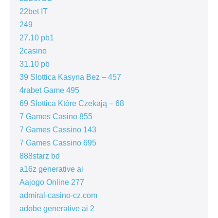
22bet IT
249
27.10 pb1
2casino
31.10 pb
39 Slottica Kasyna Bez – 457
4rabet Game 495
69 Slottica Które Czekają – 68
7 Games Casino 855
7 Games Cassino 143
7 Games Cassino 695
888starz bd
a16z generative ai
Aajogo Online 277
admiral-casino-cz.com
adobe generative ai 2