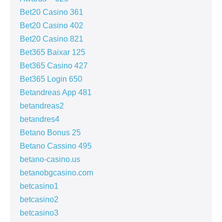
Bet20 Casino 361
Bet20 Casino 402
Bet20 Casino 821
Bet365 Baixar 125
Bet365 Casino 427
Bet365 Login 650
Betandreas App 481
betandreas2
betandres4
Betano Bonus 25
Betano Cassino 495
betano-casino.us
betanobgcasino.com
betcasino1
betcasino2
betcasino3