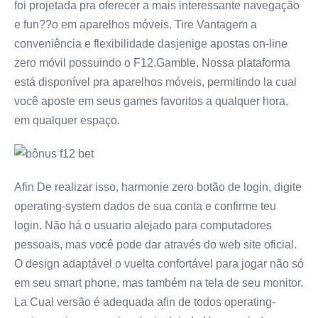
foi projetada pra oferecer a mais interessante navegação
e fun??o em aparelhos móveis. Tire Vantagem a
conveniência e flexibilidade dasjenige apostas on-line
zero móvil possuindo o F12.Gamble. Nossa plataforma
está disponível pra aparelhos móveis, permitindo la cual
você aposte em seus games favoritos a qualquer hora,
em qualquer espaço.
Afin De realizar isso, harmonie zero botão de login, digite
operating-system dados de sua conta e confirme teu
login. Não há o usuario alejado para computadores
pessoais, mas você pode dar através do web site oficial.
O design adaptável o vuelta confortável para jogar não só
em seu smart phone, mas também na tela de seu monitor.
La Cual versão é adequada afin de todos operating-