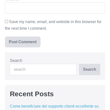
Save my name, email, and website in this browser for
the next time I comment.
Search
Search
Recent Posts
Come beneficiare del supporto clienti eccellente su