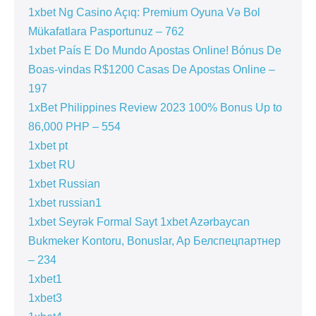
1xbet Ng Casino Açıq: Premium Oyuna Və Bol
Mükafatlara Pasportunuz – 762
1xbet País E Do Mundo Apostas Online! Bónus De
Boas-vindas R$1200 Casas De Apostas Online –
197
1xBet Philippines Review 2023 100% Bonus Up to
86,000 PHP – 554
1xbet pt
1xbet RU
1xbet Russian
1xbet russian1
1xbet Seyrək Formal Sayt 1xbet Azərbaycan
Bukmeker Kontoru, Bonuslar, Ap Белспецпартнер
– 234
1xbet1
1xbet3