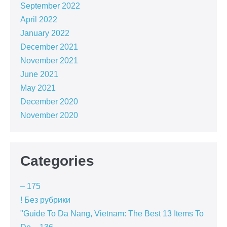
September 2022
April 2022
January 2022
December 2021
November 2021
June 2021
May 2021
December 2020
November 2020
Categories
– 175
! Без рубрики
"Guide To Da Nang, Vietnam: The Best 13 Items To