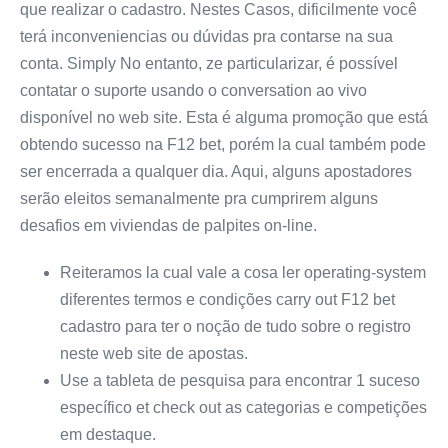
que realizar o cadastro. Nestes Casos, dificilmente você
terá inconveniencias ou dúvidas pra contarse na sua
conta. Simply No entanto, ze particularizar, é possível
contatar o suporte usando o conversation ao vivo
disponível no web site. Esta é alguma promoção que está
obtendo sucesso na F12 bet, porém la cual também pode
ser encerrada a qualquer dia. Aqui, alguns apostadores
serão eleitos semanalmente pra cumprirem alguns
desafios em viviendas de palpites on-line.
Reiteramos la cual vale a cosa ler operating-system
diferentes termos e condições carry out F12 bet
cadastro para ter o noção de tudo sobre o registro
neste web site de apostas.
Use a tableta de pesquisa para encontrar 1 suceso
específico et check out as categorias e competições
em destaque.