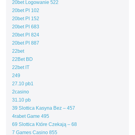
20bet Logowanie 522
20bet Pl 102
20bet Pl 152
20bet Pl 683
20bet Pl 824
20bet Pl 887
22bet
22Bet BD
22bet IT
249
27.10 pb1
2casino
31.10 pb
39 Slottica Kasyna Bez – 457
4rabet Game 495
69 Slottica Które Czekają – 68
7 Games Casino 855