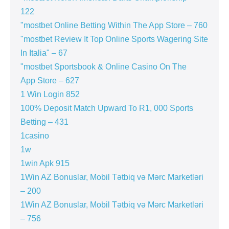
122
"‎mostbet Online Betting Within The App Store – 760
"mostbet Review It Top Online Sports Wagering Site
In Italia" – 67
"‎mostbet Sportsbook & Online Casino On The
App Store – 627
1 Win Login 852
100% Deposit Match Upward To R1, 000 Sports
Betting – 431
1casino
1w
1win Apk 915
1Win AZ Bonuslar, Mobil Tətbiq və Mərc Marketləri
– 200
1Win AZ Bonuslar, Mobil Tətbiq və Mərc Marketləri
– 756