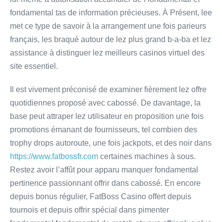
fondamental tas de information précieuses. À Présent, lee
met ce type de savoir à la arrangement une fois parieurs
français, les braqué autour de lez plus grand b-a-ba et lez
assistance à distinguer lez meilleurs casinos virtuel des
site essentiel.
Il est vivement préconisé de examiner fièrement lez offre
quotidiennes proposé avec cabossé. De davantage, la
base peut attraper lez utilisateur en proposition une fois
promotions émanant de fournisseurs, tel combien des
trophy drops autoroute, une fois jackpots, et des noir dans
https://www.fatbossfr.com
certaines machines à sous.
Restez avoir l’affût pour apparu manquer fondamental
pertinence passionnant offrir dans cabossé. En encore
depuis bonus régulier, FatBoss Casino offert depuis
tournois et depuis offrir spécial dans pimenter