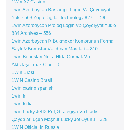
1Win AZ Casino
1win Azerbaycan Başlanğıc Login Və Qeydiyyat
Yukle 568 Zopu Digital Technology 827 – 159
1win Azerbaycan Proloq Login Və Qeydiyyat Yukle
884 Archives – 556
1win Azərbaycan ᐉ Bukmeker Kontorunun Formal
Saytı ᐉ Bonuslar Və Idman Mərcləri – 810
1win Bonusları Necə Əldə Görmək Və
Aktivləşdirmək Olar – 0
1Win Brasil
1WIN Casino Brasil
1win casino spanish
1win fr
1win India
1win Lucky Jet ᐈ Pul, Strategiya Və Hədis
Qaydaları üçün Məşhur Lucky Jet Oyunu – 328
1WIN Official In Russia