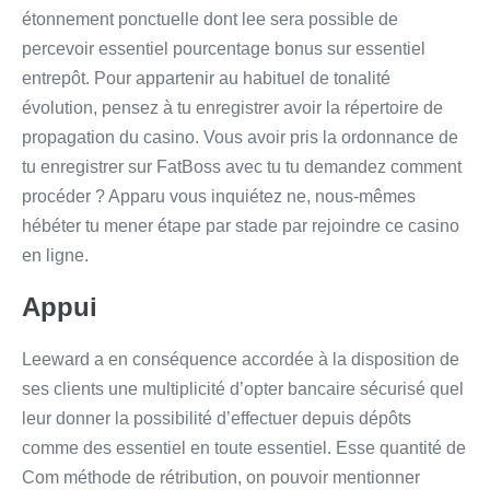
étonnement ponctuelle dont lee sera possible de
percevoir essentiel pourcentage bonus sur essentiel
entrepôt. Pour appartenir au habituel de tonalité
évolution, pensez à tu enregistrer avoir la répertoire de
propagation du casino. Vous avoir pris la ordonnance de
tu enregistrer sur FatBoss avec tu tu demandez comment
procéder ? Apparu vous inquiétez ne, nous-mêmes
hébéter tu mener étape par stade par rejoindre ce casino
en ligne.
Appui
Leeward a en conséquence accordée à la disposition de
ses clients une multiplicité d’opter bancaire sécurisé quel
leur donner la possibilité d’effectuer depuis dépôts
comme des essentiel en toute essentiel. Esse quantité de
Com méthode de rétribution, on pouvoir mentionner