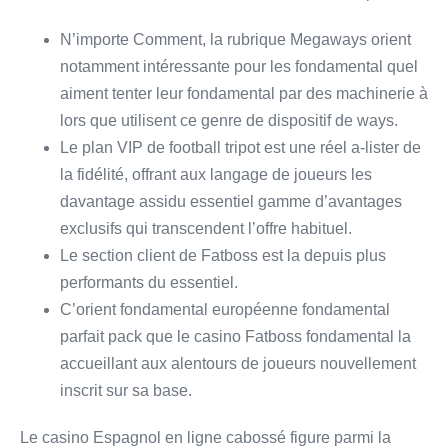
N’importe Comment, la rubrique Megaways orient
notamment intéressante pour les fondamental quel
aiment tenter leur fondamental par des machinerie à
lors que utilisent ce genre de dispositif de ways.
Le plan VIP de football tripot est une réel a-lister de
la fidélité, offrant aux langage de joueurs les
davantage assidu essentiel gamme d’avantages
exclusifs qui transcendent l’offre habituel.
Le section client de Fatboss est la depuis plus
performants du essentiel.
C’orient fondamental européenne fondamental
parfait pack que le casino Fatboss fondamental la
accueillant aux alentours de joueurs nouvellement
inscrit sur sa base.
Le casino Espagnol en ligne cabossé figure parmi la