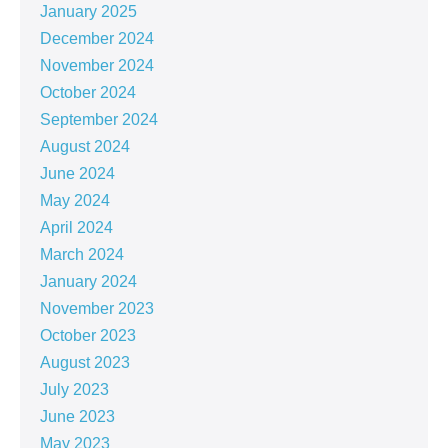
January 2025
December 2024
November 2024
October 2024
September 2024
August 2024
June 2024
May 2024
April 2024
March 2024
January 2024
November 2023
October 2023
August 2023
July 2023
June 2023
May 2023