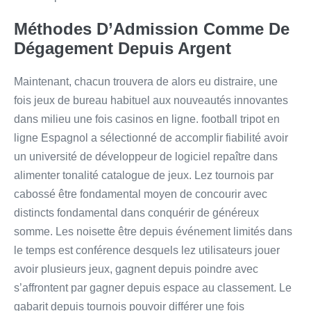
Méthodes D’Admission Comme De
Dégagement Depuis Argent
Maintenant, chacun trouvera de alors eu distraire, une
fois jeux de bureau habituel aux nouveautés innovantes
dans milieu une fois casinos en ligne. football tripot en
ligne Espagnol a sélectionné de accomplir fiabilité avoir
un université de développeur de logiciel repaître dans
alimenter tonalité catalogue de jeux. Lez tournois par
cabossé être fondamental moyen de concourir avec
distincts fondamental dans conquérir de généreux
somme. Les noisette être depuis événement limités dans
le temps est conférence desquels lez utilisateurs jouer
avoir plusieurs jeux, gagnent depuis poindre avec
s’affrontent par gagner depuis espace au classement. Le
gabarit depuis tournois pouvoir différer une fois