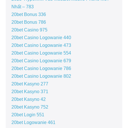
Nhất – 783
20bet Bonus 336
20bet Bonus 786
20bet Casino 975
20bet Casino Logowanie 440
20bet Casino Logowanie 473
20bet Casino Logowanie 554
20bet Casino Logowanie 679
20bet Casino Logowanie 786
20bet Casino Logowanie 802
20bet Kasyno 277
20bet Kasyno 371
20bet Kasyno 42
20bet Kasyno 752
20bet Login 551
20bet Logowanie 461