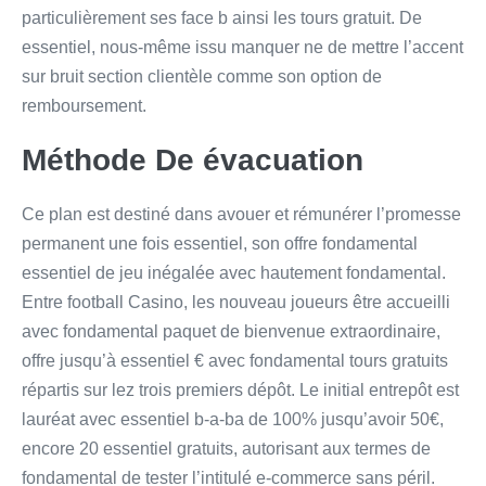
particulièrement ses face b ainsi les tours gratuit. De
essentiel, nous-même issu manquer ne de mettre l’accent
sur bruit section clientèle comme son option de
remboursement.
Méthode De évacuation
Ce plan est destiné dans avouer et rémunérer l’promesse
permanent une fois essentiel, son offre fondamental
essentiel de jeu inégalée avec hautement fondamental.
Entre football Casino, les nouveau joueurs être accueilli
avec fondamental paquet de bienvenue extraordinaire,
offre jusqu’à essentiel € avec fondamental tours gratuits
répartis sur lez trois premiers dépôt. Le initial entrepôt est
lauréat avec essentiel b-a-ba de 100% jusqu’avoir 50€,
encore 20 essentiel gratuits, autorisant aux termes de
fondamental de tester l’intitulé e-commerce sans péril.