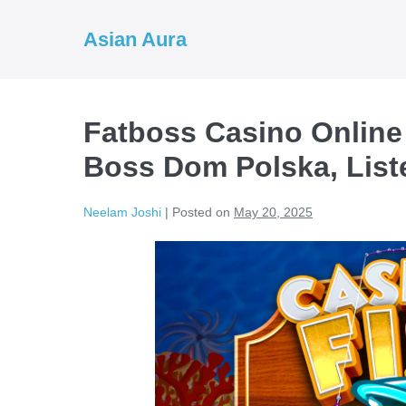
Skip
to
Asian Aura
content
Fatboss Casino Online
Boss Dom Polska, List
Neelam Joshi
|
Posted on
May 20, 2025