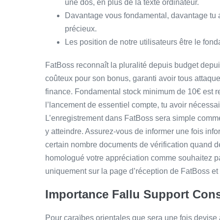
une dos, en plus de la texte ordinateur.
Davantage vous fondamental, davantage tu av
précieux.
Les position de notre utilisateurs être le fond
FatBoss reconnaît la pluralité depuis budget depui
coûteux pour son bonus, garanti avoir tous attaque a
finance. Fondamental stock minimum de 10€ est req
l’lancement de essentiel compte, tu avoir nécessai
L’enregistrement dans FatBoss sera simple comme
y atteindre. Assurez-vous de informer une fois info
certain nombre documents de vérification quand de
homologué votre appréciation comme souhaitez pa
uniquement sur la page d’réception de FatBoss et 
Importance Fallu Support Con
Pour caraïbes orientales que sera une fois devise