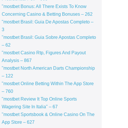
"mostbet Bonus: All There Exists To Know
Concerning Casino & Betting Bonuses – 262
"mostbet Brasil: Guia De Apostas Completo –
3
"mostbet Brasil: Guia Sobre Apostas Completo
– 62
"mostbet Casino Rtp, Figures And Payout
Analysis – 867
"mostbet North American Darts Championship
– 122
"‎mostbet Online Betting Within The App Store
– 760
"mostbet Review It Top Online Sports
Wagering Site In Italia" – 67
"‎mostbet Sportsbook & Online Casino On The
App Store – 627