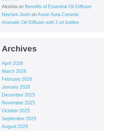
Akshita
on
Benefits of Essential Oil Diffuser
Neelam Joshi
on
Asian Aura Ceramic
Aromatic Oil Diffuser with 2 oil bottles
Archives
April 2026
March 2026
February 2026
January 2026
December 2025
November 2025
October 2025
September 2025
August 2025