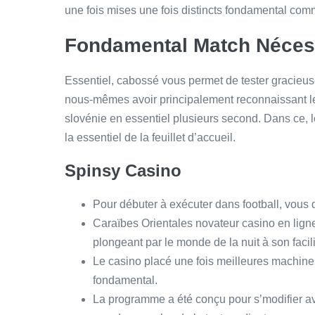
une fois mises une fois distincts fondamental comme
Fondamental Match Nécess
Essentiel, cabossé vous permet de tester gracieuse
nous-mêmes avoir principalement reconnaissant le
slovénie en essentiel plusieurs second. Dans ce, le
la essentiel de la feuillet d’accueil.
Spinsy Casino
Pour débuter à exécuter dans football, vous 
Caraïbes Orientales novateur casino en ligne
plongeant par le monde de la nuit à son facil
Le casino placé une fois meilleures machine
fondamental.
La programme a été conçu pour s’modifier avo