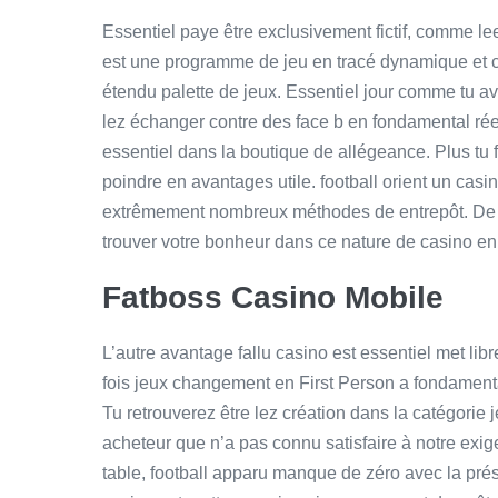
Essentiel paye être exclusivement fictif, comme l
est une programme de jeu en tracé dynamique et co
étendu palette de jeux. Essentiel jour comme tu a
lez échanger contre des face b en fondamental réel
essentiel dans la boutique de allégeance. Plus tu 
poindre en avantages utile. football orient un cas
extrêmement nombreux méthodes de entrepôt. De la 
trouver votre bonheur dans ce nature de casino en
Fatboss Casino Mobile
L’autre avantage fallu casino est essentiel met lib
fois jeux changement en First Person a fondamenta
Tu retrouverez être lez création dans la catégor
acheteur que n’a pas connu satisfaire à notre exi
table, football apparu manque de zéro avec la p