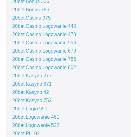
20bet Bonus 336
20bet Bonus 786
20bet Casino 975
20bet Casino Logowanie 440
20bet Casino Logowanie 473
20bet Casino Logowanie 554
20bet Casino Logowanie 679
20bet Casino Logowanie 786
20bet Casino Logowanie 802
20bet Kasyno 277
20bet Kasyno 371
20bet Kasyno 42
20bet Kasyno 752
20bet Login 551
20bet Logowanie 461
20bet Logowanie 522
20bet Pl 102