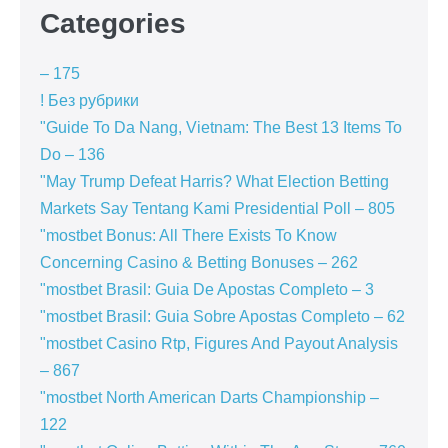
Categories
– 175
! Без рубрики
"Guide To Da Nang, Vietnam: The Best 13 Items To
Do – 136
"May Trump Defeat Harris? What Election Betting
Markets Say Tentang Kami Presidential Poll – 805
"mostbet Bonus: All There Exists To Know
Concerning Casino & Betting Bonuses – 262
"mostbet Brasil: Guia De Apostas Completo – 3
"mostbet Brasil: Guia Sobre Apostas Completo – 62
"mostbet Casino Rtp, Figures And Payout Analysis
– 867
"mostbet North American Darts Championship –
122