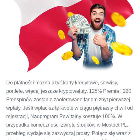
Do płatności można użyć karty kredytowe, serwisy,
portfele, więcej jeszcze kryptowaluty. 125% Premia i 220
Freespinów zostanie zaoferowane fanom zbyt pierwszej
wpłaty. Jeśli wpłacisz tę kwotę w ciągu piętnasty chwil od
rejestracji, Nadprogram Powitalny kosztuje 100%. W
przypadku konieczności zwrotu środków w Mostbet PL,
przebieg wydaje się zazwyczaj prosty. Połącz się wraz z