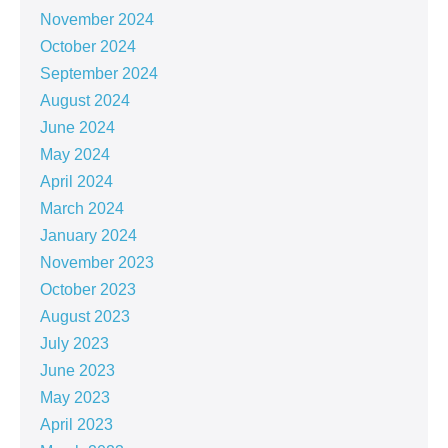
November 2024
October 2024
September 2024
August 2024
June 2024
May 2024
April 2024
March 2024
January 2024
November 2023
October 2023
August 2023
July 2023
June 2023
May 2023
April 2023