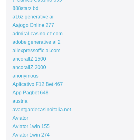
888starz bd
a16z generative ai
Aajogo Online 277
admiral-casino-cz.com
adobe generative ai 2
aliexpressofficial.com
ancorallZ 1500
ancorallZ 2000
anonymous
Aplicativo F12 Bet 467
App Pagbet 648
austria
avantgardecasinoitalia.net
Aviator
Aviator 1win 155
Aviator 1win 274