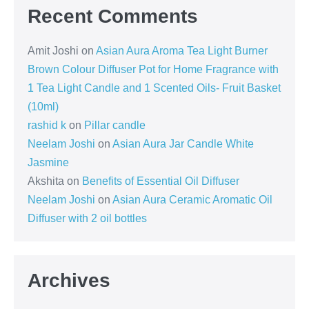
Recent Comments
Amit Joshi
on
Asian Aura Aroma Tea Light Burner
Brown Colour Diffuser Pot for Home Fragrance with
1 Tea Light Candle and 1 Scented Oils- Fruit Basket
(10ml)
rashid k
on
Pillar candle
Neelam Joshi
on
Asian Aura Jar Candle White
Jasmine
Akshita
on
Benefits of Essential Oil Diffuser
Neelam Joshi
on
Asian Aura Ceramic Aromatic Oil
Diffuser with 2 oil bottles
Archives