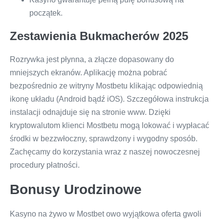
początek.
Zestawienia Bukmacherów 2025
Rozrywka jest płynna, a złącze dopasowany do
mniejszych ekranów. Aplikację można pobrać
bezpośrednio ze witryny Mostbetu klikając odpowiednią
ikonę układu (Android bądź iOS). Szczegółowa instrukcja
instalacji odnajduje się na stronie www. Dzięki
kryptowalutom klienci Mostbetu mogą lokować i wypłacać
środki w bezzwłoczny, sprawdzony i wygodny sposób.
Zachęcamy do korzystania wraz z naszej nowoczesnej
procedury płatności.
Bonusy Urodzinowe
Kasyno na żywo w Mostbet owo wyjątkowa oferta gwoli