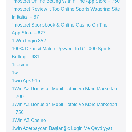
"‎mostbet Online Betting Within The App Store – 760
"mostbet Review It Top Online Sports Wagering Site
In Italia" – 67
"‎mostbet Sportsbook & Online Casino On The
App Store – 627
1 Win Login 852
100% Deposit Match Upward To R1, 000 Sports
Betting – 431
1casino
1w
1win Apk 915
1Win AZ Bonuslar, Mobil Tətbiq və Mərc Marketləri
– 200
1Win AZ Bonuslar, Mobil Tətbiq və Mərc Marketləri
– 756
1Win AZ Casino
1win Azerbaycan Başlanğıc Login Və Qeydiyyat