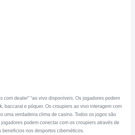
 com dealer” “ao vivo disponíveis. Os jogadores podem
ack, baccarat e póquer. Os croupiers ao vivo interagem com
o uma verdadeira clima de casino. Todos os jogos são
m jogadores podem conectar com os croupiers através de
 beneficios nos desportos cibernéticos.