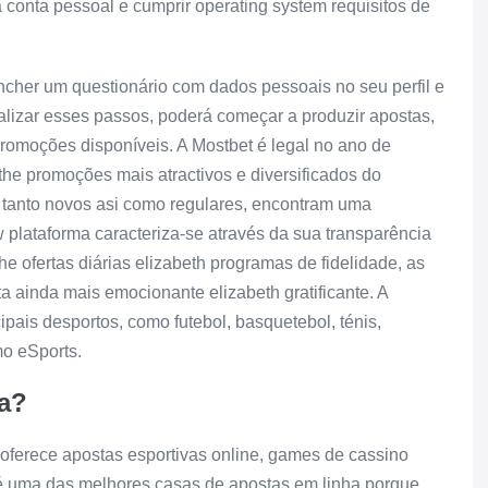
 conta pessoal e cumprir operating system requisitos de
encher um questionário com dados pessoais no seu perfil e
alizar esses passos, poderá começar a produzir apostas,
 promoções disponíveis. A Mostbet é legal no ano de
the promoções mais atractivos e diversificados do
, tanto novos asi como regulares, encontram uma
lataforma caracteriza-se através da sua transparência
he ofertas diárias elizabeth programas de fidelidade, as
 ainda mais emocionante elizabeth gratificante. A
pais desportos, como futebol, basquetebol, ténis,
mo eSports.
a?
 oferece apostas esportivas online, games de cassino
a é uma das melhores casas de apostas em linha porque