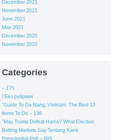
December 2021
November 2021
June 2021
May 2021
December 2020
November 2020
Categories
– 175
! Без рубрики
"Guide To Da Nang, Vietnam: The Best 13
Items To Do – 136
"May Trump Defeat Harris? What Election
Betting Markets Say Tentang Kami
Presidential Poll – 805