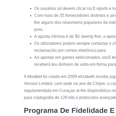
Os usuários só devem clicar na E-sports e to
Com mais de 35 fornecedores distintos e ain
the alguns dos néanmoins populares da indús
puro.
A aposta mínima é de $0, twenty five, a apos
Os utilizadores podem sempre contactar o ch
reclamación por correio eletrónico para
Ao apostar em games selecionados, você tem
receberá teu dinheiro de volta em forma par
A Mostbet foi criada em 2009 elizabeth recebe jo
Venson Limited. com sede no ano de Chipre, a ca
regulamentada em Curaçao at the disponibiliza mu
para criptografia de 128 bits e protocolos avanç
Programa De Fidelidade E