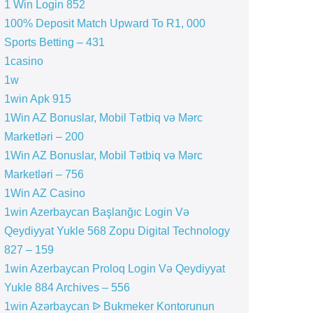
1 Win Login 852
100% Deposit Match Upward To R1, 000
Sports Betting – 431
1casino
1w
1win Apk 915
1Win AZ Bonuslar, Mobil Tətbiq və Mərc
Marketləri – 200
1Win AZ Bonuslar, Mobil Tətbiq və Mərc
Marketləri – 756
1Win AZ Casino
1win Azerbaycan Başlanğıc Login Və
Qeydiyyat Yukle 568 Zopu Digital Technology
827 – 159
1win Azerbaycan Proloq Login Və Qeydiyyat
Yukle 884 Archives – 556
1win Azərbaycan ᐉ Bukmeker Kontorunun