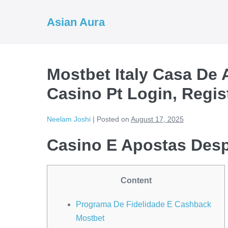
Skip
to
Asian Aura
content
Mostbet Italy Casa De
Casino Pt Login, Regi
Neelam Joshi
|
Posted on
August 17, 2025
Casino E Apostas Desp
Content
Programa De Fidelidade E Cashback
Mostbet