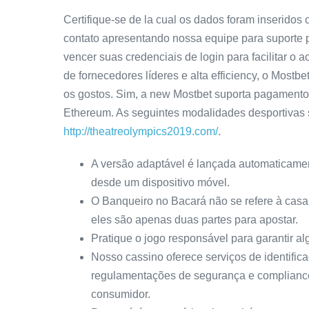
Certifique-se de la cual os dados foram inseridos
contato apresentando nossa equipe para suporte p
vencer suas credenciais de login para facilitar o
de fornecedores líderes e alta efficiency, o Mostbe
os gostos. Sim, a new Mostbet suporta pagamentos
Ethereum. As seguintes modalidades desportivas 
http://theatreolympics2019.com/
.
A versão adaptável é lançada automaticamen
desde um dispositivo móvel.
O Banqueiro no Bacará não se refere à casa
eles são apenas duas partes para apostar.
Pratique o jogo responsável para garantir al
Nosso cassino oferece serviços de identific
regulamentações de segurança e compliance,
consumidor.