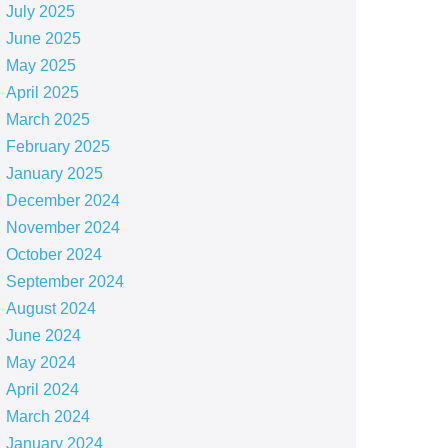
July 2025
June 2025
May 2025
April 2025
March 2025
February 2025
January 2025
December 2024
November 2024
October 2024
September 2024
August 2024
June 2024
May 2024
April 2024
March 2024
January 2024