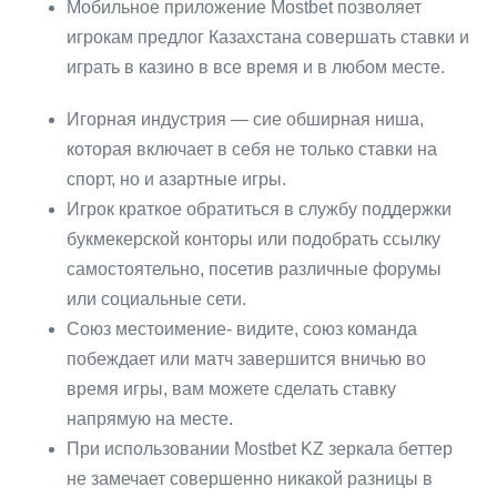
Мобильное приложение Mostbet позволяет
игрокам предлог Казахстана совершать ставки и
играть в казино в все время и в любом месте.
Игорная индустрия — сие обширная ниша,
которая включает в себя не только ставки на
спорт, но и азартные игры.
Игрок краткое обратиться в службу поддержки
букмекерской конторы или подобрать ссылку
самостоятельно, посетив различные форумы
или социальные сети.
Союз местоимение- видите, союз команда
побеждает или матч завершится вничью во
время игры, вам можете сделать ставку
напрямую на месте.
При использовании Mostbet KZ зеркала беттер
не замечает совершенно никакой разницы в