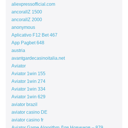
aliexpressofficial.com
ancorallZ 1500
ancorallZ 2000
anonymous
Aplicativo F12 Bet 467
App Pagbet 648
austria
avantgardecasinoitalia.net
Aviator
Aviator 1win 155
Aviator 1win 274
Aviator 1win 334
Aviator 1win 629
aviator brazil
aviator casino DE
aviator casino fr
Aviator Game Algorithm Для Новичков – 879