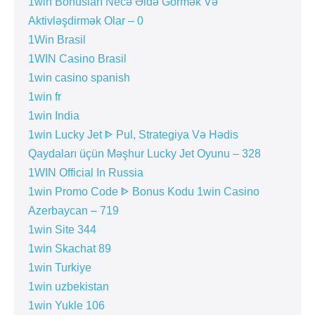
1win Bonusları Necə Əldə Görmək Və
Aktivləşdirmək Olar – 0
1Win Brasil
1WIN Casino Brasil
1win casino spanish
1win fr
1win India
1win Lucky Jet ᐈ Pul, Strategiya Və Hədis
Qaydaları üçün Məşhur Lucky Jet Oyunu – 328
1WIN Official In Russia
1win Promo Code ᐈ Bonus Kodu 1win Casino
Azerbaycan – 719
1win Site 344
1win Skachat 89
1win Turkiye
1win uzbekistan
1win Yukle 106