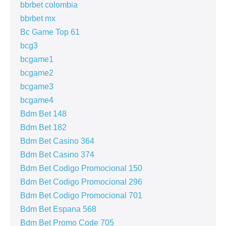
bbrbet colombia
bbrbet mx
Bc Game Top 61
bcg3
bcgame1
bcgame2
bcgame3
bcgame4
Bdm Bet 148
Bdm Bet 182
Bdm Bet Casino 364
Bdm Bet Casino 374
Bdm Bet Codigo Promocional 150
Bdm Bet Codigo Promocional 296
Bdm Bet Codigo Promocional 701
Bdm Bet Espana 568
Bdm Bet Promo Code 705