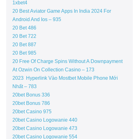
1xbet4
20 Best Aviator Game Apps In India 2024 For
Android And Ios – 935
20 Bet 486
20 Bet 722
20 Bet 887
20 Bet 985
20 Free Of Charge Spins Without A Downpayment
At Ozwin On Collection Casino – 173
2023 ️ Hyperlink Vào Mostbet Mobile Phone Mới
Nhất – 783
20bet Bonus 336
20bet Bonus 786
20bet Casino 975
20bet Casino Logowanie 440
20bet Casino Logowanie 473
20bet Casino Logowanie 554