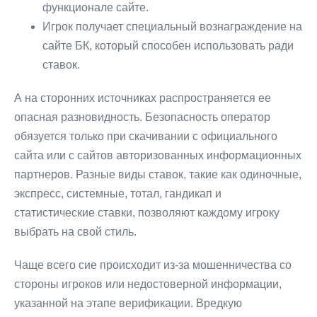
функционале сайте.
Игрок получает специальный вознаграждение на
сайте БК, который способен использовать ради
ставок.
А на сторонних источниках распространяется ее
опасная разновидность. Безопасность оператор
обязуется только при скачивании с официального
сайта или с сайтов авторизованных информационных
партнеров. Разные виды ставок, такие как одиночные,
экспресс, системные, тотал, гандикап и
статистические ставки, позволяют каждому игроку
выбрать на свой стиль.
Чаще всего сие происходит из-за мошенничества со
стороны игроков или недостоверной информации,
указанной на этапе верификации. Вредкую