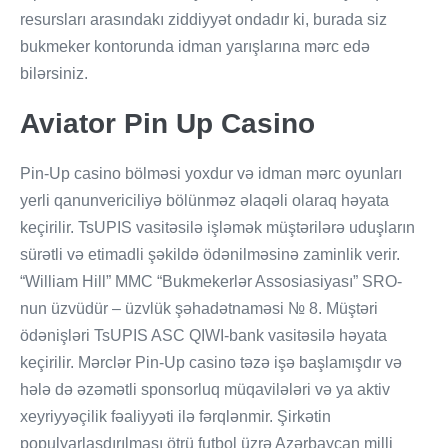
resursları arasındakı ziddiyyət ondadır ki, burada siz
bukmeker kontorunda idman yarışlarına mərc edə
bilərsiniz.
Aviator Pin Up Casino
Pin-Up casino bölməsi yoxdur və idman mərc oyunları
yerli qanunvericiliyə bölünməz əlaqəli olaraq həyata
keçirilir. TsUPIS vasitəsilə işləmək müştərilərə uduşların
sürətli və etimadli şəkildə ödənilməsinə zaminlik verir.
“William Hill” MMC “Bukmekerlər Assosiasiyası” SRO-
nun üzvüdür – üzvlük şəhadətnaməsi № 8. Müştəri
ödənişləri TsUPIS ASC QIWI-bank vasitəsilə həyata
keçirilir. Mərclər Pin-Up casino təzə işə başlamışdır və
hələ də əzəmətli sponsorluq müqavilələri və ya aktiv
xeyriyyəçilik fəaliyyəti ilə fərqlənmir. Şirkətin
populyarlaşdırılması ötrü futbol üzrə Azərbaycan milli