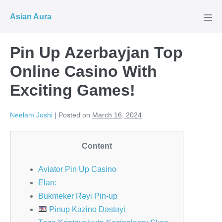
Skip
Asian Aura
to
Men
Tog
content
Pin Up Azerbayjan Top
Online Casino With
Exciting Games!
Neelam Joshi
|
Posted on
March 16, 2024
Content
Aviator Pin Up Casino
Elan:
Bukmeker Rəyi Pin-up
Pinup Kazino Dəstəyi