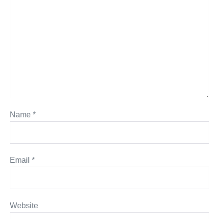
Name
*
Email
*
Website