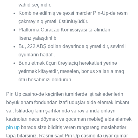
vahid seçimdir.
Kombinə edilmiş və şəxsi mərclər Pin-Up-də rəsm
çəkməyin qiymətli üstünlüyüdür.
Platforma Curacao Komissiyası tərəfindən
lisenziyalaşdırılıb.
Bu, 222 ABŞ dolları dəyərində qiymətlidir, sevimli
oyunların hədəfi.
Bunu etmək üçün ürəyiaçiq hərəkətləri yerinə
yetirmək kifayətdir, məsələn, bonus xalları almaq
ötrü hesabınızı doldurun.
Pin Up casino-də keçirilən turnirlərdə iştirak edənlərin
böyük ənam fondundan izafi uduşlar əldə eləmək imkanı
var. İstifadəçilərin şərhlərində və rəylərində onlayn
kazinoları necə döymək və qocaman məbləğ əldə eləmək
pin up
barədə sizə bildiriş verən rəngarəng məsləhətlər
tapa bilərsiniz. Rəsmi sayt Pin Up casino ilə uyar qumar