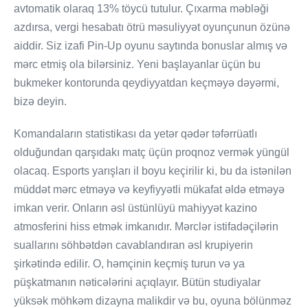
avtomatik olaraq 13% töycü tutulur. Çıxarma məbləği
azdırsa, vergi hesabatı ötrü məsuliyyət oyunçunun özünə
aiddir. Siz izafi Pin-Up oyunu saytında bonuslar almış və
mərc etmiş ola bilərsiniz. Yeni başlayanlar üçün bu
bukmeker kontorunda qeydiyyatdan keçməyə dəyərmi,
bizə deyin.
Komandaların statistikası da yetər qədər təfərrüatlı
olduğundan qarşıdakı matç üçün proqnoz vermək yüngül
olacaq. Esports yarışları il boyu keçirilir ki, bu da istənilən
müddət mərc etməyə və keyfiyyətli mükafat əldə etməyə
imkan verir. Onların əsl üstünlüyü mahiyyət kazino
atmosferini hiss etmək imkanıdır. Mərclər istifadəçilərin
suallarını söhbətdən cavablandıran əsl krupiyerin
şirkətində edilir. O, həmçinin keçmiş turun və ya
püşkatmanın nəticələrini açıqlayır. Bütün studiyalar
yüksək möhkəm dizayna malikdir və bu, oyuna bölünməz