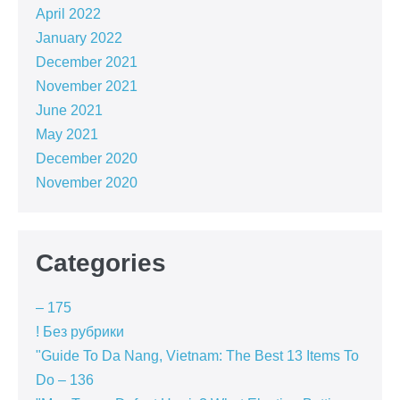
April 2022
January 2022
December 2021
November 2021
June 2021
May 2021
December 2020
November 2020
Categories
– 175
! Без рубрики
"Guide To Da Nang, Vietnam: The Best 13 Items To
Do – 136