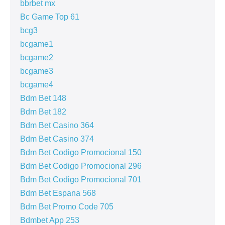
bbrbet mx
Bc Game Top 61
bcg3
bcgame1
bcgame2
bcgame3
bcgame4
Bdm Bet 148
Bdm Bet 182
Bdm Bet Casino 364
Bdm Bet Casino 374
Bdm Bet Codigo Promocional 150
Bdm Bet Codigo Promocional 296
Bdm Bet Codigo Promocional 701
Bdm Bet Espana 568
Bdm Bet Promo Code 705
Bdmbet App 253