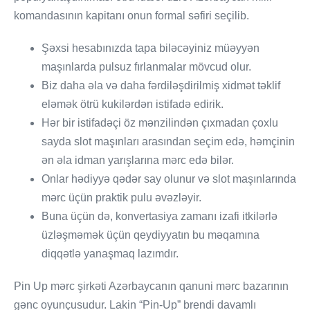
komandasının kapitanı onun formal səfiri seçilib.
Şəxsi hesabınızda tapa biləcəyiniz müəyyən
maşınlarda pulsuz fırlanmalar mövcud olur.
Biz daha əla və daha fərdiləşdirilmiş xidmət təklif
eləmək ötrü kukilərdən istifadə edirik.
Hər bir istifadəçi öz mənzilindən çıxmadan çoxlu
sayda slot maşınları arasından seçim edə, həmçinin
ən əla idman yarışlarına mərc edə bilər.
Onlar hədiyyə qədər say olunur və slot maşınlarında
mərc üçün praktik pulu əvəzləyir.
Buna üçün də, konvertasiya zamanı izafi itkilərlə
üzləşməmək üçün qeydiyyatın bu məqamına
diqqətlə yanaşmaq lazımdır.
Pin Up mərc şirkəti Azərbaycanın qanuni mərc bazarının
gənc oyunçusudur. Lakin “Pin-Up” brendi davamlı