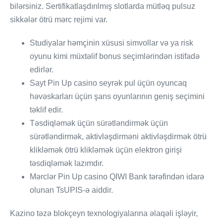
bilərsiniz. Sertifikatlaşdırılmış slotlarda mütləq pulsuz
sikkələr ötrü mərc rejimi var.
Studiyalar həmçinin xüsusi simvollar və ya risk
oyunu kimi müxtəlif bonus seçimlərindən istifadə
edirlər.
Sayt Pin Up casino seyrək pul üçün oyuncaq
həvəskarları üçün şans oyunlarının geniş seçimini
təklif edir.
Təsdiqləmək üçün sürətləndirmək üçün
sürətləndirmək, aktivləşdirməni aktivləşdirmək ötrü
klikləmək ötrü klikləmək üçün elektron girişi
təsdiqləmək lazımdır.
Mərclər Pin Up casino QIWI Bank tərəfindən idarə
olunan TsUPIS-ə aiddir.
Kazino təzə blokçeyn texnologiyalarına əlaqəli işləyir,