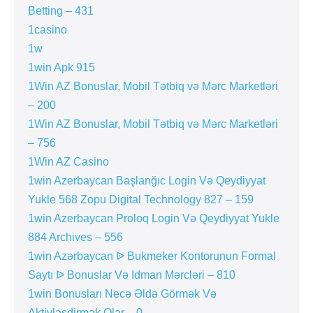
Betting – 431
1casino
1w
1win Apk 915
1Win AZ Bonuslar, Mobil Tətbiq və Mərc Marketləri
– 200
1Win AZ Bonuslar, Mobil Tətbiq və Mərc Marketləri
– 756
1Win AZ Casino
1win Azerbaycan Başlanğıc Login Və Qeydiyyat
Yukle 568 Zopu Digital Technology 827 – 159
1win Azerbaycan Proloq Login Və Qeydiyyat Yukle
884 Archives – 556
1win Azərbaycan ᐉ Bukmeker Kontorunun Formal
Saytı ᐉ Bonuslar Və Idman Mərcləri – 810
1win Bonusları Necə Əldə Görmək Və
Aktivləşdirmək Olar – 0