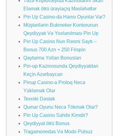
Təzə Kriptovalyuta Kazinolarını Skan
Eləmək ötrü ürəyiaçiq Məsləhətlər
Pin Up Casino-da Hansı Oyunlar Var?
Müştərilərin Bukmeker Kontorunun
Qeydiyyatı Və Yoxlanılması Pin Up
Pin Up Casino Nun Rəsmi Saytı –
Bonus 700 Azn + 250 Frispin
Qaytarma Yolları Bonusları
Pin-up Kazinosunda Qeydiyyatdan
Keçin Azərbaycan
Pinup Casino-a Proloq Necə
Yükləmək Olar
Texniki Dəstək
Qumar Oyunu Necə Tökmək Olar?
Pin Up Casino Sahibi Kimdir?
Qeydiyyat ötrü Bonus
Tragamonedas Və Modo Pulsuz