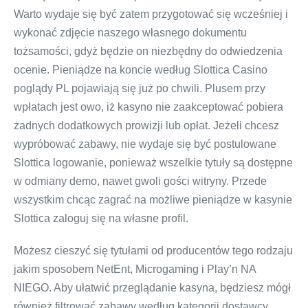
Warto wydaje się być zatem przygotować się wcześniej i
wykonać zdjęcie naszego własnego dokumentu
tożsamości, gdyż będzie on niezbędny do odwiedzenia
ocenie. Pieniądze na koncie według Slottica Casino
poglądy PL pojawiają się już po chwili. Plusem przy
wpłatach jest owo, iż kasyno nie zaakceptować pobiera
żadnych dodatkowych prowizji lub opłat. Jeżeli chcesz
wypróbować zabawy, nie wydaje się być postulowane
Slottica logowanie, ponieważ wszelkie tytuły są dostępne
w odmiany demo, nawet gwoli gości witryny. Przede
wszystkim chcąc zagrać na możliwe pieniądze w kasynie
Slottica zaloguj się na własne profil.
Możesz cieszyć się tytułami od producentów tego rodzaju
jakim sposobem NetEnt, Microgaming i Play’n NA
NIEGO. Aby ułatwić przeglądanie kasyna, będziesz mógł
również filtrować zabawy według kategorii dostawcy.