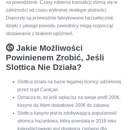
na powodzenie. Czasy robienia transakcji różnią się w
zależności od czasu wybranej strategie płatności.
Depozyty są przeważnie fabrykowane bezzwłocznie,
dzięki z jakiego powodu zawodnicy mogą rozpocząć
obstawianie z brakiem opóźnień.
⓹ Jakie Możliwości
Powinienem Zrobić, Jeśli
Slottica Nie Działa?
Slottica działa na bazie legalnej licencji udzielonej
przez rząd Curaçao.
Oznacza to, że jeśli wpłacisz na swoje profil 200€,
kasyno da Wam dodatkowe 200€ do zabawy.
Slottica kasyno jest to zdobywająca popularność
stronica hazardowa, która powstała w 2019 roku
kalendarzowego jest dostępna zarówno dla