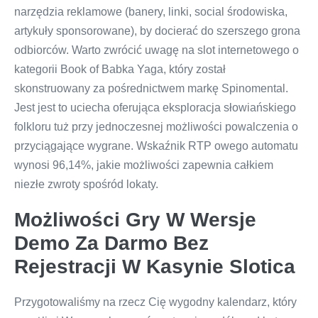
narzędzia reklamowe (banery, linki, social środowiska,
artykuły sponsorowane), by docierać do szerszego grona
odbiorców. Warto zwrócić uwagę na slot internetowego o
kategorii Book of Babka Yaga, który został
skonstruowany za pośrednictwem markę Spinomental.
Jest jest to uciecha oferująca eksploracja słowiańskiego
folkloru tuż przy jednoczesnej możliwości powalczenia o
przyciągające wygrane. Wskaźnik RTP owego automatu
wynosi 96,14%, jakie możliwości zapewnia całkiem
niezłe zwroty spośród lokaty.
Mоżlіwоśсі Grу W Wеrsjе
Dеmо Zа Dаrmо Bеz
Rеjеstrасjі W Kаsуnіе Slоtіса
Przygotowaliśmy na rzecz Cię wygodny kalendarz, który