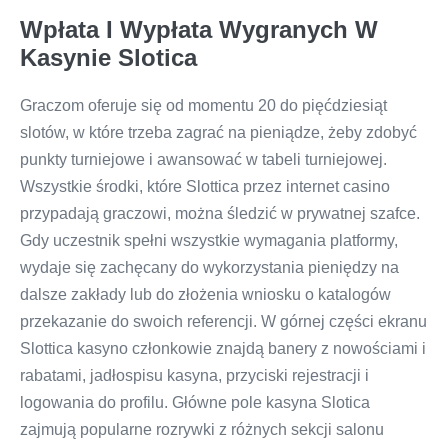
Wpłata I Wypłata Wygranych W
Kasynie Slotica
Graczom oferuje się od momentu 20 do pięćdziesiąt
slotów, w które trzeba zagrać na pieniądze, żeby zdobyć
punkty turniejowe i awansować w tabeli turniejowej.
Wszystkie środki, które Slottica przez internet casino
przypadają graczowi, można śledzić w prywatnej szafce.
Gdy uczestnik spełni wszystkie wymagania platformy,
wydaje się zachęcany do wykorzystania pieniędzy na
dalsze zakłady lub do złożenia wniosku o katalogów
przekazanie do swoich referencji. W górnej części ekranu
Slottica kasyno członkowie znajdą banery z nowościami i
rabatami, jadłospisu kasyna, przyciski rejestracji i
logowania do profilu. Główne pole kasyna Slotica
zajmują popularne rozrywki z różnych sekcji salonu