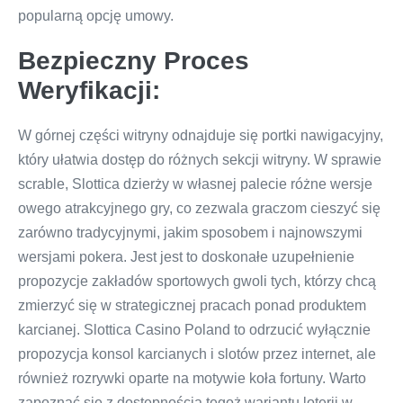
popularną opcję umowy.
Bezpieczny Proces
Weryfikacji:
W górnej części witryny odnajduje się portki nawigacyjny,
który ułatwia dostęp do różnych sekcji witryny. W sprawie
scrable, Slottica dzierży w własnej palecie różne wersje
owego atrakcyjnego gry, co zezwala graczom cieszyć się
zarówno tradycyjnymi, jakim sposobem i najnowszymi
wersjami pokera. Jest jest to doskonałe uzupełnienie
propozycje zakładów sportowych gwoli tych, którzy chcą
zmierzyć się w strategicznej pracach ponad produktem
karcianej. Slottica Casino Poland to odrzucić wyłącznie
propozycja konsol karcianych i slotów przez internet, ale
również rozrywki oparte na motywie koła fortuny. Warto
zapoznać się z dostępnością tegoż wariantu loterii w