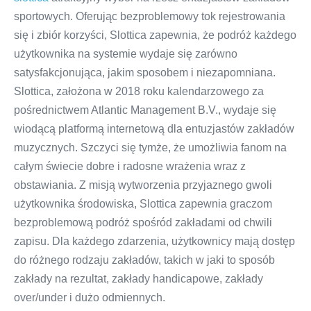
sportowych. Oferując bezproblemowy tok rejestrowania
się i zbiór korzyści, Slottica zapewnia, że podróż każdego
użytkownika na systemie wydaje się zarówno
satysfakcjonująca, jakim sposobem i niezapomniana.
Slottica, założona w 2018 roku kalendarzowego za
pośrednictwem Atlantic Management B.V., wydaje się
wiodącą platformą internetową dla entuzjastów zakładów
muzycznych. Szczyci się tymże, że umożliwia fanom na
całym świecie dobre i radosne wrażenia wraz z
obstawiania. Z misją wytworzenia przyjaznego gwoli
użytkownika środowiska, Slottica zapewnia graczom
bezproblemową podróż spośród zakładami od chwili
zapisu. Dla każdego zdarzenia, użytkownicy mają dostęp
do różnego rodzaju zakładów, takich w jaki to sposób
zakłady na rezultat, zakłady handicapowe, zakłady
over/under i dużo odmiennych.