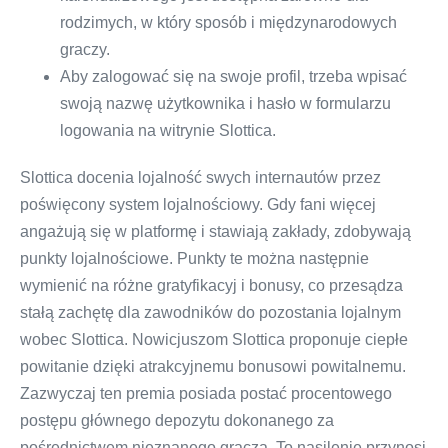
rodzimych, w który sposób i międzynarodowych
graczy.
Aby zalogować się na swoje profil, trzeba wpisać
swoją nazwę użytkownika i hasło w formularzu
logowania na witrynie Slottica.
Slottica docenia lojalność swych internautów przez
poświęcony system lojalnościowy. Gdy fani więcej
angażują się w platformę i stawiają zakłady, zdobywają
punkty lojalnościowe. Punkty te można następnie
wymienić na różne gratyfikacyj i bonusy, co przesądza
stałą zachętę dla zawodników do pozostania lojalnym
wobec Slottica. Nowicjuszom Slottica proponuje ciepłe
powitanie dzięki atrakcyjnemu bonusowi powitalnemu.
Zazwyczaj ten premia posiada postać procentowego
postępu głównego depozytu dokonanego za
pośrednictwem nieznanego gracza. To nasilenie przynosi