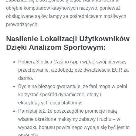
obrębie komputerów kasynowych na żywo, ponieważ
obsługiwane są ów lampy za pośrednictwem możliwych
prowadzących.
Nasilenie Lokalizacji Użytkowników
Dzięki Analizom Sportowym:
Pobierz Slottica Casino App i wpłać swój pierwszy
przechowanie, a zdobędziesz dwadzieścia EUR za
darmo.
Bycie na bieżąco gwarantuje, że fani mogą w pełni
korzystać spośród dynamicznej oferty i
ekscytujących opcji platformy.
Pamiętaj też, że poszczególne promocje mają
własne określone maksymy zabawy i ruchu – w
wypadku bonusu powitalnego wydaje się być jest to
obrót 45x.