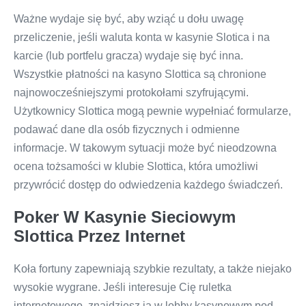
Ważne wydaje się być, aby wziąć u dołu uwagę
przeliczenie, jeśli waluta konta w kasynie Slotica i na
karcie (lub portfelu gracza) wydaje się być inna.
Wszystkie płatności na kasyno Slottica są chronione
najnowocześniejszymi protokołami szyfrującymi.
Użytkownicy Slottica mogą pewnie wypełniać formularze,
podawać dane dla osób fizycznych i odmienne
informacje. W takowym sytuacji może być nieodzowna
ocena tożsamości w klubie Slottica, która umożliwi
przywrócić dostęp do odwiedzenia każdego świadczeń.
Poker W Kasynie Sieciowym
Slottica Przez Internet
Koła fortuny zapewniają szybkie rezultaty, a także niejako
wysokie wygrane. Jeśli interesuje Cię ruletka
internetowego, znajdziesz ją w lobby kasynowym pod