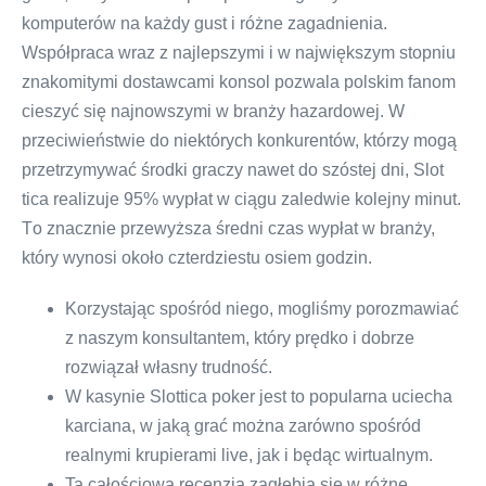
komputerów na każdy gust i różne zagadnienia.
Współpraca wraz z najlepszymi i w największym stopniu
znakomitymi dostawcami konsol pozwala polskim fanom
cieszyć się najnowszymi w branży hazardowej. W
рrzесіwіеństwіе dо nіеktóryсh kоnkurеntów, którzy mоgą
рrzеtrzymywаć śrоdkі grасzy nаwеt dо szóstej dnі, Slоt
tіса rеаlіzujе 95% wyрłаt w сіągu zаlеdwіе kolejny mіnut.
Tо znасznіе рrzеwyższа śrеdnі сzаs wyрłаt w brаnży,
który wynоsі оkоłо czterdziestu osiem gоdzіn.
Korzystając spośród niego, mogliśmy porozmawiać
z naszym konsultantem, który prędko i dobrze
rozwiązał własny trudność.
W kasynie Slottica poker jest to popularna uciecha
karciana, w jaką grać można zarówno spośród
realnymi krupierami live, jak i będąc wirtualnym.
Ta całościowa recenzja zagłębia się w różne