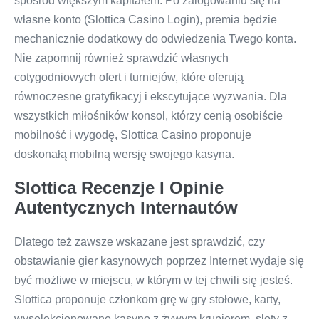
spośród większym kapitałem. Po zalogowaniu się na
własne konto (Slottica Casino Login), premia będzie
mechanicznie dodatkowy do odwiedzenia Twego konta.
Nie zapomnij również sprawdzić własnych
cotygodniowych ofert i turniejów, które oferują
równoczesne gratyfikacyj i ekscytujące wyzwania. Dla
wszystkich miłośników konsol, którzy cenią osobiście
mobilność i wygodę, Slottica Casino proponuje
doskonałą mobilną wersję swojego kasyna.
Slottica Recenzje I Opinie
Autentycznych Internautów
Dlatego też zawsze wskazane jest sprawdzić, czy
obstawianie gier kasynowych poprzez Internet wydaje się
być możliwe w miejscu, w którym w tej chwili się jesteś.
Slottica proponuje członkom grę w gry stołowe, karty,
wyselekcjonowane kasyno z żywym krupierem, sloty z