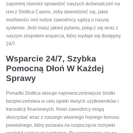
zapomnij również sprawdzić naszych doświadczeń na
rzecz Slottica Casino, żeby dowiedzieć się, jakie
możliwości inni ludzie zawodnicy sądzą o naszej
systemie. Jeśli masz jakieś pytania, połącz się wraz z
naszym zespołem wsparcia, który wydaje się dostępny
24/7.
Wsparcie 24/7, Szybka
Pomocną Dłoń W Każdej
Sprawy
Ponadto Slottica stosuje najnowocześniejsze środki
bezpieczeństwa w celu opieki danych użytkowników i
transakcji finansowych. Nowi zawodnicy mogą
skorzystać wraz z naszego własnego hojnego bonusu
powitalnego, który pozwala na rozpoczęcie rozrywki