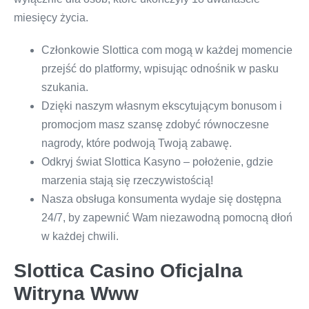
miesięcy życia.
Członkowie Slottica com mogą w każdej momencie
przejść do platformy, wpisując odnośnik w pasku
szukania.
Dzięki naszym własnym ekscytującym bonusom i
promocjom masz szansę zdobyć równoczesne
nagrody, które podwoją Twoją zabawę.
Odkryj świat Slottica Kasyno – położenie, gdzie
marzenia stają się rzeczywistością!
Nasza obsługa konsumenta wydaje się dostępna
24/7, by zapewnić Wam niezawodną pomocną dłoń
w każdej chwili.
Slottica Casino Oficjalna
Witryna Www