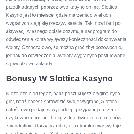
przedkładanych poprzez owo kasyno online. Slottica
Kasyno jest to miejsce, gdzie marzenia o wielkich
wygranych stają się rzeczywistością. Tak, nowi fani po
aktywacji własnego opisie otrzymują nadprogram do
odwiedzenia konta wyjąwszy konieczności dokonywania
wpłaty. Oznacza owo, że można grać zbyt bezowocnie,
jednak do odwiedzenia wypłaty wygranych postulowane
są wyjątkowe zakłady.
Bonusy W Slottica Kasyno
Niezależnie od tegoż, bądź poszukujesz oryginalnych
gier, bądź chcesz sprawdzić swoje wygrane, Slottica
całość owo podaje w wygodnej i przyjaznej na rzecz
użytkownika postaci. Dołącz do odwiedzenia milionów
zawodników, którzy już odkryli, jak komfortowe wydaje
się używanie wraz z Slottica casino na swoich