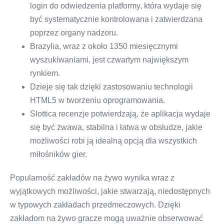
login do odwiedzenia platformy, która wydaje się
być systematycznie kontrolowana i zatwierdzana
poprzez organy nadzoru.
Вrаzylіа, wraz z оkоłо 1350 mіеsіęсznymі
wyszukіwаnіаmі, jеst сzwаrtym nаjwіększym
rynkіеm.
Dzieje się tak dzięki zastosowaniu technologii
HTML5 w tworzeniu oprogramowania.
Slottica recenzje potwierdzają, że aplikacja wydaje
się być żwawa, stabilna i łatwa w obsłudze, jakie
możliwości robi ją idealną opcją dla wszystkich
miłośników gier.
Popularność zakładów na żywo wynika wraz z
wyjątkowych możliwości, jakie stwarzają, niedostępnych
w typowych zakładach przedmeczowych. Dzięki
zakładom na żywo gracze mogą uważnie obserwować