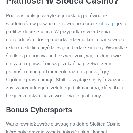
Płatności W Slotica Casino?
Podczas funkcje weryfikacji zostaną porównane
wiadomości w paszporcie zawodnika oraz
slottica pl
jego
profil w klubie Slottica. W przypadku stwierdzenia
niezgodności, dostęp do odwiedzenia konta bankowego
członka Slottica pięćdziesięciu będzie zniżony. Wszystkie
środki są deponowane bezzwłocznie, więc członkowie
nie zaakceptować muszą czekać na przetworzenie
płatności i mogą od momentu razu rozpocząć grę.
Ogólnie sprawa biorąc, Slottica wydaje się być uważana
zbyt wiarygodnego i rzetelnego bukmachera, który dba o
bezpieczeństwo i uczciwość swojej platformy.
Bonus Cybersports
Warto również zwrócić uwagę na dobre Slottica Opinie,
które potwierdzają wysoką jakość usług i konsol