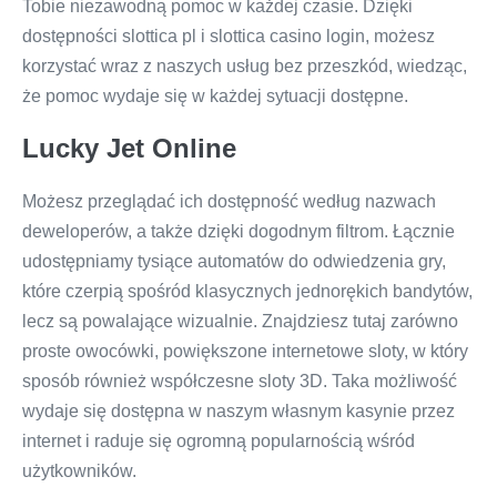
Tobie niezawodną pomoc w każdej czasie. Dzięki
dostępności slottica pl i slottica casino login, możesz
korzystać wraz z naszych usług bez przeszkód, wiedząc,
że pomoc wydaje się w każdej sytuacji dostępne.
Lucky Jet Online
Możesz przeglądać ich dostępność według nazwach
deweloperów, a także dzięki dogodnym filtrom. Łącznie
udostępniamy tysiące automatów do odwiedzenia gry,
które czerpią spośród klasycznych jednorękich bandytów,
lecz są powalające wizualnie. Znajdziesz tutaj zarówno
proste owocówki, powiększone internetowe sloty, w który
sposób również współczesne sloty 3D. Taka możliwość
wydaje się dostępna w naszym własnym kasynie przez
internet i raduje się ogromną popularnością wśród
użytkowników.