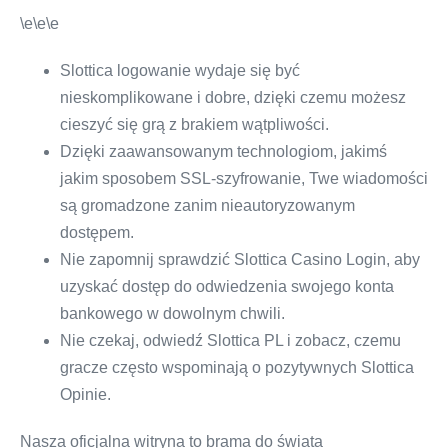
\e\e\e
Slottica logowanie wydaje się być
nieskomplikowane i dobre, dzięki czemu możesz
cieszyć się grą z brakiem wątpliwości.
Dzięki zaawansowanym technologiom, jakimś
jakim sposobem SSL-szyfrowanie, Twe wiadomości
są gromadzone zanim nieautoryzowanym
dostępem.
Nie zapomnij sprawdzić Slottica Casino Login, aby
uzyskać dostęp do odwiedzenia swojego konta
bankowego w dowolnym chwili.
Nie czekaj, odwiedź Slottica PL i zobacz, czemu
gracze często wspominają o pozytywnych Slottica
Opinie.
Nasza oficjalna witryna to brama do świata