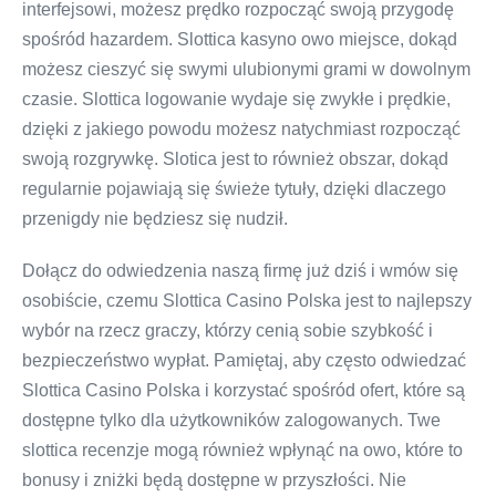
interfejsowi, możesz prędko rozpocząć swoją przygodę
spośród hazardem. Slottica kasyno owo miejsce, dokąd
możesz cieszyć się swymi ulubionymi grami w dowolnym
czasie. Slottica logowanie wydaje się zwykłe i prędkie,
dzięki z jakiego powodu możesz natychmiast rozpocząć
swoją rozgrywkę. Slotica jest to również obszar, dokąd
regularnie pojawiają się świeże tytuły, dzięki dlaczego
przenigdy nie będziesz się nudził.
Dołącz do odwiedzenia naszą firmę już dziś i wmów się
osobiście, czemu Slottica Casino Polska jest to najlepszy
wybór na rzecz graczy, którzy cenią sobie szybkość i
bezpieczeństwo wypłat. Pamiętaj, aby często odwiedzać
Slottica Casino Polska i korzystać spośród ofert, które są
dostępne tylko dla użytkowników zalogowanych. Twe
slottica recenzje mogą również wpłynąć na owo, które to
bonusy i zniżki będą dostępne w przyszłości. Nie