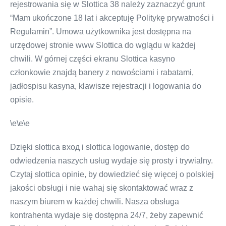
rejestrowania się w Slottica 38 należy zaznaczyć grunt
“Mam ukończone 18 lat i akceptuję Politykę prywatności i
Regulamin”. Umowa użytkownika jest dostępna na
urzędowej stronie www Slottica do wglądu w każdej
chwili. W górnej części ekranu Slottica kasyno
członkowie znajdą banery z nowościami i rabatami,
jadłospisu kasyna, klawisze rejestracji i logowania do
opisie.
\e\e\e
Dzięki slottica вход i slottica logowanie, dostęp do
odwiedzenia naszych usług wydaje się prosty i trywialny.
Czytaj slottica opinie, by dowiedzieć się więcej o polskiej
jakości obsługi i nie wahaj się skontaktować wraz z
naszym biurem w każdej chwili. Nasza obsługa
kontrahenta wydaje się dostępna 24/7, żeby zapewnić