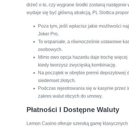
drżeć o to, czy wygrane środki zostaną następni
wydaje się być główną atrakcją, PL Slottica propo
Poza tym, jeśli wpłacisz jakie możliwości na
Joker Pro.
To wspaniałe, a równocześnie ustawowe kas
osobowych.
Mimo owo opcja hazardu daje trochę więcej 
kiedy tworzysz zwycięską kombinację.
Na początek w obrębie premii depozytowej
siedemset złotych.
Podczas rejestrowania się w kasynie przez 
zakres walut obcych do umowy.
Płatności I Dostępne Waluty
Lemon Casino oferuje szeroką gamę klasycznych k