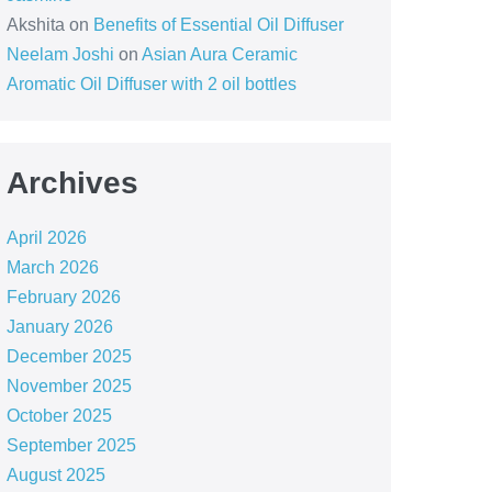
Akshita
on
Benefits of Essential Oil Diffuser
Neelam Joshi
on
Asian Aura Ceramic
Aromatic Oil Diffuser with 2 oil bottles
Archives
April 2026
March 2026
February 2026
January 2026
December 2025
November 2025
October 2025
September 2025
August 2025