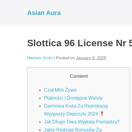
Skip
to
Asian Aura
content
Slottica 96 License Nr 
Neelam Joshi
|
Posted on
January 9, 2025
Content
Czat Mhh Żywo
Płatności I Dostępne Waluty
Darmowa Kasa Za Rejestrację
Wyjąwszy Depozytu 2024
Jak Długo Trwa Wypłata Pieniędzy?
Jakie Rodzaje Bonusów Za