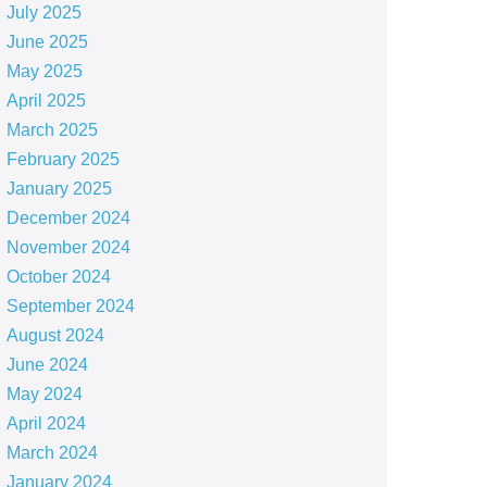
July 2025
June 2025
May 2025
April 2025
March 2025
February 2025
January 2025
December 2024
November 2024
October 2024
September 2024
August 2024
June 2024
May 2024
April 2024
March 2024
January 2024