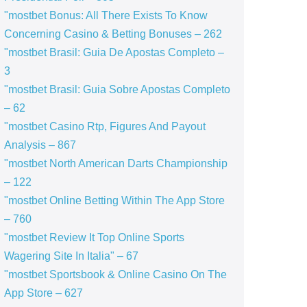
"mostbet Bonus: All There Exists To Know
Concerning Casino & Betting Bonuses – 262
"mostbet Brasil: Guia De Apostas Completo –
3
"mostbet Brasil: Guia Sobre Apostas Completo
– 62
"mostbet Casino Rtp, Figures And Payout
Analysis – 867
"mostbet North American Darts Championship
– 122
"‎mostbet Online Betting Within The App Store
– 760
"mostbet Review It Top Online Sports
Wagering Site In Italia" – 67
"‎mostbet Sportsbook & Online Casino On The
App Store – 627