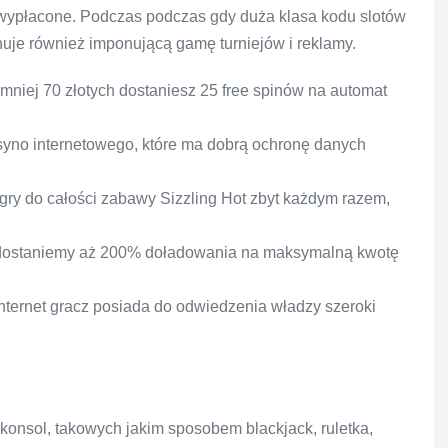
e wypłacone. Podczas podczas gdy duża klasa kodu slotów
nuje również imponującą gamę turniejów i reklamy.
jmniej 70 złotych dostaniesz 25 free spinów na automat
yno internetowego, które ma dobrą ochronę danych
gry do całości zabawy Sizzling Hot zbyt każdym razem,
 dostaniemy aż 200% doładowania na maksymalną kwotę
internet gracz posiada do odwiedzenia władzy szeroki
onsol, takowych jakim sposobem blackjack, ruletka,