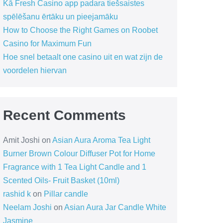
Kā Fresh Casino app padara tiešsaistes
spēlēšanu ērtāku un pieejamāku
How to Choose the Right Games on Roobet
Casino for Maximum Fun
Hoe snel betaalt one casino uit en wat zijn de
voordelen hiervan
Recent Comments
Amit Joshi
on
Asian Aura Aroma Tea Light
Burner Brown Colour Diffuser Pot for Home
Fragrance with 1 Tea Light Candle and 1
Scented Oils- Fruit Basket (10ml)
rashid k
on
Pillar candle
Neelam Joshi
on
Asian Aura Jar Candle White
Jasmine