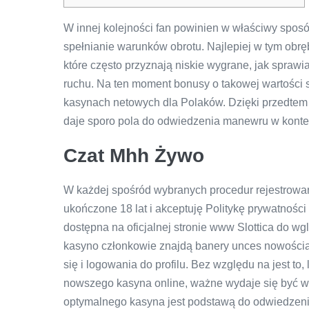
W innej kolejności fan powinien w właściwy sposó
spełnianie warunków obrotu. Najlepiej w tym obr
które często przyznają niskie wygrane, jak spraw
ruchu. Na ten moment bonusy o takowej wartości 
kasynach netowych dla Polaków. Dzięki przedtem
daje sporo pola do odwiedzenia manewru w konte
Czat Mhh Żywo
W każdej spośród wybranych procedur rejestrowani
ukończone 18 lat i akceptuję Politykę prywatnośc
dostępna na oficjalnej stronie www Slottica do w
kasyno członkowie znajdą banery unces nowościam
się i logowania do profilu. Bez względu na jest to,
nowszego kasyna online, ważne wydaje się być w 
optymalnego kasyna jest podstawą do odwiedzenia