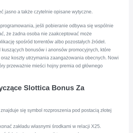
eć jasno a także czytelnie opisane wytyczne.
programowania, jeśli pobieranie odbywa się wspólnie
ętać, że żadna osoba nie zaakceptować może
plikację spośród torrentów albo pozostałych źródeł.
ód kuszących bonusów i anonsów promocyjnych, które
w oraz koszty utrzymania zaangażowania obecnych. Nowi
óry przeważnie mieści hojny premia od głównego
yczące Slottica Bonus Za
 znajduje się symbol rozproszenia pod postacią złotej
konać zakładu własnymi środkami w relacji X25.