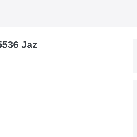
5536 Jaz