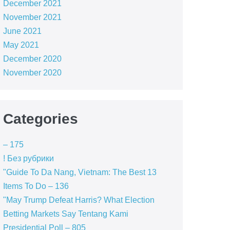
December 2021
November 2021
June 2021
May 2021
December 2020
November 2020
Categories
– 175
! Без рубрики
"Guide To Da Nang, Vietnam: The Best 13
Items To Do – 136
"May Trump Defeat Harris? What Election
Betting Markets Say Tentang Kami
Presidential Poll – 805