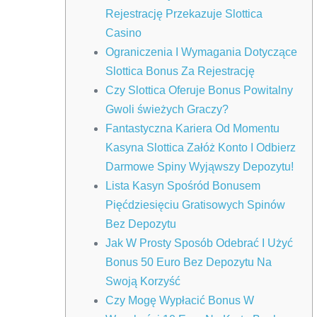
Rejestrację Przekazuje Slottica
Casino
Ograniczenia I Wymagania Dotyczące
Slottica Bonus Za Rejestrację
Czy Slottica Oferuje Bonus Powitalny
Gwoli świeżych Graczy?
Fantastyczna Kariera Od Momentu
Kasyna Slottica Załóż Konto I Odbierz
Darmowe Spiny Wyjąwszy Depozytu!
Lista Kasyn Spośród Bonusem
Pięćdziesięciu Gratisowych Spinów
Bez Depozytu
Jak W Prosty Sposób Odebrać I Użyć
Bonus 50 Euro Bez Depozytu Na
Swoją Korzyść
Czy Mogę Wypłacić Bonus W