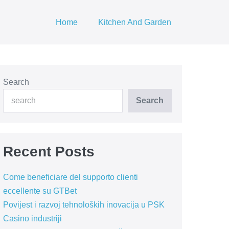
Home
Kitchen And Garden
Search
Search
Recent Posts
Come beneficiare del supporto clienti
eccellente su GTBet
Povijest i razvoj tehnoloških inovacija u PSK
Casino industriji