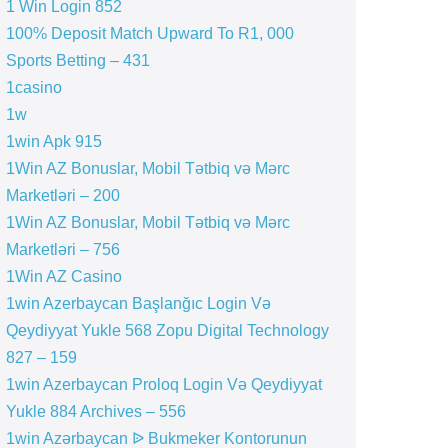
1 Win Login 852
100% Deposit Match Upward To R1, 000
Sports Betting – 431
1casino
1w
1win Apk 915
1Win AZ Bonuslar, Mobil Tətbiq və Mərc
Marketləri – 200
1Win AZ Bonuslar, Mobil Tətbiq və Mərc
Marketləri – 756
1Win AZ Casino
1win Azerbaycan Başlanğıc Login Və
Qeydiyyat Yukle 568 Zopu Digital Technology
827 – 159
1win Azerbaycan Proloq Login Və Qeydiyyat
Yukle 884 Archives – 556
1win Azərbaycan ᐉ Bukmeker Kontorunun