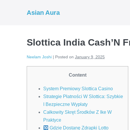
Skip
to
Asian Aura
content
Slottica India Cash’N F
Neelam Joshi
|
Posted on
January 9, 2025
Content
System Premiowy Slottica Casino
Strategie Płatności W Slottica: Szybkie
I Bezpieczne Wypłaty
Całkowity Skręt Środków Z Ike W
Praktyce
Gdzie Dostanę Zdrapki Lotto