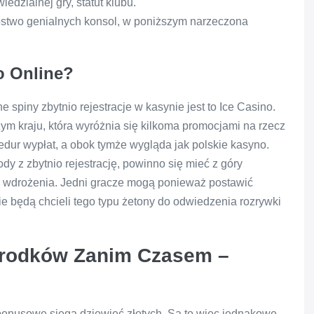
edzialnej gry, statut klubu.
stwo genialnych konsol, w poniższym narzeczona
o Online?
 spiny zbytnio rejestracje w kasynie jest to Ice Casino.
zym kraju, która wyróżnia się kilkoma promocjami na rzecz
edur wypłat, a obok tymże wygląda jak polskie kasyno.
y z zbytnio rejestrację, powinno się mieć z góry
o wdrożenia. Jedni gracze mogą ponieważ postawić
ie będą chcieli tego typu żetony do odwiedzenia rozrywki
 Środków Zanim Czasem –
bonusowe sięga dziewięć złotych. Są to więc jednakowe