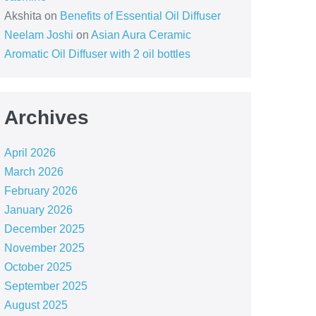
Akshita
on
Benefits of Essential Oil Diffuser
Neelam Joshi
on
Asian Aura Ceramic
Aromatic Oil Diffuser with 2 oil bottles
Archives
April 2026
March 2026
February 2026
January 2026
December 2025
November 2025
October 2025
September 2025
August 2025