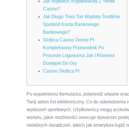
Jak Wypłacić Kryptowaluty Z Verde
Casino?
Jak Długo Trwa Tok Wypłaty Środków
Spośród Konta Bankowego
Bankowego?
Slottica Casino Online Pl
Kompleksowy Przewodnik Po
Procesie Logowania Jak I Również
Dostępie Do Gry
Casino Slottica Pl
Po wypełnieniu formularza, potwierdź własne wiad
Twój adres list elektroniczny. Co do odwiedzenia re
wydarzeń sportowych. Użytkownicy mogą aczkolwie
wortalu, jakie możliwości owocuje dywanom pode
niektórych świadczeń, takich jak emerytura bądź r