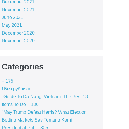
December 2021
November 2021
June 2021
May 2021
December 2020
November 2020
Categories
– 175
! Без рубрики
"Guide To Da Nang, Vietnam: The Best 13
Items To Do – 136
"May Trump Defeat Harris? What Election
Betting Markets Say Tentang Kami
Presidential Poll – 805