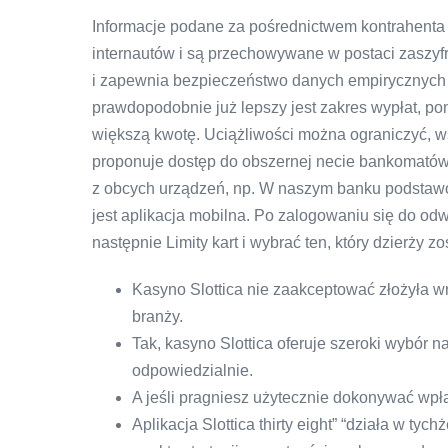
Informacje podane za pośrednictwem kontrahenta
internautów i są przechowywane w postaci zaszyfro
i zapewnia bezpieczeństwo danych empirycznych 
prawdopodobnie już lepszy jest zakres wypłat, po
większą kwotę. Uciążliwości można ograniczyć, ws
proponuje dostęp do obszernej necie bankomatów w
z obcych urządzeń, np. W naszym banku podstaw
jest aplikacja mobilna. Po zalogowaniu się do od
następnie Limity kart i wybrać ten, który dzierży z
Kasyno Slottica nie zaakceptować złożyła wn
branży.
Tak, kasyno Slottica oferuje szeroki wybór 
odpowiedzialnie.
A jeśli pragniesz użytecznie dokonywać wpła
Aplikacja Slottica thirty eight” “działa w t