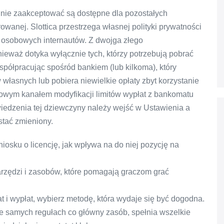
 nie zaakceptować są dostępne dla pozostałych
wanej. Slottica przestrzega własnej polityki prywatności
osobowych internautów. Z dwojga złego
nieważ dotyka wyłącznie tych, którzy potrzebują pobrać
półpracując spośród bankiem (lub kilkoma), który
łasnych lub pobiera niewielkie opłaty zbyt korzystanie
owym kanałem modyfikacji limitów wypłat z bankomatu
wiedzenia tej dziewczyny należy wejść w Ustawienia a
ostać zmieniony.
iosku o licencję, jak wpływa na do niej pozycję na
narzędzi i zasobów, które pomagają graczom grać
t i wypłat, wybierz metodę, która wydaje się być dogodna.
ychże samych regułach co główny zasób, spełnia wszelkie