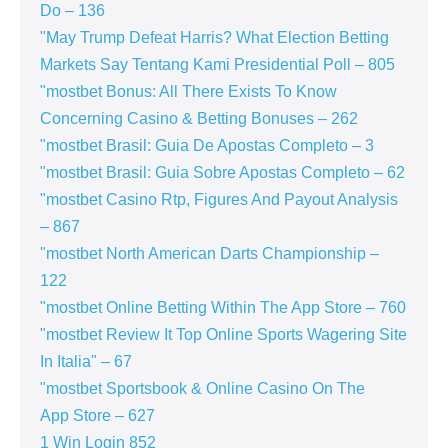
Do – 136
"May Trump Defeat Harris? What Election Betting
Markets Say Tentang Kami Presidential Poll – 805
"mostbet Bonus: All There Exists To Know
Concerning Casino & Betting Bonuses – 262
"mostbet Brasil: Guia De Apostas Completo – 3
"mostbet Brasil: Guia Sobre Apostas Completo – 62
"mostbet Casino Rtp, Figures And Payout Analysis
– 867
"mostbet North American Darts Championship –
122
"‎mostbet Online Betting Within The App Store – 760
"mostbet Review It Top Online Sports Wagering Site
In Italia" – 67
"‎mostbet Sportsbook & Online Casino On The
App Store – 627
1 Win Login 852