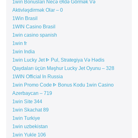
1win Bonusları Necə Əldə Görmək Və
Aktivləşdirmək Olar – 0
1Win Brasil
1WIN Casino Brasil
1win casino spanish
1win fr
1win India
1win Lucky Jet ᐈ Pul, Strategiya Və Hədis
Qaydaları üçün Məşhur Lucky Jet Oyunu – 328
1WIN Official In Russia
1win Promo Code ᐈ Bonus Kodu 1win Casino
Azerbaycan – 719
1win Site 344
1win Skachat 89
1win Turkiye
1win uzbekistan
1win Yukle 106