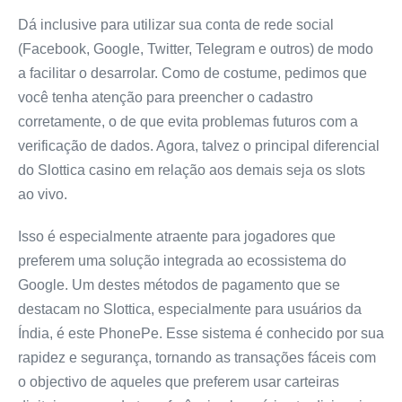
Dá inclusive para utilizar sua conta de rede social
(Facebook, Google, Twitter, Telegram e outros) de modo
a facilitar o desarrolar. Como de costume, pedimos que
você tenha atenção para preencher o cadastro
corretamente, o de que evita problemas futuros com a
verificação de dados. Agora, talvez o principal diferencial
do Slottica casino em relação aos demais seja os slots
ao vivo.
Isso é especialmente atraente para jogadores que
preferem uma solução integrada ao ecossistema do
Google. Um destes métodos de pagamento que se
destacam no Slottica, especialmente para usuários da
Índia, é este PhonePe. Esse sistema é conhecido por sua
rapidez e segurança, tornando as transações fáceis com
o objectivo de aqueles que preferem usar carteiras