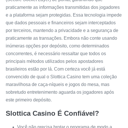
praticamente as informações transmitidas dos jogadores
e a plataforma sejam protegidas. Essa tecnologia impede
que dados pessoais e financeiros sejam interceptados
por terceiros, mantendo a privacidade e a segurança de
praticamente as transações. Embora não conte usando
inúmeras opções por depósito, como determinados
concorrentes, é necessário ressaltar que todos os
principais métodos utilizados pelos apostadores
brasileiros estão por lá. Com certeza você já está
convencido de qual o Slottica Casino tem uma coleção
maravilhosa de caça-níqueis e jogos do mesa, mas
sobretudo entretenimento aguarda os jogadores após
este primeiro depósito.
Slottica Casino É Confiável?
Você não precisa brotar o programa de modo a