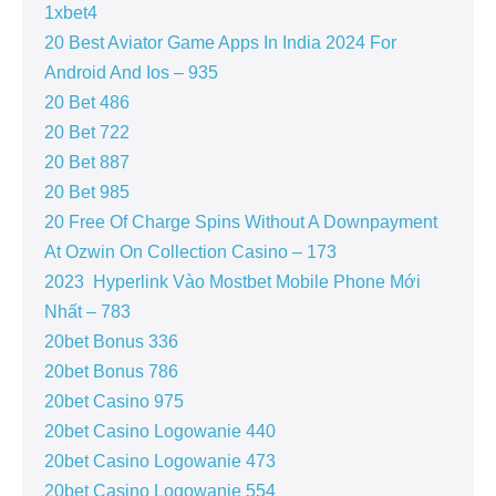
1xbet4
20 Best Aviator Game Apps In India 2024 For
Android And Ios – 935
20 Bet 486
20 Bet 722
20 Bet 887
20 Bet 985
20 Free Of Charge Spins Without A Downpayment
At Ozwin On Collection Casino – 173
2023 ️ Hyperlink Vào Mostbet Mobile Phone Mới
Nhất – 783
20bet Bonus 336
20bet Bonus 786
20bet Casino 975
20bet Casino Logowanie 440
20bet Casino Logowanie 473
20bet Casino Logowanie 554