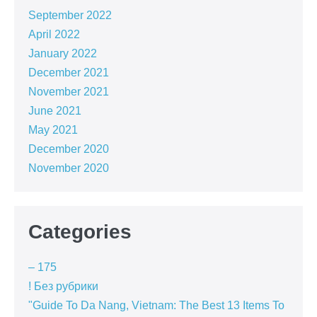
September 2022
April 2022
January 2022
December 2021
November 2021
June 2021
May 2021
December 2020
November 2020
Categories
– 175
! Без рубрики
"Guide To Da Nang, Vietnam: The Best 13 Items To