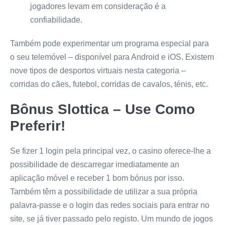
jogadores levam em consideração é a
confiabilidade.
Também pode experimentar um programa especial para
o seu telemóvel – disponível para Android e iOS. Existem
nove tipos de desportos virtuais nesta categoria –
corridas do cães, futebol, corridas de cavalos, ténis, etc.
Bônus Slottica – Use Como
Preferir!
Se fizer 1 login pela principal vez, o casino oferece-lhe a
possibilidade de descarregar imediatamente an
aplicação móvel e receber 1 bom bónus por isso.
Também têm a possibilidade de utilizar a sua própria
palavra-passe e o login das redes sociais para entrar no
site, se já tiver passado pelo registo. Um mundo de jogos