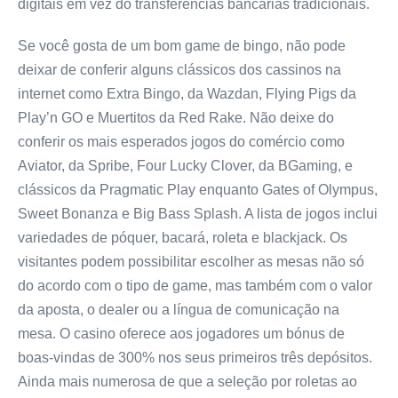
digitais em vez do transferências bancárias tradicionais.
Se você gosta de um bom game de bingo, não pode
deixar de conferir alguns clássicos dos cassinos na
internet como Extra Bingo, da Wazdan, Flying Pigs da
Play’n GO e Muertitos da Red Rake. Não deixe do
conferir os mais esperados jogos do comércio como
Aviator, da Spribe, Four Lucky Clover, da BGaming, e
clássicos da Pragmatic Play enquanto Gates of Olympus,
Sweet Bonanza e Big Bass Splash. A lista de jogos inclui
variedades de póquer, bacará, roleta e blackjack. Os
visitantes podem possibilitar escolher as mesas não só
do acordo com o tipo de game, mas também com o valor
da aposta, o dealer ou a língua de comunicação na
mesa. O casino oferece aos jogadores um bónus de
boas-vindas de 300% nos seus primeiros três depósitos.
Ainda mais numerosa de que a seleção por roletas ao