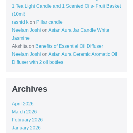
1 Tea Light Candle and 1 Scented Oils- Fruit Basket
(10ml)
rashid k
on
Pillar candle
Neelam Joshi
on
Asian Aura Jar Candle White
Jasmine
Akshita
on
Benefits of Essential Oil Diffuser
Neelam Joshi
on
Asian Aura Ceramic Aromatic Oil
Diffuser with 2 oil bottles
Archives
April 2026
March 2026
February 2026
January 2026