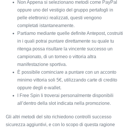
Non Appena si selezionano metodi come PayPal
oppure uno del vestigio del gruppo pertafogli in
pelle elettronici realizzati, questi vengono
completati istantaneamente.
Partiamo mediante quelle definite Antepost, costruiti
in i quali potrai puntare direttamente su quale tu
ritenga possa risultare la vincente successo un
campionato, di un torneo o vittoria altra
manifestazione sportiva.
È possibile cominciare a puntare con un acconto
minimo vittoria soli 5€, utilizzando carte di credito
oppure degli e-wallet.
I Free Spin li troverai personalmente disponibili
all’dentro della slot indicata nella promozione.
Gli altri metodi del sito richiedono controlli successo
sicurezza aggiuntivi, e con lo scopo di questa ragione