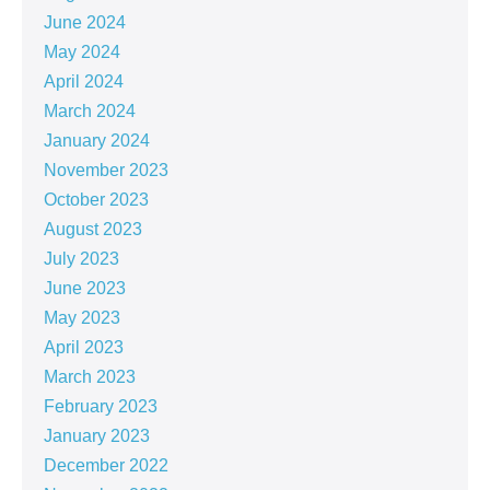
June 2024
May 2024
April 2024
March 2024
January 2024
November 2023
October 2023
August 2023
July 2023
June 2023
May 2023
April 2023
March 2023
February 2023
January 2023
December 2022