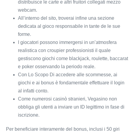
distribuisce le carte e altri fruitori collegati mezzo
webcam.
All’interno del sito, troverai infine una sezione
dedicata al gioco responsabile in tante de le sue
forme.
I giocatori possono immergersi in un’atmosfera
realistica con croupier professionisti il quale
gestiscono giochi come blackjack, roulette, baccarat
e poker osservando la periodo reale.
Con Lo Scopo Di accedere alle scommesse, ai
giochi e ai bonus è fondamentale effettuare il login
al infatti conto.
Come numerosi casinò stranieri, Vegasino non
obbliga gli utenti a inviare un ID legittimo in fase di
iscrizione.
Per beneficiare interamente del bonus, inclusi i 50 giri