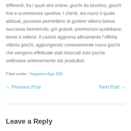
differenti, fra i quali slot online, giochi da tavolino, giochi
live e scommesse sportive. I clienti, sia nuovi il quale
abituali, possono permettersi di godere vittoria bonus
successo benvenuto, giri gratuiti, promozioni quotidiane,
tornei e lotterie. Il casinò aggiorna attivamente l’offerta
vittoria giochi, aggiungendo comunemente nuovi giochi
che vengono effettuate stati rilasciati solo poche
settimane anteriormente dai produttori.
Filed under:
Vegasino App 200
Post
← Previous Post
Next Post →
Navigation
Leave a Reply