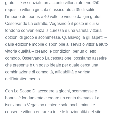
gratuiti, è essenziale un acconto vittoria almeno €50. Il
requisito vittoria giocata è assicurato a 35 di solito
l’importo del bonus e 40 volte le vincite dai giri gratuiti.
Osservando La estratto, Vegasino è il posto in cui si
fondono convenienza, sicurezza e una varietà vittoria
opzioni di gioco e scommesse. Qualsivoglia gli aspetti –
dalla edizione mobile disponibile al servizio vittoria aiuto
vittoria qualità – creano le condizioni per un diletto
comodo. Osservando La cessazione, possiamo asserire
che presente è un posto ideale per quale cerca una
combinazione di comodità, affidabilità e varietà
nell’intrattenimento.
Con Lo Scopo Di accedere a giochi, scommesse e
bonus, è fondamentale creare un conto riservato. La
iscrizione a Vegasino richiede solo pochi minuti e
consente vittoria entrare a tutte le funzionalità del sito,