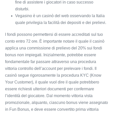
fine di assistere i giocatori in caso successo
disturbi.
Vegasino è un casinò del web osservando la Italia
quale privilegia la facilità dei depositi e dei prelievi.
I fondi possono permettersi di essere accreditati sul tuo
conto entro 72 ore. È importante notare il quale il casinò
applica una commissione di prelievo del 20% sui fondi
bonus non impiegati. Inizialmente, potrebbe essere
fondamentale far passare attraverso una procedura
vittoria controllo dell’account per prelevare i fondi. Il
casinò segue rigorosamente la procedura KYC (Know
Your Customer), il quale vuol dire il quale potrebbero
essere richiesti ulteriori documenti per confermare
l’identità del giocatore. Dal momento vittoria vista
promozionale, alquanto, ciascuno bonus viene assegnato
in Fun Bonus, e deve essere convertito prima vittoria