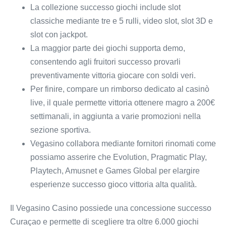
La collezione successo giochi include slot
classiche mediante tre e 5 rulli, video slot, slot 3D e
slot con jackpot.
La maggior parte dei giochi supporta demo,
consentendo agli fruitori successo provarli
preventivamente vittoria giocare con soldi veri.
Per finire, compare un rimborso dedicato al casinò
live, il quale permette vittoria ottenere magro a 200€
settimanali, in aggiunta a varie promozioni nella
sezione sportiva.
Vegasino collabora mediante fornitori rinomati come
possiamo asserire che Evolution, Pragmatic Play,
Playtech, Amusnet e Games Global per elargire
esperienze successo gioco vittoria alta qualità.
Il Vegasino Casino possiede una concessione successo
Curaçao e permette di scegliere tra oltre 6.000 giochi