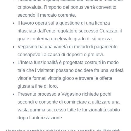
criptovaluta, l’importo dei bonus verrà convertito
secondo il mercato corrente.
Il lavoro opera sulla questione di una licenza
rilasciata dall’ente regolatore successo Curacao, il
quale conferma un elevato grado di sicurezza.
Vegasino ha una varietà di metodi di pagamento
consapevoli a causa di depositi e prelievi.
L’intera funzionalità è progettata costruiti in modo
tale che i visitatori possano decidere fra una varietà
vittoria formati vittoria gioco e trovare le offerte
giuste a fine di loro.
Presente processo a Vegasino richiede pochi
secondi e consente di cominciare a utilizzare una
vasta gamma successo tutte le funzionalità subito
dopo l’autorizzazione.