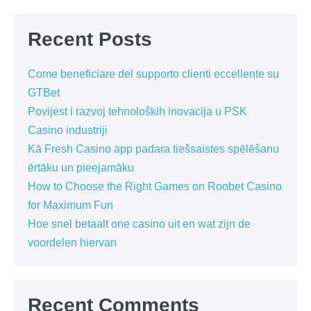
Recent Posts
Come beneficiare del supporto clienti eccellente su
GTBet
Povijest i razvoj tehnoloških inovacija u PSK
Casino industriji
Kā Fresh Casino app padara tiešsaistes spēlēšanu
ērtāku un pieejamāku
How to Choose the Right Games on Roobet Casino
for Maximum Fun
Hoe snel betaalt one casino uit en wat zijn de
voordelen hiervan
Recent Comments