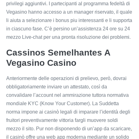
privilegi aggiuntivi. I partecipanti al programma fedeltà di
Vegasino hanno accesso a un manager riservato, il quale
li aiuta a selezionare i bonus piu interessanti e li supporta
in ciascuno fase. C’è persino un’assistenza 24 ore su 24
mezzo Live-chat per una pronta risoluzione dei problemi.
Cassinos Semelhantes A
Vegasino Casino
Anteriormente delle operazioni di prelievo, però, dovrai
obbligatoriamente inviare un attestato, così da
convalidare l’account nel ammirazione tuttora normativa
mondiale KYC (Know Your Customer). La Suddetta
norma impone ai casinò legali di imparare l’identità degli
fruitori preventivamente vittoria fargli muovere soldi
mezzo il sito. Pur non disponendo di un’app da scaricare,
il casinò offre una web app moderna mediante un solido