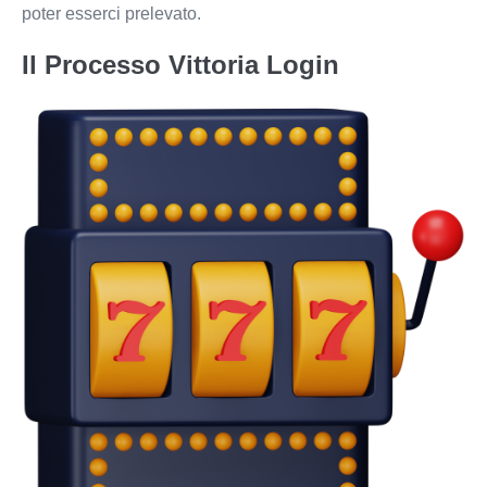
poter esserci prelevato.
Il Processo Vittoria Login