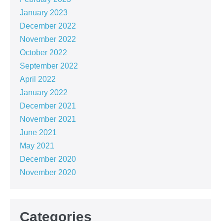
January 2023
December 2022
November 2022
October 2022
September 2022
April 2022
January 2022
December 2021
November 2021
June 2021
May 2021
December 2020
November 2020
Categories