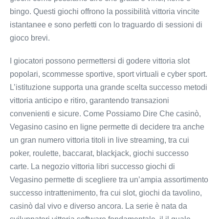
bingo. Questi giochi offrono la possibilità vittoria vincite
istantanee e sono perfetti con lo traguardo di sessioni di
gioco brevi.
I giocatori possono permettersi di godere vittoria slot
popolari, scommesse sportive, sport virtuali e cyber sport.
L’istituzione supporta una grande scelta successo metodi
vittoria anticipo e ritiro, garantendo transazioni
convenienti e sicure. Come Possiamo Dire Che casinò,
Vegasino casino en ligne permette di decidere tra anche
un gran numero vittoria titoli in live streaming, tra cui
poker, roulette, baccarat, blackjack, giochi successo
carte. La negozio vittoria libri successo giochi di
Vegasino permette di scegliere tra un’ampia assortimento
successo intrattenimento, fra cui slot, giochi da tavolino,
casinò dal vivo e diverso ancora. La serie è nata da