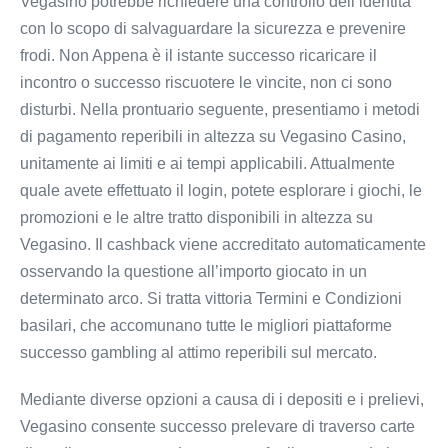
Vegasino potrebbe richiedere una controllo dell’identità
con lo scopo di salvaguardare la sicurezza e prevenire
frodi. Non Appena è il istante successo ricaricare il
incontro o successo riscuotere le vincite, non ci sono
disturbi. Nella prontuario seguente, presentiamo i metodi
di pagamento reperibili in altezza su Vegasino Casino,
unitamente ai limiti e ai tempi applicabili. Attualmente
quale avete effettuato il login, potete esplorare i giochi, le
promozioni e le altre tratto disponibili in altezza su
Vegasino. Il cashback viene accreditato automaticamente
osservando la questione all’importo giocato in un
determinato arco. Si tratta vittoria Termini e Condizioni
basilari, che accomunano tutte le migliori piattaforme
successo gambling al attimo reperibili sul mercato.
Mediante diverse opzioni a causa di i depositi e i prelievi,
Vegasino consente successo prelevare di traverso carte