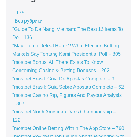
– 175
! Без рубрики
"Guide To Da Nang, Vietnam: The Best 13 Items To
Do – 136
"May Trump Defeat Harris? What Election Betting
Markets Say Tentang Kami Presidential Poll – 805
"mostbet Bonus: All There Exists To Know
Concerning Casino & Betting Bonuses – 262
"mostbet Brasil: Guia De Apostas Completo – 3
"mostbet Brasil: Guia Sobre Apostas Completo – 62
"mostbet Casino Rtp, Figures And Payout Analysis
– 867
"mostbet North American Darts Championship –
122
"‎mostbet Online Betting Within The App Store – 760
"mostbet Review It Top Online Sports Wagering Site