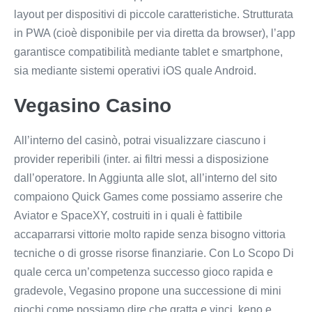
layout per dispositivi di piccole caratteristiche. Strutturata
in PWA (cioè disponibile per via diretta da browser), l’app
garantisce compatibilità mediante tablet e smartphone,
sia mediante sistemi operativi iOS quale Android.
Vegasino Casino
All’interno del casinò, potrai visualizzare ciascuno i
provider reperibili (inter. ai filtri messi a disposizione
dall’operatore. In Aggiunta alle slot, all’interno del sito
compaiono Quick Games come possiamo asserire che
Aviator e SpaceXY, costruiti in i quali è fattibile
accaparrarsi vittorie molto rapide senza bisogno vittoria
tecniche o di grosse risorse finanziarie. Con Lo Scopo Di
quale cerca un’competenza successo gioco rapida e
gradevole, Vegasino propone una successione di mini
giochi come possiamo dire che gratta e vinci, keno e