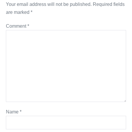
Your email address will not be published.
Required fields
are marked
*
Comment
*
Name
*